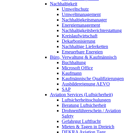
Nachhaltigkeit
Umweltschutz
Umweltmanagement
Nachhaltigkeitsmanager
Energiemanagement
Nachhaltigkeitsberichterstattung
Kreislaufwirtschaft
Dekarbonisierung
Nachhaltige Lieferketten
Erneuerbare Energien
Büro, Verwaltung & Kaufmännisch
Buchhaltung
Microsoft Office
Kaufmann
Kaufmännische Qualifizierungen
Ausbildereignung AEVO
SAP
Aviation Services (Luftsicherheit)
Luftsicherheitsschulungen
Beratung Luftsicherheit
Drohnenführerschein / Aviation
Safety
Gefahrgut Luftfracht
Mieten & Tagen in Dreieich
DEKRA Aviation Tage