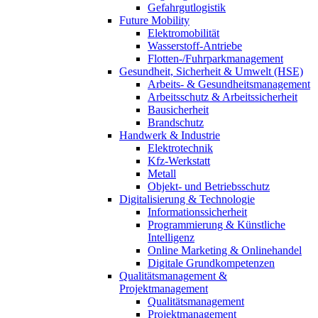
Gefahrgutlogistik
Future Mobility
Elektromobilität
Wasserstoff-Antriebe
Flotten-/Fuhrparkmanagement
Gesundheit, Sicherheit & Umwelt (HSE)
Arbeits- & Gesundheitsmanagement
Arbeitsschutz & Arbeitssicherheit
Bausicherheit
Brandschutz
Handwerk & Industrie
Elektrotechnik
Kfz-Werkstatt
Metall
Objekt- und Betriebsschutz
Digitalisierung & Technologie
Informationssicherheit
Programmierung & Künstliche
Intelligenz
Online Marketing & Onlinehandel
Digitale Grundkompetenzen
Qualitätsmanagement &
Projektmanagement
Qualitätsmanagement
Projektmanagement