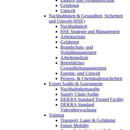
Elektro- und Gebäudetechnik
Gefahrgut
Umwelt
Nachhaltigkeit & Gesundheit, Sicherheit
und Umwelt (HSE)
Nachhaltigkeit
HSE Strategie und Management
Arbeitsschutz
Gefahrgut
Brandschutz- und
Notfallmanagement
Arbeitsmedizin
Betriebliches
Gesundheitsmanagement
Energie- und Umwelt
Prozess- & Chemikaliensicherheit
Expert Audits & Assessments
Nachhaltigkeitsaudits
Supply Chain Audits
DEKRA Standard Trusted Facility
DEKRA Standard
Videoüberwachung
Training
Transport, Lager & Gefahrgut
Future Mobility