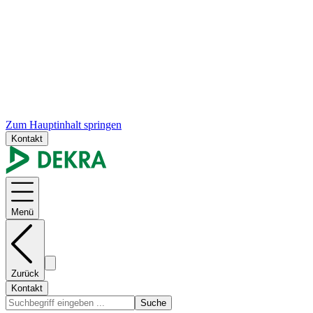
Zum Hauptinhalt springen
Kontakt
Menü
Zurück
Kontakt
Suche