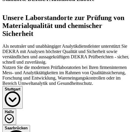
Unsere Laborstandorte zur Prüfung von
Materialqualität und chemischer
Sicherheit
Als neutraler und unabhängiger Analytikdienstleister unterstützt Sie
DEKRA mit Analysen höchster Qualität und Sicherheit sowie
verständlichen und aussagekräftigen DEKRA Prüfberichten - sicher,
schnell und zuverlässig.
Nutzen Sie die modernen Prüflaboratorien bei Ihren firmeninternen
Mess- und Analytiktätigkeiten im Rahmen von Qualitätssicherung,
Forschung und Entwicklung, Wareneingangskontrollen oder im
Bereich Umweltanalytik und Gesundheitsschutz.
Stuttgart
DEKRA Automobil GmbH
Halle
Handwerkstraße 17
DEKRA Automobil GmbH
Saarbrücken
70565 Stuttgart