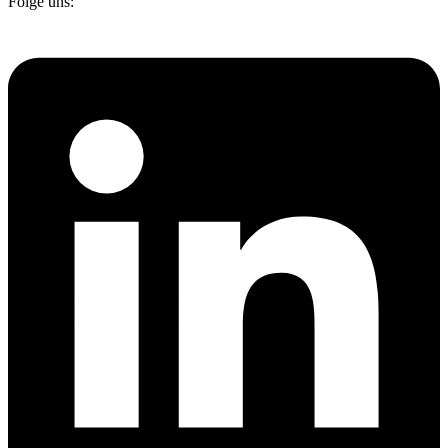
Folge uns:
+49.711.7861-4160
+49.711.7861-4160
+49.711.7861-4160
+49.711.7861-4160
035754/7344-500