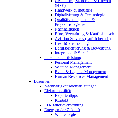
Gesundheit, Sicherheit & Umwelt
(HSE)
Handwerk & Industrie
Digitalisierung & Technologie
Qualitätsmanagement &
Projektmanagement
Nachhaltigkeit
Büro, Verwaltung & Kaufmännisch
Aviation Services (Luftsicherheit)
HealthCare Training
Berufsorientierung & Bewerbung
Integration & Sprachen
Personaldienstleistung
Personal Management
Solution Management
Event & Logistic Management
Human Resources Management
Lösungen
Nachhaltigkeitsdienstleistungen
Elektromobilität
Expertentipps
Kontakt
EU-Batterieverordnung
Energien der Zukunft
Windenergie