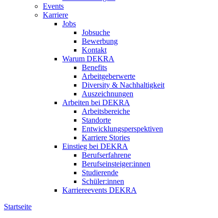
Events
Karriere
Jobs
Jobsuche
Bewerbung
Kontakt
Warum DEKRA
Benefits
Arbeitgeberwerte
Diversity & Nachhaltigkeit
Auszeichnungen
Arbeiten bei DEKRA
Arbeitsbereiche
Standorte
Entwicklungsperspektiven
Karriere Stories
Einstieg bei DEKRA
Berufserfahrene
Berufseinsteiger:innen
Studierende
Schüler:innen
Karriereevents DEKRA
Startseite