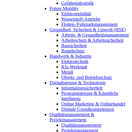
Gefahrgutlogistik
Future Mobility
Elektromobilität
Wasserstoff-Antriebe
Flotten-/Fuhrparkmanagement
Gesundheit, Sicherheit & Umwelt (HSE)
Arbeits- & Gesundheitsmanagement
Arbeitsschutz & Arbeitssicherheit
Bausicherheit
Brandschutz
Handwerk & Industrie
Elektrotechnik
Kfz-Werkstatt
Metall
Objekt- und Betriebsschutz
Digitalisierung & Technologie
Informationssicherheit
Programmierung & Künstliche
Intelligenz
Online Marketing & Onlinehandel
Digitale Grundkompetenzen
Qualitätsmanagement &
Projektmanagement
Qualitätsmanagement
Projektmanagement