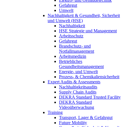
Elektro- und Gebäudetechnik
Gefahrgut
Umwelt
Nachhaltigkeit & Gesundheit, Sicherheit
und Umwelt (HSE)
Nachhaltigkeit
HSE Strategie und Management
Arbeitsschutz
Gefahrgut
Brandschutz- und
Notfallmanagement
Arbeitsmedizin
Betriebliches
Gesundheitsmanagement
Energie- und Umwelt
Prozess- & Chemikaliensicherheit
Expert Audits & Assessments
Nachhaltigkeitsaudits
Supply Chain Audits
DEKRA Standard Trusted Facility
DEKRA Standard
Videoüberwachung
Training
Transport, Lager & Gefahrgut
Future Mobility