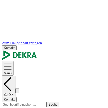
Zum Hauptinhalt springen
Kontakt
Menü
Zurück
Kontakt
Suche