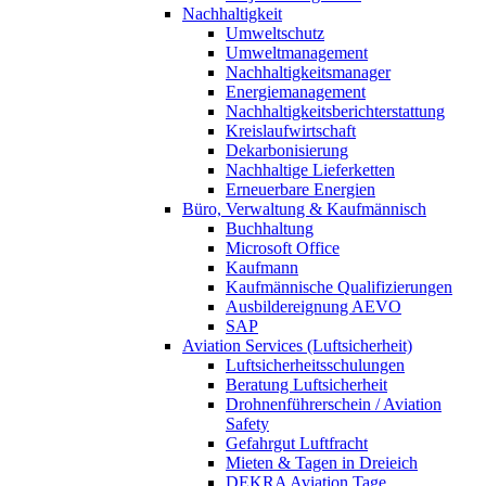
Nachhaltigkeit
Umweltschutz
Umweltmanagement
Nachhaltigkeitsmanager
Energiemanagement
Nachhaltigkeitsberichterstattung
Kreislaufwirtschaft
Dekarbonisierung
Nachhaltige Lieferketten
Erneuerbare Energien
Büro, Verwaltung & Kaufmännisch
Buchhaltung
Microsoft Office
Kaufmann
Kaufmännische Qualifizierungen
Ausbildereignung AEVO
SAP
Aviation Services (Luftsicherheit)
Luftsicherheitsschulungen
Beratung Luftsicherheit
Drohnenführerschein / Aviation
Safety
Gefahrgut Luftfracht
Mieten & Tagen in Dreieich
DEKRA Aviation Tage