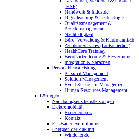
Gesundheit, Sicherheit & Umwelt
(HSE)
Handwerk & Industrie
Digitalisierung & Technologie
Qualitätsmanagement &
Projektmanagement
Nachhaltigkeit
Büro, Verwaltung & Kaufmännisch
Aviation Services (Luftsicherheit)
HealthCare Training
Berufsorientierung & Bewerbung
Integration & Sprachen
Personaldienstleistung
Personal Management
Solution Management
Event & Logistic Management
Human Resources Management
Lösungen
Nachhaltigkeitsdienstleistungen
Elektromobilität
Expertentipps
Kontakt
EU-Batterieverordnung
Energien der Zukunft
Windenergie