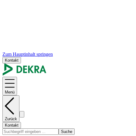
Zum Hauptinhalt springen
Kontakt
Menü
Zurück
Kontakt
Suche