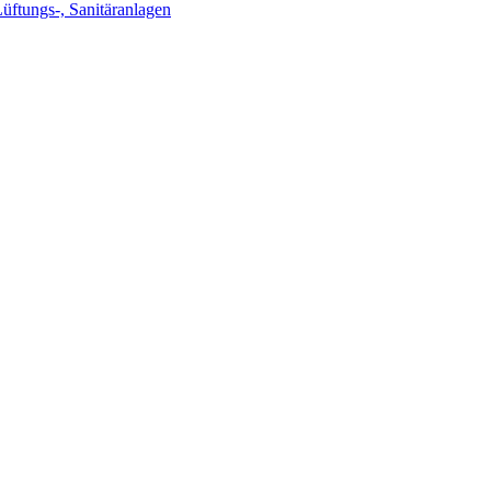
Lüftungs-, Sanitäranlagen