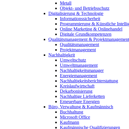
Metall
Objekt- und Betriebsschutz
Digitalisierung & Technologie
Informationssicherheit
Programmierung & Künstliche Intelli
Online Marketing & Onlinehandel
Digitale Grundkompetenzen
Qualitätsmanagement & Projektmanagemen
Qualitätsmanagement
Projektmanagement
Nachhaltigkeit
Umweltschutz
Umweltmanagement
Nachhaltigkeitsmanager
Energiemanagement
Nachhaltigkeitsberichterstattung
Kreislaufwirtschaft
Dekarbonisierung
Nachhaltige Lieferketten
Erneuerbare Energien
Büro, Verwaltung & Kaufmännisch
Buchhaltung
Microsoft Office
Kaufmann
Kaufmännische Qualifizierungen