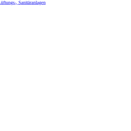
Lüftungs-, Sanitäranlagen