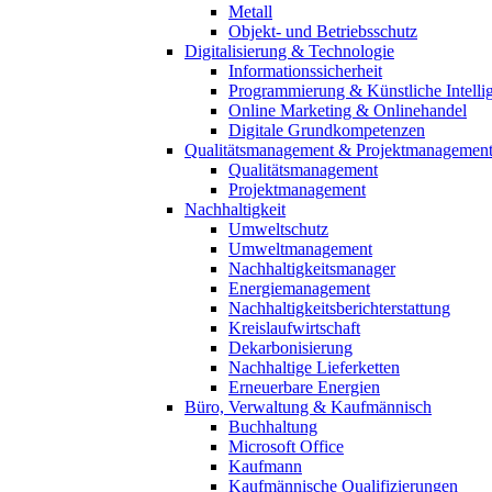
Metall
Objekt- und Betriebsschutz
Digitalisierung & Technologie
Informationssicherheit
Programmierung & Künstliche Intelli
Online Marketing & Onlinehandel
Digitale Grundkompetenzen
Qualitätsmanagement & Projektmanagemen
Qualitätsmanagement
Projektmanagement
Nachhaltigkeit
Umweltschutz
Umweltmanagement
Nachhaltigkeitsmanager
Energiemanagement
Nachhaltigkeitsberichterstattung
Kreislaufwirtschaft
Dekarbonisierung
Nachhaltige Lieferketten
Erneuerbare Energien
Büro, Verwaltung & Kaufmännisch
Buchhaltung
Microsoft Office
Kaufmann
Kaufmännische Qualifizierungen