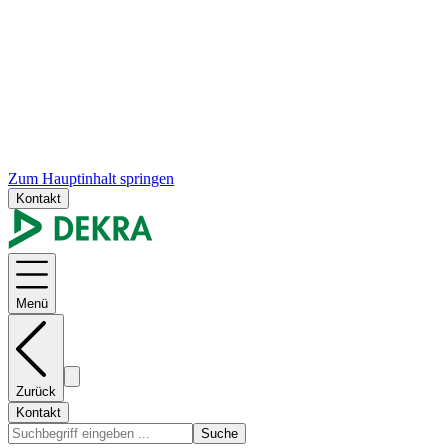
Zum Hauptinhalt springen
Kontakt
Menü
Zurück
Kontakt
Suche