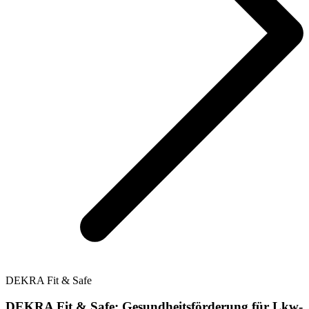
DEKRA Fit & Safe
DEKRA Fit & Safe: Gesundheitsförderung für Lkw-