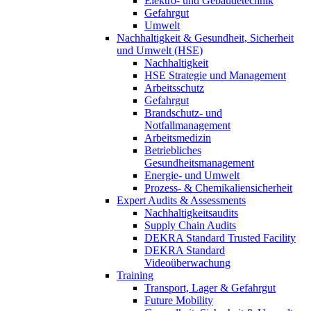
Elektro- und Gebäudetechnik
Gefahrgut
Umwelt
Nachhaltigkeit & Gesundheit, Sicherheit
und Umwelt (HSE)
Nachhaltigkeit
HSE Strategie und Management
Arbeitsschutz
Gefahrgut
Brandschutz- und
Notfallmanagement
Arbeitsmedizin
Betriebliches
Gesundheitsmanagement
Energie- und Umwelt
Prozess- & Chemikaliensicherheit
Expert Audits & Assessments
Nachhaltigkeitsaudits
Supply Chain Audits
DEKRA Standard Trusted Facility
DEKRA Standard
Videoüberwachung
Training
Transport, Lager & Gefahrgut
Future Mobility