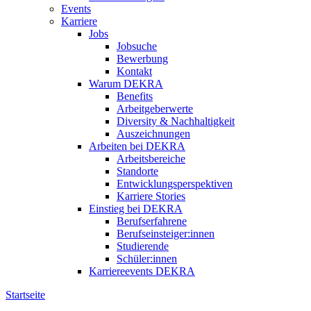
Events
Karriere
Jobs
Jobsuche
Bewerbung
Kontakt
Warum DEKRA
Benefits
Arbeitgeberwerte
Diversity & Nachhaltigkeit
Auszeichnungen
Arbeiten bei DEKRA
Arbeitsbereiche
Standorte
Entwicklungsperspektiven
Karriere Stories
Einstieg bei DEKRA
Berufserfahrene
Berufseinsteiger:innen
Studierende
Schüler:innen
Karriereevents DEKRA
Startseite