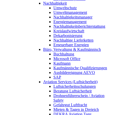
Nachhaltigkeit
Umweltschutz
Umweltmanagement
Nachhaltigkeitsmanager
Energiemanagement
Nachhaltigkeitsberichterstattung
Kreislaufwirtschaft
Dekarbonisierung
Nachhaltige Lieferketten
Erneuerbare Energien
Büro, Verwaltung & Kaufmännisch
Buchhaltung
Microsoft Office
Kaufmann
Kaufmännische Qualifizierungen
Ausbildereignung AEVO
SAP
Aviation Services (Luftsicherheit)
Luftsicherheitsschulungen
Beratung Luftsicherheit
Drohnenführerschein / Aviation
Safety
Gefahrgut Luftfracht
Mieten & Tagen in Dreieich
DEKRA Aviation Tage