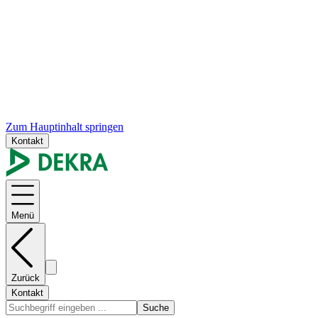
Zum Hauptinhalt springen
Kontakt
Menü
Zurück
Kontakt
Suche