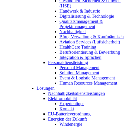
Gesundheit, Sicherheit & Umwelt
(HSE)
Handwerk & Industrie
Digitalisierung & Technologie
Qualitätsmanagement &
Projektmanagement
Nachhaltigkeit
Büro, Verwaltung & Kaufmännisch
Aviation Services (Luftsicherheit)
HealthCare Training
Berufsorientierung & Bewerbung
Integration & Sprachen
Personaldienstleistung
Personal Management
Solution Management
Event & Logistic Management
Human Resources Management
Lösungen
Nachhaltigkeitsdienstleistungen
Elektromobilität
Expertentipps
Kontakt
EU-Batterieverordnung
Energien der Zukunft
Windenergie