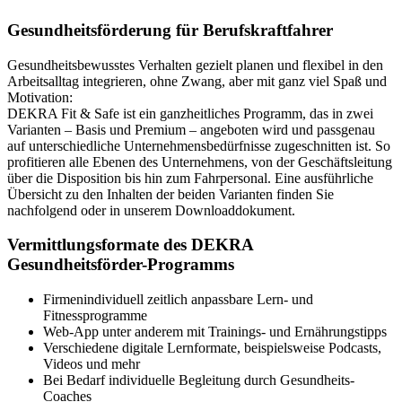
Gesundheitsförderung für Berufskraftfahrer
Gesundheitsbewusstes Verhalten gezielt planen und flexibel in den
Arbeitsalltag integrieren, ohne Zwang, aber mit ganz viel Spaß und
Motivation:
DEKRA Fit & Safe ist ein ganzheitliches Programm, das in zwei
Varianten – Basis und Premium – angeboten wird und passgenau
auf unterschiedliche Unternehmensbedürfnisse zugeschnitten ist. So
profitieren alle Ebenen des Unternehmens, von der Geschäftsleitung
über die Disposition bis hin zum Fahrpersonal. Eine ausführliche
Übersicht zu den Inhalten der beiden Varianten finden Sie
nachfolgend oder in unserem Downloaddokument.
Vermittlungsformate des DEKRA
Gesundheitsförder-Programms
Firmenindividuell zeitlich anpassbare Lern- und
Fitnessprogramme
Web-App unter anderem mit Trainings- und Ernährungstipps
Verschiedene digitale Lernformate, beispielsweise Podcasts,
Videos und mehr
Bei Bedarf individuelle Begleitung durch Gesundheits-
Coaches