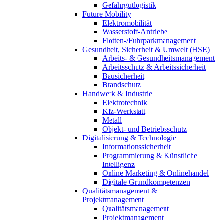
Gefahrgutlogistik
Future Mobility
Elektromobilität
Wasserstoff-Antriebe
Flotten-/Fuhrparkmanagement
Gesundheit, Sicherheit & Umwelt (HSE)
Arbeits- & Gesundheitsmanagement
Arbeitsschutz & Arbeitssicherheit
Bausicherheit
Brandschutz
Handwerk & Industrie
Elektrotechnik
Kfz-Werkstatt
Metall
Objekt- und Betriebsschutz
Digitalisierung & Technologie
Informationssicherheit
Programmierung & Künstliche
Intelligenz
Online Marketing & Onlinehandel
Digitale Grundkompetenzen
Qualitätsmanagement &
Projektmanagement
Qualitätsmanagement
Projektmanagement