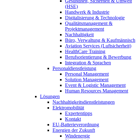
Gesundheit, Sicherheit & Umwelt
(HSE)
Handwerk & Industrie
Digitalisierung & Technologie
Qualitätsmanagement &
Projektmanagement
Nachhaltigkeit
Büro, Verwaltung & Kaufmännisch
Aviation Services (Luftsicherheit)
HealthCare Training
Berufsorientierung & Bewerbung
Integration & Sprachen
Personaldienstleistung
Personal Management
Solution Management
Event & Logistic Management
Human Resources Management
Lösungen
Nachhaltigkeitsdienstleistungen
Elektromobilität
Expertentipps
Kontakt
EU-Batterieverordnung
Energien der Zukunft
Windenergie