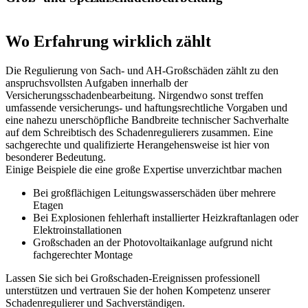
Wo Erfahrung wirklich zählt
Die Regulierung von Sach- und AH-Großschäden zählt zu den
anspruchsvollsten Aufgaben innerhalb der
Versicherungsschadenbearbeitung. Nirgendwo sonst treffen
umfassende versicherungs- und haftungsrechtliche Vorgaben und
eine nahezu unerschöpfliche Bandbreite technischer Sachverhalte
auf dem Schreibtisch des Schadenregulierers zusammen. Eine
sachgerechte und qualifizierte Herangehensweise ist hier von
besonderer Bedeutung.
Einige Beispiele die eine große Expertise unverzichtbar machen
Bei großflächigen Leitungswasserschäden über mehrere
Etagen
Bei Explosionen fehlerhaft installierter Heizkraftanlagen oder
Elektroinstallationen
Großschaden an der Photovoltaikanlage aufgrund nicht
fachgerechter Montage
Lassen Sie sich bei Großschaden-Ereignissen professionell
unterstützen und vertrauen Sie der hohen Kompetenz unserer
Schadenregulierer und Sachverständigen.