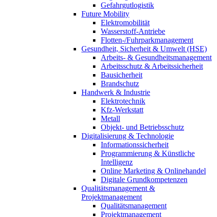
Gefahrgutlogistik
Future Mobility
Elektromobilität
Wasserstoff-Antriebe
Flotten-/Fuhrparkmanagement
Gesundheit, Sicherheit & Umwelt (HSE)
Arbeits- & Gesundheitsmanagement
Arbeitsschutz & Arbeitssicherheit
Bausicherheit
Brandschutz
Handwerk & Industrie
Elektrotechnik
Kfz-Werkstatt
Metall
Objekt- und Betriebsschutz
Digitalisierung & Technologie
Informationssicherheit
Programmierung & Künstliche
Intelligenz
Online Marketing & Onlinehandel
Digitale Grundkompetenzen
Qualitätsmanagement &
Projektmanagement
Qualitätsmanagement
Projektmanagement