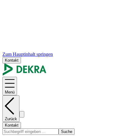
Zum Hauptinhalt springen
Kontakt
Menü
Zurück
Kontakt
Suche