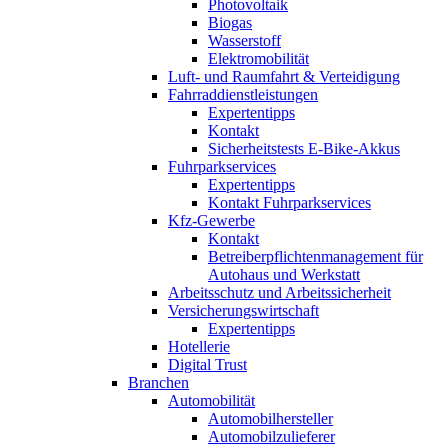
Photovoltaik
Biogas
Wasserstoff
Elektromobilität
Luft- und Raumfahrt & Verteidigung
Fahrraddienstleistungen
Expertentipps
Kontakt
Sicherheitstests E-Bike-Akkus
Fuhrparkservices
Expertentipps
Kontakt Fuhrparkservices
Kfz-Gewerbe
Kontakt
Betreiberpflichtenmanagement für
Autohaus und Werkstatt
Arbeitsschutz und Arbeitssicherheit
Versicherungswirtschaft
Expertentipps
Hotellerie
Digital Trust
Branchen
Automobilität
Automobilhersteller
Automobilzulieferer