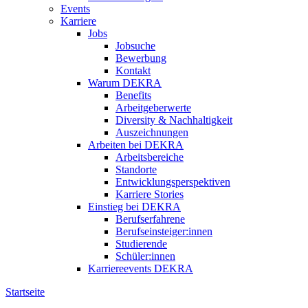
Events
Karriere
Jobs
Jobsuche
Bewerbung
Kontakt
Warum DEKRA
Benefits
Arbeitgeberwerte
Diversity & Nachhaltigkeit
Auszeichnungen
Arbeiten bei DEKRA
Arbeitsbereiche
Standorte
Entwicklungsperspektiven
Karriere Stories
Einstieg bei DEKRA
Berufserfahrene
Berufseinsteiger:innen
Studierende
Schüler:innen
Karriereevents DEKRA
Startseite