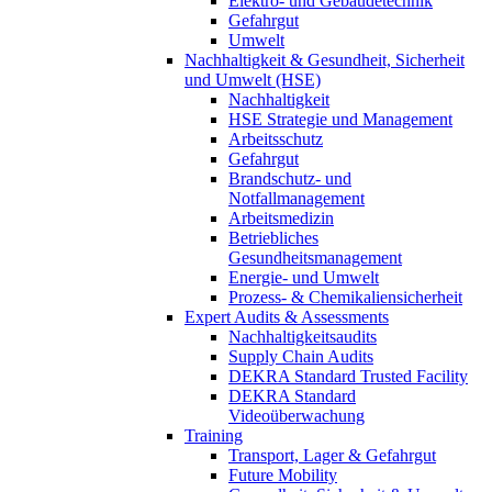
Elektro- und Gebäudetechnik
Gefahrgut
Umwelt
Nachhaltigkeit & Gesundheit, Sicherheit
und Umwelt (HSE)
Nachhaltigkeit
HSE Strategie und Management
Arbeitsschutz
Gefahrgut
Brandschutz- und
Notfallmanagement
Arbeitsmedizin
Betriebliches
Gesundheitsmanagement
Energie- und Umwelt
Prozess- & Chemikaliensicherheit
Expert Audits & Assessments
Nachhaltigkeitsaudits
Supply Chain Audits
DEKRA Standard Trusted Facility
DEKRA Standard
Videoüberwachung
Training
Transport, Lager & Gefahrgut
Future Mobility