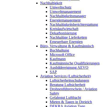
Nachhaltigkeit
Umweltschutz
Umweltmanagement
Nachhaltigkeitsmanager
Energiemanagement
Nachhaltigkeitsberichterstattung
Kreislaufwirtschaft
Dekarbonisierung
Nachhaltige Lieferketten
Erneuerbare Energien
Büro, Verwaltung & Kaufmännisch
Buchhaltung
Microsoft Office
Kaufmann
Kaufmännische Qualifizierungen
Ausbildereignung AEVO
SAP
Aviation Services (Luftsicherheit)
Luftsicherheitsschulungen
Beratung Luftsicherheit
Drohnenführerschein / Aviation
Safety
Gefahrgut Luftfracht
Mieten & Tagen in Dreieich
DEKRA Aviation Tage