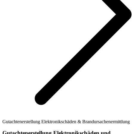
Gutachtenerstellung Elektronikschäden & Brandursachenermittlung
Gutachtenerstellung Elektronikschäden und