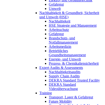
Elektro- und Gebäudetechnik
Gefahrgut
Umwelt
Nachhaltigkeit & Gesundheit, Sicherheit
und Umwelt (HSE)
Nachhaltigkeit
HSE Strategie und Management
Arbeitsschutz
Gefahrgut
Brandschutz- und
Notfallmanagement
Arbeitsmedizin
Betriebliches
Gesundheitsmanagement
Energie- und Umwelt
Prozess- & Chemikaliensicherheit
Expert Audits & Assessments
Nachhaltigkeitsaudits
Supply Chain Audits
DEKRA Standard Trusted Facility
DEKRA Standard
Videoüberwachung
Training
Transport, Lager & Gefahrgut
Future Mobility