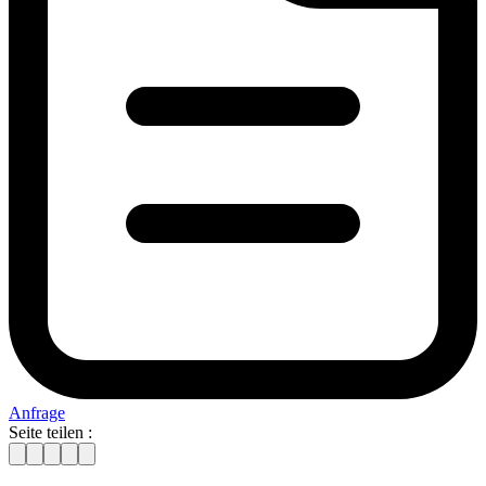
Anfrage
Seite teilen :