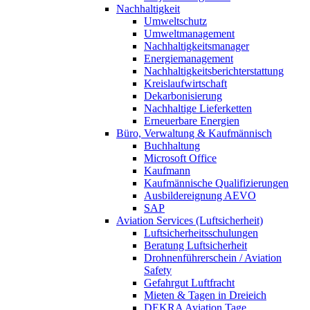
Nachhaltigkeit
Umweltschutz
Umweltmanagement
Nachhaltigkeitsmanager
Energiemanagement
Nachhaltigkeitsberichterstattung
Kreislaufwirtschaft
Dekarbonisierung
Nachhaltige Lieferketten
Erneuerbare Energien
Büro, Verwaltung & Kaufmännisch
Buchhaltung
Microsoft Office
Kaufmann
Kaufmännische Qualifizierungen
Ausbildereignung AEVO
SAP
Aviation Services (Luftsicherheit)
Luftsicherheitsschulungen
Beratung Luftsicherheit
Drohnenführerschein / Aviation
Safety
Gefahrgut Luftfracht
Mieten & Tagen in Dreieich
DEKRA Aviation Tage