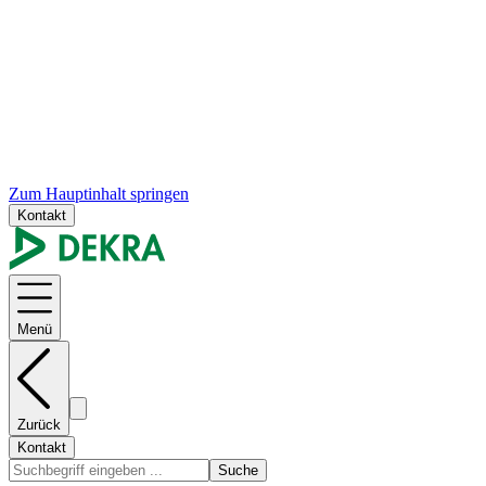
Zum Hauptinhalt springen
Kontakt
Menü
Zurück
Kontakt
Suche