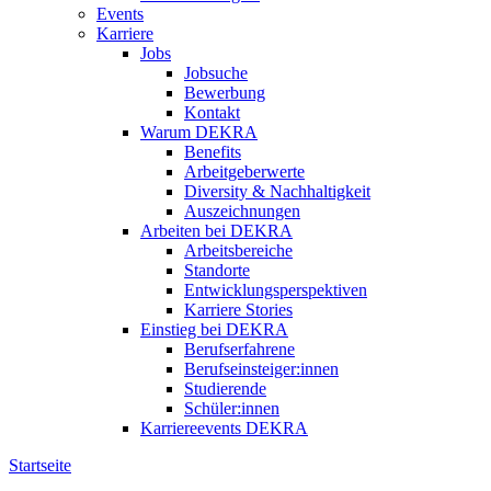
Events
Karriere
Jobs
Jobsuche
Bewerbung
Kontakt
Warum DEKRA
Benefits
Arbeitgeberwerte
Diversity & Nachhaltigkeit
Auszeichnungen
Arbeiten bei DEKRA
Arbeitsbereiche
Standorte
Entwicklungsperspektiven
Karriere Stories
Einstieg bei DEKRA
Berufserfahrene
Berufseinsteiger:innen
Studierende
Schüler:innen
Karriereevents DEKRA
Startseite