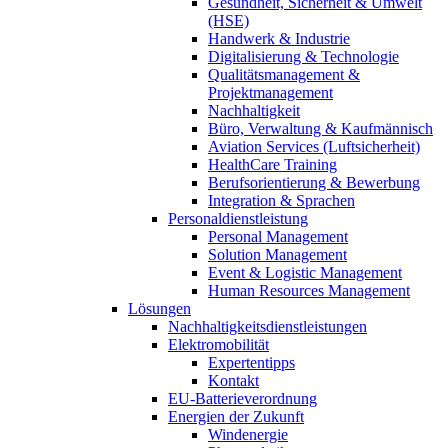
Gesundheit, Sicherheit & Umwelt
(HSE)
Handwerk & Industrie
Digitalisierung & Technologie
Qualitätsmanagement &
Projektmanagement
Nachhaltigkeit
Büro, Verwaltung & Kaufmännisch
Aviation Services (Luftsicherheit)
HealthCare Training
Berufsorientierung & Bewerbung
Integration & Sprachen
Personaldienstleistung
Personal Management
Solution Management
Event & Logistic Management
Human Resources Management
Lösungen
Nachhaltigkeitsdienstleistungen
Elektromobilität
Expertentipps
Kontakt
EU-Batterieverordnung
Energien der Zukunft
Windenergie