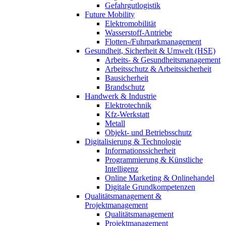
Gefahrgutlogistik
Future Mobility
Elektromobilität
Wasserstoff-Antriebe
Flotten-/Fuhrparkmanagement
Gesundheit, Sicherheit & Umwelt (HSE)
Arbeits- & Gesundheitsmanagement
Arbeitsschutz & Arbeitssicherheit
Bausicherheit
Brandschutz
Handwerk & Industrie
Elektrotechnik
Kfz-Werkstatt
Metall
Objekt- und Betriebsschutz
Digitalisierung & Technologie
Informationssicherheit
Programmierung & Künstliche
Intelligenz
Online Marketing & Onlinehandel
Digitale Grundkompetenzen
Qualitätsmanagement &
Projektmanagement
Qualitätsmanagement
Projektmanagement