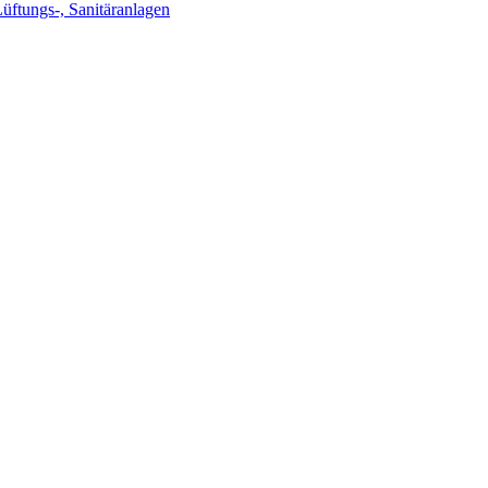
Lüftungs-, Sanitäranlagen