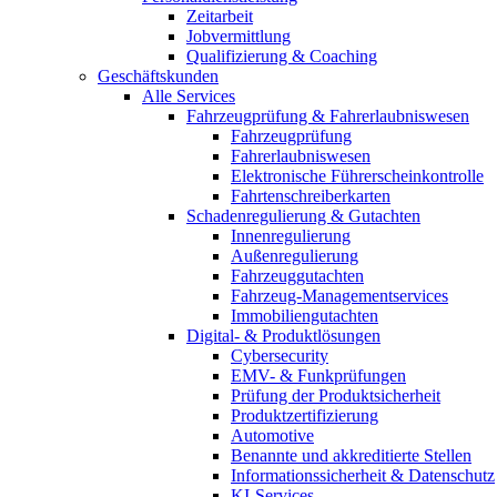
Zeitarbeit
Jobvermittlung
Qualifizierung & Coaching
Geschäftskunden
Alle Services
Fahrzeugprüfung & Fahrerlaubniswesen
Fahrzeugprüfung
Fahrerlaubniswesen
Elektronische Führerscheinkontrolle
Fahrtenschreiberkarten
Schadenregulierung & Gutachten
Innenregulierung
Außenregulierung
Fahrzeuggutachten
Fahrzeug-Managementservices
Immobiliengutachten
Digital- & Produktlösungen
Cybersecurity
EMV- & Funkprüfungen
Prüfung der Produktsicherheit
Produktzertifizierung
Automotive
Benannte und akkreditierte Stellen
Informationssicherheit & Datenschutz
KI-Services