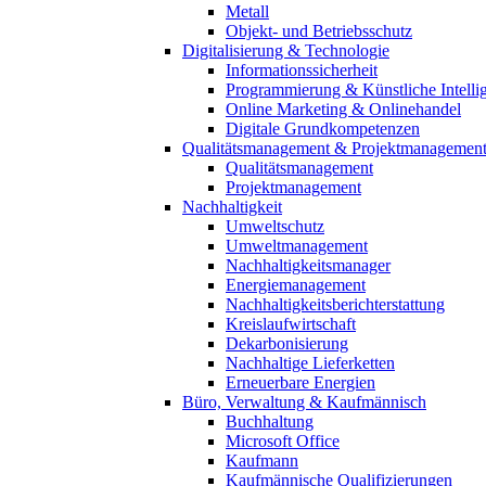
Metall
Objekt- und Betriebsschutz
Digitalisierung & Technologie
Informationssicherheit
Programmierung & Künstliche Intelli
Online Marketing & Onlinehandel
Digitale Grundkompetenzen
Qualitätsmanagement & Projektmanagemen
Qualitätsmanagement
Projektmanagement
Nachhaltigkeit
Umweltschutz
Umweltmanagement
Nachhaltigkeitsmanager
Energiemanagement
Nachhaltigkeitsberichterstattung
Kreislaufwirtschaft
Dekarbonisierung
Nachhaltige Lieferketten
Erneuerbare Energien
Büro, Verwaltung & Kaufmännisch
Buchhaltung
Microsoft Office
Kaufmann
Kaufmännische Qualifizierungen