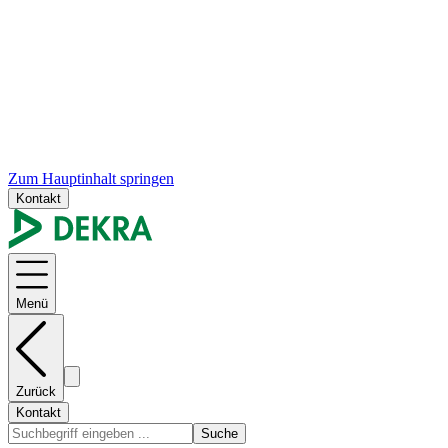
Zum Hauptinhalt springen
Kontakt
Menü
Zurück
Kontakt
Suche