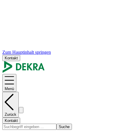
Zum Hauptinhalt springen
Kontakt
Menü
Zurück
Kontakt
Suche