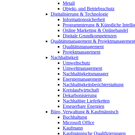
Metall
Objekt- und Betriebsschutz
Digitalisierung & Technologie
Informationssicherheit
Programmierung & Künstliche Intelli
Online Marketing & Onlinehandel
Digitale Grundkompetenzen
Qualitätsmanagement & Projektmanagemen
Qualitätsmanagement
Projektmanagement
Nachhaltigkeit
Umweltschutz
Umweltmanagement
Nachhaltigkeitsmanager
Energiemanagement
Nachhaltigkeitsberichterstattung
Kreislaufwirtschaft
Dekarbonisierung
Nachhaltige Lieferketten
Erneuerbare Energien
Büro, Verwaltung & Kaufmännisch
Buchhaltung
Microsoft Office
Kaufmann
Kaufmännische Qualifizierungen