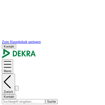
Zum Hauptinhalt springen
Kontakt
Menü
Zurück
Kontakt
Suche