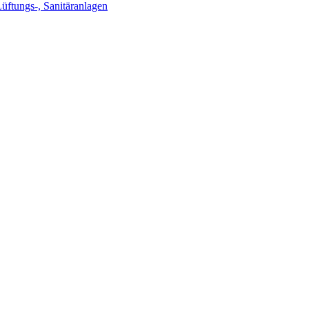
Lüftungs-, Sanitäranlagen