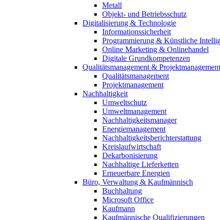
Metall
Objekt- und Betriebsschutz
Digitalisierung & Technologie
Informationssicherheit
Programmierung & Künstliche Intelli
Online Marketing & Onlinehandel
Digitale Grundkompetenzen
Qualitätsmanagement & Projektmanagemen
Qualitätsmanagement
Projektmanagement
Nachhaltigkeit
Umweltschutz
Umweltmanagement
Nachhaltigkeitsmanager
Energiemanagement
Nachhaltigkeitsberichterstattung
Kreislaufwirtschaft
Dekarbonisierung
Nachhaltige Lieferketten
Erneuerbare Energien
Büro, Verwaltung & Kaufmännisch
Buchhaltung
Microsoft Office
Kaufmann
Kaufmännische Qualifizierungen