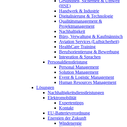
Gesundheit, Sicherheit & Umwelt
(HSE)
Handwerk & Industrie
Digitalisierung & Technologie
Qualitätsmanagement &
Projektmanagement
Nachhaltigkeit
Büro, Verwaltung & Kaufmännisch
Aviation Services (Luftsicherheit)
HealthCare Training
Berufsorientierung & Bewerbung
Integration & Sprachen
Personaldienstleistung
Personal Management
Solution Management
Event & Logistic Management
Human Resources Management
Lösungen
Nachhaltigkeitsdienstleistungen
Elektromobilität
Expertentipps
Kontakt
EU-Batterieverordnung
Energien der Zukunft
Windenergie