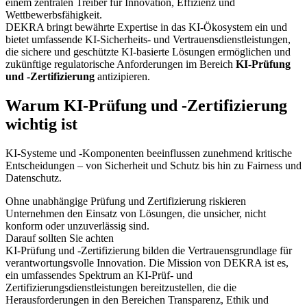
einem zentralen Treiber für Innovation, Effizienz und
Wettbewerbsfähigkeit.
DEKRA bringt bewährte Expertise in das KI-Ökosystem ein und
bietet umfassende KI-Sicherheits- und Vertrauensdienstleistungen,
die sichere und geschützte KI-basierte Lösungen ermöglichen und
zukünftige regulatorische Anforderungen im Bereich
KI-Prüfung
und -Zertifizierung
antizipieren.
Warum KI-Prüfung und -Zertifizierung
wichtig ist
KI-Systeme und -Komponenten beeinflussen zunehmend kritische
Entscheidungen – von Sicherheit und Schutz bis hin zu Fairness und
Datenschutz.
Ohne unabhängige Prüfung und Zertifizierung riskieren
Unternehmen den Einsatz von Lösungen, die unsicher, nicht
konform oder unzuverlässig sind.
Darauf sollten Sie achten
KI-Prüfung und -Zertifizierung bilden die Vertrauensgrundlage für
verantwortungsvolle Innovation. Die Mission von DEKRA ist es,
ein umfassendes Spektrum an KI-Prüf- und
Zertifizierungsdienstleistungen bereitzustellen, die die
Herausforderungen in den Bereichen Transparenz, Ethik und