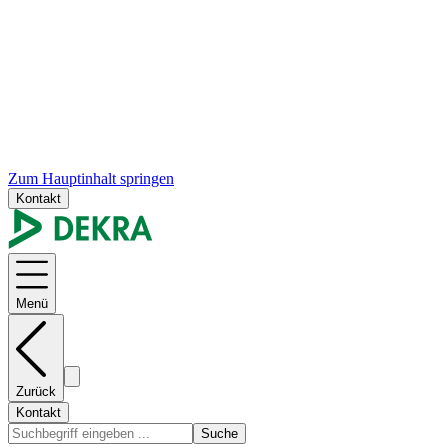
Zum Hauptinhalt springen
Kontakt
Menü
Zurück
Kontakt
Suche