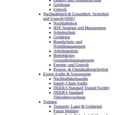
Elektro- und Gebäudetechnik
Gefahrgut
Umwelt
Nachhaltigkeit & Gesundheit, Sicherheit
und Umwelt (HSE)
Nachhaltigkeit
HSE Strategie und Management
Arbeitsschutz
Gefahrgut
Brandschutz- und
Notfallmanagement
Arbeitsmedizin
Betriebliches
Gesundheitsmanagement
Energie- und Umwelt
Prozess- & Chemikaliensicherheit
Expert Audits & Assessments
Nachhaltigkeitsaudits
Supply Chain Audits
DEKRA Standard Trusted Facility
DEKRA Standard
Videoüberwachung
Training
Transport, Lager & Gefahrgut
Future Mobility