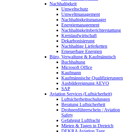
Nachhaltigkeit
Umweltschutz
Umweltmanagement
Nachhaltigkeitsmanager
Energiemanagement
Nachhaltigkeitsberichterstattung
Kreislaufwirtschaft
Dekarbonisierung
Nachhaltige Lieferketten
Erneuerbare Energien
Büro, Verwaltung & Kaufmännisch
Buchhaltung
Microsoft Office
Kaufmann
Kaufmännische Qualifizierungen
Ausbildereignung AEVO
SAP
Aviation Services (Luftsicherheit)
Luftsicherheitsschulungen
Beratung Luftsicherheit
Drohnenführerschein / Aviation
Safety
Gefahrgut Luftfracht
Mieten & Tagen in Dreieich
DEKRA Aviation Tage