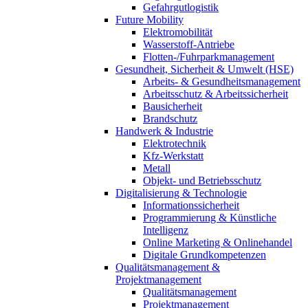
Gefahrgutlogistik
Future Mobility
Elektromobilität
Wasserstoff-Antriebe
Flotten-/Fuhrparkmanagement
Gesundheit, Sicherheit & Umwelt (HSE)
Arbeits- & Gesundheitsmanagement
Arbeitsschutz & Arbeitssicherheit
Bausicherheit
Brandschutz
Handwerk & Industrie
Elektrotechnik
Kfz-Werkstatt
Metall
Objekt- und Betriebsschutz
Digitalisierung & Technologie
Informationssicherheit
Programmierung & Künstliche
Intelligenz
Online Marketing & Onlinehandel
Digitale Grundkompetenzen
Qualitätsmanagement &
Projektmanagement
Qualitätsmanagement
Projektmanagement