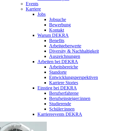
Events
Karriere
Jobs
Jobsuche
Bewerbung
Kontakt
Warum DEKRA
Benefits
Arbeitgeberwerte
Diversity & Nachhaltigkeit
Auszeichnungen
Arbeiten bei DEKRA
Arbeitsbereiche
Standorte
Entwicklungsperspektiven
Karriere Stories
Einstieg bei DEKRA
Berufserfahrene
Berufseinsteiger:innen
Studierende
Schüler:innen
Karriereevents DEKRA