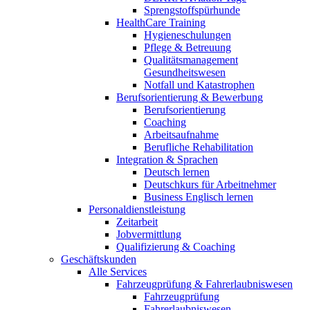
Sprengstoffspürhunde
HealthCare Training
Hygieneschulungen
Pflege & Betreuung
Qualitätsmanagement
Gesundheitswesen
Notfall und Katastrophen
Berufsorientierung & Bewerbung
Berufsorientierung
Coaching
Arbeitsaufnahme
Berufliche Rehabilitation
Integration & Sprachen
Deutsch lernen
Deutschkurs für Arbeitnehmer
Business Englisch lernen
Personaldienstleistung
Zeitarbeit
Jobvermittlung
Qualifizierung & Coaching
Geschäftskunden
Alle Services
Fahrzeugprüfung & Fahrerlaubniswesen
Fahrzeugprüfung
Fahrerlaubniswesen