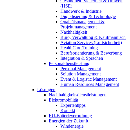
Gesundheit, Sicherheit & Umwelt
(HSE)
Handwerk & Industrie
Digitalisierung & Technologie
Qualitätsmanagement &
Projektmanagement
Nachhaltigkeit
Büro, Verwaltung & Kaufmännisch
Aviation Services (Luftsicherheit)
HealthCare Training
Berufsorientierung & Bewerbung
Integration & Sprachen
Personaldienstleistung
Personal Management
Solution Management
Event & Logistic Management
Human Resources Management
Lösungen
Nachhaltigkeitsdienstleistungen
Elektromobilität
Expertentipps
Kontakt
EU-Batterieverordnung
Energien der Zukunft
Windenergie