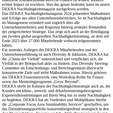
echten Impact zu erwirken. Was das genau bedeutet, kann im neuen
DEKRA Nachhaltigkeitsmagazin nachgelesen werden.
Das DEKRA Nachhaltigkeitsmagazin 2024 präsentiert Maßnahmen
und Erfolge aus allen Unternehmensbereichen. So ist Nachhaltigkeit
im Management verankert und zugleich über alle
Unternehmensebenen und Regionen hinweg zentraler Bestandteil
der zielgerichteten Strategie. Das zeigt sich auch an der Beteiligung
am zweiten global ausgerollten Nachhaltigkeitstraining, an dem seit
Ende 2023 über 27.000 Mitarbeitende weltweit teilgenommen
haben.
Ein zentrales Anliegen der DEKRA Mitarbeitenden und der
Unternehmensführung ist auch Diversity & Inklusion. DEKRA hat
die „Charta der Vielfalt“ unterzeichnet und verpflichtet sich, die
Vielfalt in der Belegschaft aktiv zu fördern. Das Diversity Steering
Committee als Entscheidungs- und Berichtsgremium überwacht
konzernweite Ziele und treibt Maßnahmen voran. Hierzu gehören
das DEKRA Frauennetzwerk, eine Workshop-Reihe für Frauen
sowie das Mentoringprogramm „Grow Beyond“.
DEKRA strebt im Rahmen der Nachhaltigkeitsstrategie auch an, die
Kunden mit klima-, umwelt- und dekarbonisierungsbezogenen
Expertendienstleistungen auf ihrem Weg hin zu mehr Nachhaltigkeit
zu begleiten. DEKRA hat als Vordenker und Multiplikator hierfür
die „Corporate Focus Area Sustainability Services“ geschaffen, um
das Dienstleistungsportfolio konzernübergreifend strategisch in den