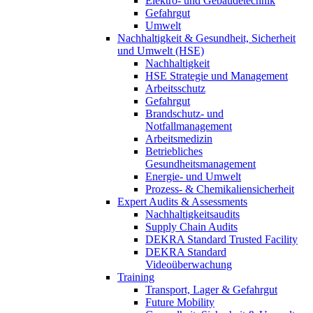
Elektro- und Gebäudetechnik
Gefahrgut
Umwelt
Nachhaltigkeit & Gesundheit, Sicherheit
und Umwelt (HSE)
Nachhaltigkeit
HSE Strategie und Management
Arbeitsschutz
Gefahrgut
Brandschutz- und
Notfallmanagement
Arbeitsmedizin
Betriebliches
Gesundheitsmanagement
Energie- und Umwelt
Prozess- & Chemikaliensicherheit
Expert Audits & Assessments
Nachhaltigkeitsaudits
Supply Chain Audits
DEKRA Standard Trusted Facility
DEKRA Standard
Videoüberwachung
Training
Transport, Lager & Gefahrgut
Future Mobility