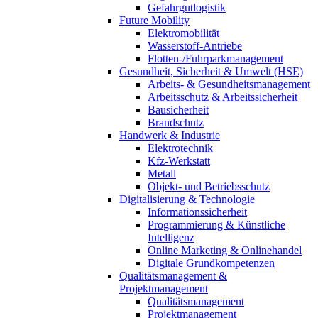
Gefahrgutlogistik
Future Mobility
Elektromobilität
Wasserstoff-Antriebe
Flotten-/Fuhrparkmanagement
Gesundheit, Sicherheit & Umwelt (HSE)
Arbeits- & Gesundheitsmanagement
Arbeitsschutz & Arbeitssicherheit
Bausicherheit
Brandschutz
Handwerk & Industrie
Elektrotechnik
Kfz-Werkstatt
Metall
Objekt- und Betriebsschutz
Digitalisierung & Technologie
Informationssicherheit
Programmierung & Künstliche
Intelligenz
Online Marketing & Onlinehandel
Digitale Grundkompetenzen
Qualitätsmanagement &
Projektmanagement
Qualitätsmanagement
Projektmanagement