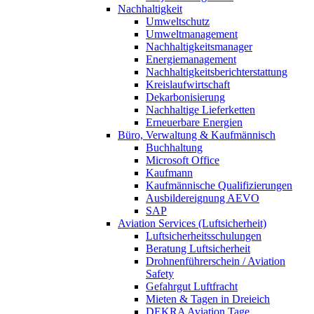
Nachhaltigkeit
Umweltschutz
Umweltmanagement
Nachhaltigkeitsmanager
Energiemanagement
Nachhaltigkeitsberichterstattung
Kreislaufwirtschaft
Dekarbonisierung
Nachhaltige Lieferketten
Erneuerbare Energien
Büro, Verwaltung & Kaufmännisch
Buchhaltung
Microsoft Office
Kaufmann
Kaufmännische Qualifizierungen
Ausbildereignung AEVO
SAP
Aviation Services (Luftsicherheit)
Luftsicherheitsschulungen
Beratung Luftsicherheit
Drohnenführerschein / Aviation
Safety
Gefahrgut Luftfracht
Mieten & Tagen in Dreieich
DEKRA Aviation Tage