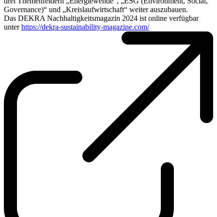
drei Themenfeldern „Energiewende“, „ESG (Environment, Social,
Governance)“ und „Kreislaufwirtschaft“ weiter auszubauen.
Das DEKRA Nachhaltigkeitsmagazin 2024 ist online verfügbar
unter
https://dekra-sustainability-magazine.com/