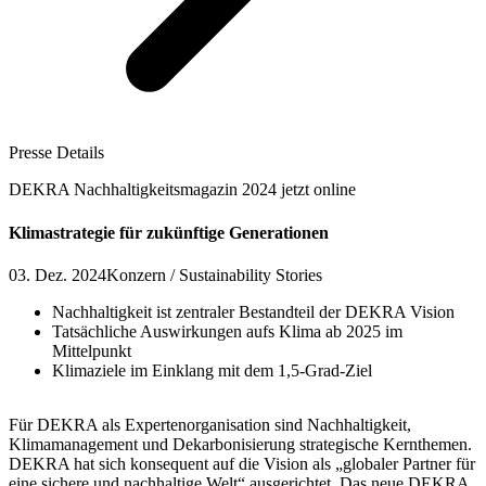
Presse Details
DEKRA Nachhaltigkeitsmagazin 2024 jetzt online
Klimastrategie für zukünftige Generationen
03. Dez. 2024
Konzern / Sustainability Stories
Nachhaltigkeit ist zentraler Bestandteil der DEKRA Vision
Tatsächliche Auswirkungen aufs Klima ab 2025 im
Mittelpunkt
Klimaziele im Einklang mit dem 1,5-Grad-Ziel
Für DEKRA als Expertenorganisation sind Nachhaltigkeit,
Klimamanagement und Dekarbonisierung strategische Kernthemen.
DEKRA hat sich konsequent auf die Vision als „globaler Partner für
eine sichere und nachhaltige Welt“ ausgerichtet. Das neue DEKRA