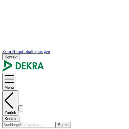
Zum Hauptinhalt springen
Kontakt
Menü
Zurück
Kontakt
Suche