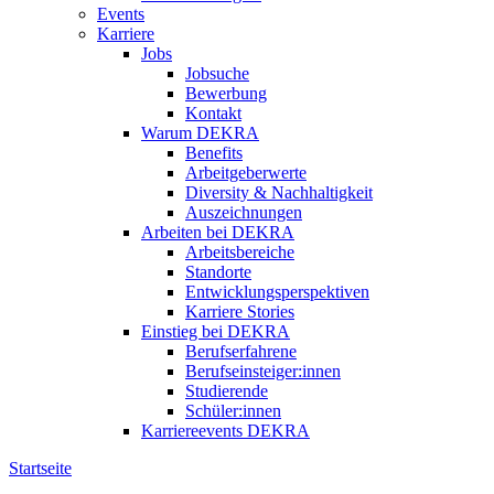
Events
Karriere
Jobs
Jobsuche
Bewerbung
Kontakt
Warum DEKRA
Benefits
Arbeitgeberwerte
Diversity & Nachhaltigkeit
Auszeichnungen
Arbeiten bei DEKRA
Arbeitsbereiche
Standorte
Entwicklungsperspektiven
Karriere Stories
Einstieg bei DEKRA
Berufserfahrene
Berufseinsteiger:innen
Studierende
Schüler:innen
Karriereevents DEKRA
Startseite