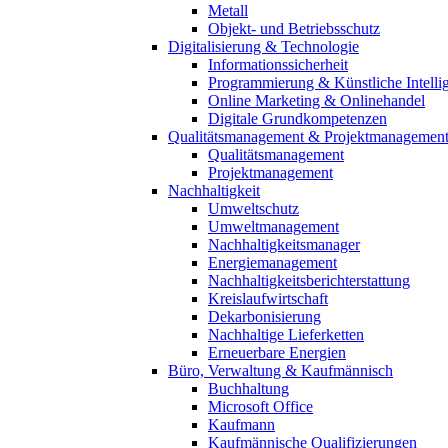
Metall
Objekt- und Betriebsschutz
Digitalisierung & Technologie
Informationssicherheit
Programmierung & Künstliche Intelli
Online Marketing & Onlinehandel
Digitale Grundkompetenzen
Qualitätsmanagement & Projektmanagemen
Qualitätsmanagement
Projektmanagement
Nachhaltigkeit
Umweltschutz
Umweltmanagement
Nachhaltigkeitsmanager
Energiemanagement
Nachhaltigkeitsberichterstattung
Kreislaufwirtschaft
Dekarbonisierung
Nachhaltige Lieferketten
Erneuerbare Energien
Büro, Verwaltung & Kaufmännisch
Buchhaltung
Microsoft Office
Kaufmann
Kaufmännische Qualifizierungen