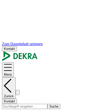
Zum Hauptinhalt springen
Kontakt
Menü
Zurück
Kontakt
Suche