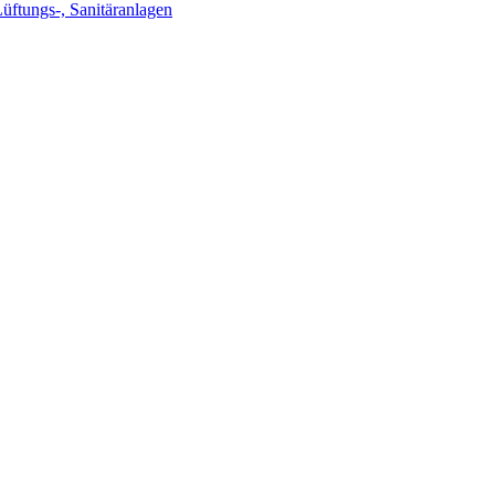
Lüftungs-, Sanitäranlagen