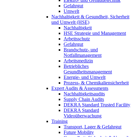
Elektro- und Gebäudetechnik
Gefahrgut
Umwelt
Nachhaltigkeit & Gesundheit, Sicherheit
und Umwelt (HSE)
Nachhaltigkeit
HSE Strategie und Management
Arbeitsschutz
Gefahrgut
Brandschutz- und
Notfallmanagement
Arbeitsmedizin
Betriebliches
Gesundheitsmanagement
Energie- und Umwelt
Prozess- & Chemikaliensicherheit
Expert Audits & Assessments
Nachhaltigkeitsaudits
Supply Chain Audits
DEKRA Standard Trusted Facility
DEKRA Standard
Videoüberwachung
Training
Transport, Lager & Gefahrgut
Future Mobility