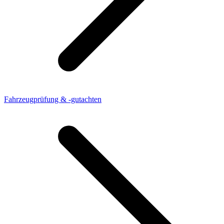
Fahrzeugprüfung & -gutachten