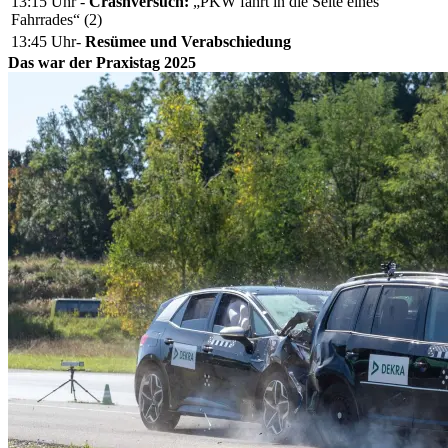
13:15 Uhr -
Crashversuch:
„PKW fährt in die Seite eines
Fahrrades“ (2)
13:45 Uhr-
Resümee und Verabschiedung
Das war der Praxistag 2025