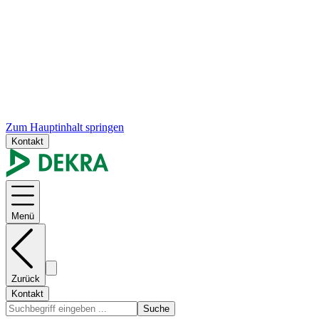
Zum Hauptinhalt springen
Kontakt
Menü
Zurück
Kontakt
Suche