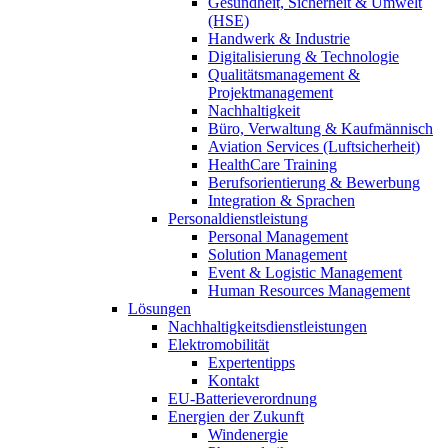
Gesundheit, Sicherheit & Umwelt
(HSE)
Handwerk & Industrie
Digitalisierung & Technologie
Qualitätsmanagement &
Projektmanagement
Nachhaltigkeit
Büro, Verwaltung & Kaufmännisch
Aviation Services (Luftsicherheit)
HealthCare Training
Berufsorientierung & Bewerbung
Integration & Sprachen
Personaldienstleistung
Personal Management
Solution Management
Event & Logistic Management
Human Resources Management
Lösungen
Nachhaltigkeitsdienstleistungen
Elektromobilität
Expertentipps
Kontakt
EU-Batterieverordnung
Energien der Zukunft
Windenergie