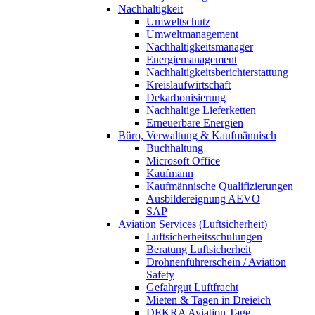
Nachhaltigkeit
Umweltschutz
Umweltmanagement
Nachhaltigkeitsmanager
Energiemanagement
Nachhaltigkeitsberichterstattung
Kreislaufwirtschaft
Dekarbonisierung
Nachhaltige Lieferketten
Erneuerbare Energien
Büro, Verwaltung & Kaufmännisch
Buchhaltung
Microsoft Office
Kaufmann
Kaufmännische Qualifizierungen
Ausbildereignung AEVO
SAP
Aviation Services (Luftsicherheit)
Luftsicherheitsschulungen
Beratung Luftsicherheit
Drohnenführerschein / Aviation
Safety
Gefahrgut Luftfracht
Mieten & Tagen in Dreieich
DEKRA Aviation Tage