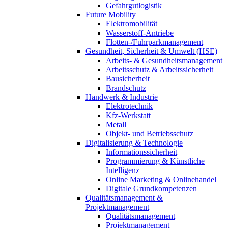
Gefahrgutlogistik
Future Mobility
Elektromobilität
Wasserstoff-Antriebe
Flotten-/Fuhrparkmanagement
Gesundheit, Sicherheit & Umwelt (HSE)
Arbeits- & Gesundheitsmanagement
Arbeitsschutz & Arbeitssicherheit
Bausicherheit
Brandschutz
Handwerk & Industrie
Elektrotechnik
Kfz-Werkstatt
Metall
Objekt- und Betriebsschutz
Digitalisierung & Technologie
Informationssicherheit
Programmierung & Künstliche
Intelligenz
Online Marketing & Onlinehandel
Digitale Grundkompetenzen
Qualitätsmanagement &
Projektmanagement
Qualitätsmanagement
Projektmanagement