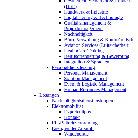
Gesundheit, Sicherheit & Umwelt
(HSE)
Handwerk & Industrie
Digitalisierung & Technologie
Qualitätsmanagement &
Projektmanagement
Nachhaltigkeit
Büro, Verwaltung & Kaufmännisch
Aviation Services (Luftsicherheit)
HealthCare Training
Berufsorientierung & Bewerbung
Integration & Sprachen
Personaldienstleistung
Personal Management
Solution Management
Event & Logistic Management
Human Resources Management
Lösungen
Nachhaltigkeitsdienstleistungen
Elektromobilität
Expertentipps
Kontakt
EU-Batterieverordnung
Energien der Zukunft
Windenergie