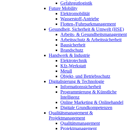
Gefahrgutlogistik
Future Mobility
Elektromobilität
Wasserstoff-Antriebe
Flotten-/Fuhrparkmanagement
Gesundheit, Sicherheit & Umwelt (HSE)
Arbeits- & Gesundheitsmanagement
Arbeitsschutz & Arbeitssicherheit
Bausicherheit
Brandschutz
Handwerk & Industrie
Elektrotechnik
Kfz-Werkstatt
Metall
Objekt- und Betriebsschutz
Digitalisierung & Technologie
Informationssicherheit
Programmierung & Künstliche
Intelligenz
Online Marketing & Onlinehandel
Digitale Grundkompetenzen
Qualitätsmanagement &
Projektmanagement
Qualitätsmanagement
Projektmanagement