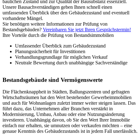
baulichen Zustand und zur Qualität der Bausubstanz essenziell.
Unsere Bausachverständigen geben Ihnen schnell einen
umfassenden Überblick über den Gebäudezustand und eventuell
vorhandene Mängel.
Sie benötigen weitere Informationen zur Prüfung von
Bestandsgebäuden?
Vereinbaren Sie jetzt Ihren Gesprächstermin!
Ihre Vorteile durch die Prüfung von Bestandsimmobilien
Umfassender Überblick zum Gebäudezustand
Planungssicherheit für Investitionen
Verhandlungsgrundlage für möglichen Verkauf
Neutrale Bewertung durch unabhängige Sachverständige
Bestandsgebäude sind Vermögenswerte
Die Flächenknappheit in Städten, Ballungszentren und gefragten
Wirtschaftsräumen hat den Wert bestehender Gewerbeimmobilien
und auch für Wohnanlagen zuletzt immer weiter steigen lassen. Das
führt dazu, das Unternehmen aller Branchen verstärkt in
Modernisierung, Umbau, Anbau oder eine Nutzungsänderung
investieren. Unabhängig davon, ob Sie den Wert Ihrer Immobilie
einfach nur erhalten, sie umnutzen oder verkaufen möchten – eine
genaue Kenntnis des Gebäudezustands ist in jedem Fall unerlässlich.