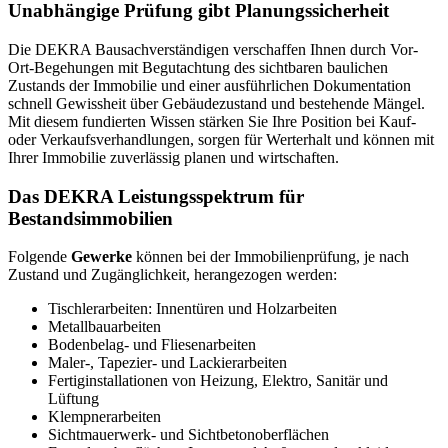
Unabhängige Prüfung gibt Planungssicherheit
Die DEKRA Bausachverständigen verschaffen Ihnen durch Vor-
Ort-Begehungen mit Begutachtung des sichtbaren baulichen
Zustands der Immobilie und einer ausführlichen Dokumentation
schnell Gewissheit über Gebäudezustand und bestehende Mängel.
Mit diesem fundierten Wissen stärken Sie Ihre Position bei Kauf-
oder Verkaufsverhandlungen, sorgen für Werterhalt und können mit
Ihrer Immobilie zuverlässig planen und wirtschaften.
Das DEKRA Leistungsspektrum für
Bestandsimmobilien
Folgende
Gewerke
können bei der Immobilienprüfung, je nach
Zustand und Zugänglichkeit, herangezogen werden:
Tischlerarbeiten: Innentüren und Holzarbeiten
Metallbauarbeiten
Bodenbelag- und Fliesenarbeiten
Maler-, Tapezier- und Lackierarbeiten
Fertiginstallationen von Heizung, Elektro, Sanitär und
Lüftung
Klempnerarbeiten
Sichtmauerwerk- und Sichtbetonoberflächen