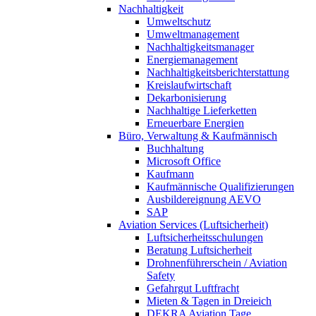
Nachhaltigkeit
Umweltschutz
Umweltmanagement
Nachhaltigkeitsmanager
Energiemanagement
Nachhaltigkeitsberichterstattung
Kreislaufwirtschaft
Dekarbonisierung
Nachhaltige Lieferketten
Erneuerbare Energien
Büro, Verwaltung & Kaufmännisch
Buchhaltung
Microsoft Office
Kaufmann
Kaufmännische Qualifizierungen
Ausbildereignung AEVO
SAP
Aviation Services (Luftsicherheit)
Luftsicherheitsschulungen
Beratung Luftsicherheit
Drohnenführerschein / Aviation
Safety
Gefahrgut Luftfracht
Mieten & Tagen in Dreieich
DEKRA Aviation Tage