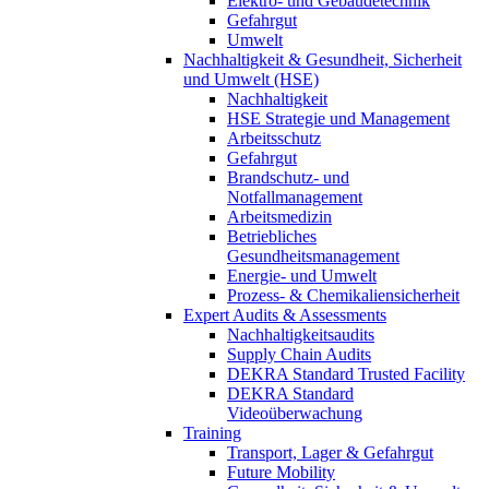
Elektro- und Gebäudetechnik
Gefahrgut
Umwelt
Nachhaltigkeit & Gesundheit, Sicherheit
und Umwelt (HSE)
Nachhaltigkeit
HSE Strategie und Management
Arbeitsschutz
Gefahrgut
Brandschutz- und
Notfallmanagement
Arbeitsmedizin
Betriebliches
Gesundheitsmanagement
Energie- und Umwelt
Prozess- & Chemikaliensicherheit
Expert Audits & Assessments
Nachhaltigkeitsaudits
Supply Chain Audits
DEKRA Standard Trusted Facility
DEKRA Standard
Videoüberwachung
Training
Transport, Lager & Gefahrgut
Future Mobility