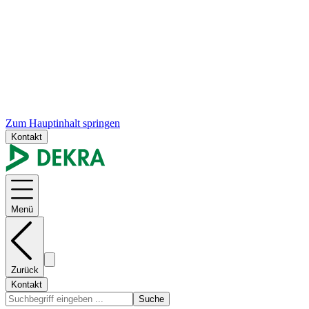
Zum Hauptinhalt springen
Kontakt
Menü
Zurück
Kontakt
Suche