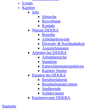
Events
Karriere
Jobs
Jobsuche
Bewerbung
Kontakt
Warum DEKRA
Benefits
Arbeitgeberwerte
Diversity & Nachhaltigkeit
Auszeichnungen
Arbeiten bei DEKRA
Arbeitsbereiche
Standorte
Entwicklungsperspektiven
Karriere Stories
Einstieg bei DEKRA
Berufserfahrene
Berufseinsteiger:innen
Studierende
Schüler:innen
Karriereevents DEKRA
Startseite