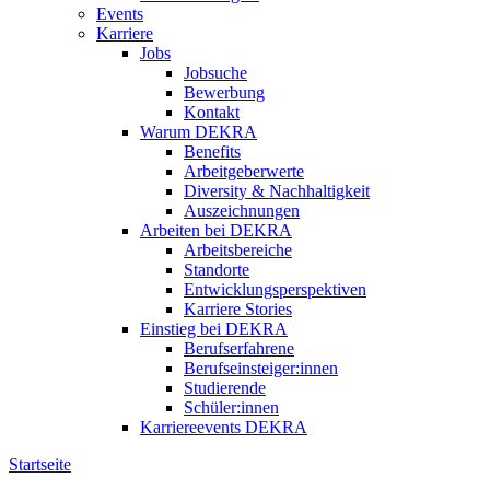
Events
Karriere
Jobs
Jobsuche
Bewerbung
Kontakt
Warum DEKRA
Benefits
Arbeitgeberwerte
Diversity & Nachhaltigkeit
Auszeichnungen
Arbeiten bei DEKRA
Arbeitsbereiche
Standorte
Entwicklungsperspektiven
Karriere Stories
Einstieg bei DEKRA
Berufserfahrene
Berufseinsteiger:innen
Studierende
Schüler:innen
Karriereevents DEKRA
Startseite