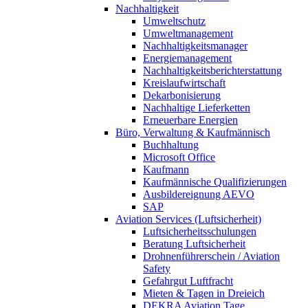
Nachhaltigkeit
Umweltschutz
Umweltmanagement
Nachhaltigkeitsmanager
Energiemanagement
Nachhaltigkeitsberichterstattung
Kreislaufwirtschaft
Dekarbonisierung
Nachhaltige Lieferketten
Erneuerbare Energien
Büro, Verwaltung & Kaufmännisch
Buchhaltung
Microsoft Office
Kaufmann
Kaufmännische Qualifizierungen
Ausbildereignung AEVO
SAP
Aviation Services (Luftsicherheit)
Luftsicherheitsschulungen
Beratung Luftsicherheit
Drohnenführerschein / Aviation
Safety
Gefahrgut Luftfracht
Mieten & Tagen in Dreieich
DEKRA Aviation Tage