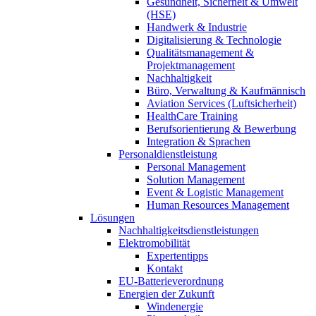
Gesundheit, Sicherheit & Umwelt
(HSE)
Handwerk & Industrie
Digitalisierung & Technologie
Qualitätsmanagement &
Projektmanagement
Nachhaltigkeit
Büro, Verwaltung & Kaufmännisch
Aviation Services (Luftsicherheit)
HealthCare Training
Berufsorientierung & Bewerbung
Integration & Sprachen
Personaldienstleistung
Personal Management
Solution Management
Event & Logistic Management
Human Resources Management
Lösungen
Nachhaltigkeitsdienstleistungen
Elektromobilität
Expertentipps
Kontakt
EU-Batterieverordnung
Energien der Zukunft
Windenergie