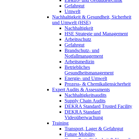
Elektro- und Gebäudetechnik
Gefahrgut
Umwelt
Nachhaltigkeit & Gesundheit, Sicherheit
und Umwelt (HSE)
Nachhaltigkeit
HSE Strategie und Management
Arbeitsschutz
Gefahrgut
Brandschutz- und
Notfallmanagement
Arbeitsmedizin
Betriebliches
Gesundheitsmanagement
Energie- und Umwelt
Prozess- & Chemikaliensicherheit
Expert Audits & Assessments
Nachhaltigkeitsaudits
Supply Chain Audits
DEKRA Standard Trusted Facility
DEKRA Standard
Videoüberwachung
Training
Transport, Lager & Gefahrgut
Future Mobility