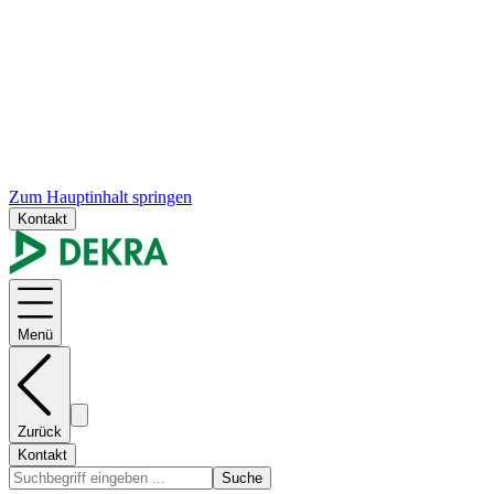
Zum Hauptinhalt springen
Kontakt
Menü
Zurück
Kontakt
Suche