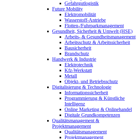
Gefahrgutlogistik
Future Mobility
Elektromobilität
Wasserstoff-Antriebe
Flotten-/Fuhrparkmanagement
Gesundheit, Sicherheit & Umwelt (HSE)
Arbeits- & Gesundheitsmanagement
Arbeitsschutz & Arbeitssicherheit
Bausicherheit
Brandschutz
Handwerk & Industrie
Elektrotechnik
Kfz-Werkstatt
Metall
Objekt- und Betriebsschutz
Digitalisierung & Technologie
Informationssicherheit
Programmierung & Künstliche
Intelligenz
Online Marketing & Onlinehandel
Digitale Grundkompetenzen
Qualitätsmanagement &
Projektmanagement
Qualitätsmanagement
Projektmanagement