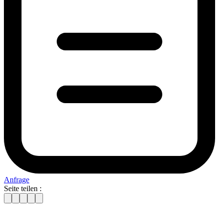
Anfrage
Seite teilen :