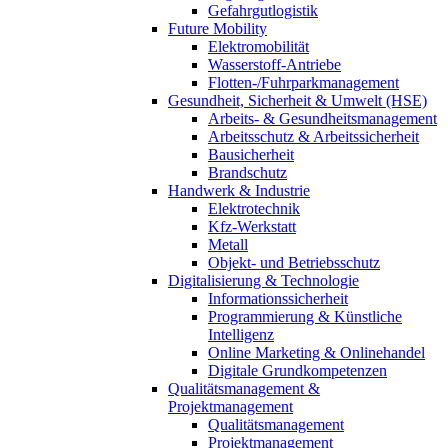
Gefahrgutlogistik
Future Mobility
Elektromobilität
Wasserstoff-Antriebe
Flotten-/Fuhrparkmanagement
Gesundheit, Sicherheit & Umwelt (HSE)
Arbeits- & Gesundheitsmanagement
Arbeitsschutz & Arbeitssicherheit
Bausicherheit
Brandschutz
Handwerk & Industrie
Elektrotechnik
Kfz-Werkstatt
Metall
Objekt- und Betriebsschutz
Digitalisierung & Technologie
Informationssicherheit
Programmierung & Künstliche
Intelligenz
Online Marketing & Onlinehandel
Digitale Grundkompetenzen
Qualitätsmanagement &
Projektmanagement
Qualitätsmanagement
Projektmanagement