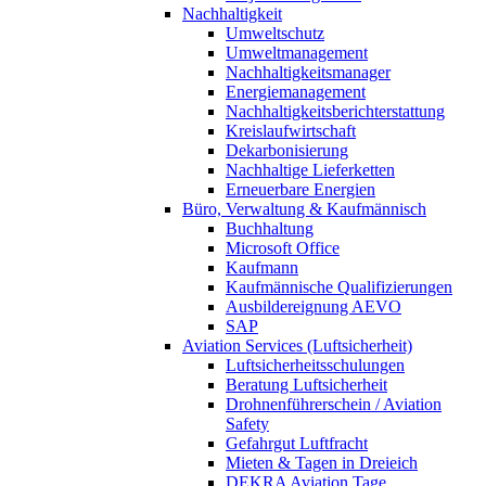
Nachhaltigkeit
Umweltschutz
Umweltmanagement
Nachhaltigkeitsmanager
Energiemanagement
Nachhaltigkeitsberichterstattung
Kreislaufwirtschaft
Dekarbonisierung
Nachhaltige Lieferketten
Erneuerbare Energien
Büro, Verwaltung & Kaufmännisch
Buchhaltung
Microsoft Office
Kaufmann
Kaufmännische Qualifizierungen
Ausbildereignung AEVO
SAP
Aviation Services (Luftsicherheit)
Luftsicherheitsschulungen
Beratung Luftsicherheit
Drohnenführerschein / Aviation
Safety
Gefahrgut Luftfracht
Mieten & Tagen in Dreieich
DEKRA Aviation Tage