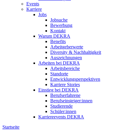
Events
Karriere
Jobs
Jobsuche
Bewerbung
Kontakt
Warum DEKRA
Benefits
Arbeitgeberwerte
Diversity & Nachhaltigkeit
Auszeichnungen
Arbeiten bei DEKRA
Arbeitsbereiche
Standorte
Entwicklungsperspektiven
Karriere Stories
Einstieg bei DEKRA
Berufserfahrene
Berufseinsteiger:innen
Studierende
Schüler:innen
Karriereevents DEKRA
Startseite