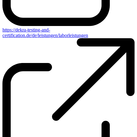
https://dekra-testing-and-
certification.de/de/leistungen/laborleistungen