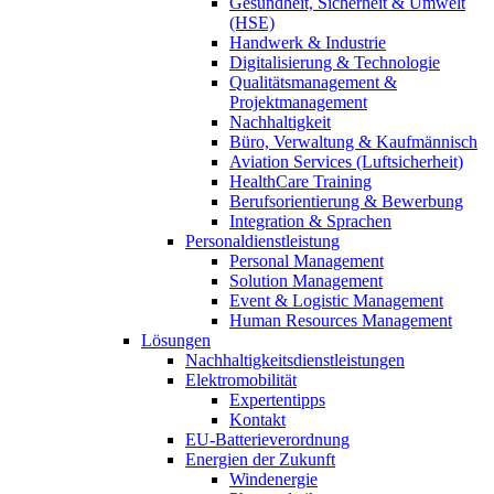
Gesundheit, Sicherheit & Umwelt
(HSE)
Handwerk & Industrie
Digitalisierung & Technologie
Qualitätsmanagement &
Projektmanagement
Nachhaltigkeit
Büro, Verwaltung & Kaufmännisch
Aviation Services (Luftsicherheit)
HealthCare Training
Berufsorientierung & Bewerbung
Integration & Sprachen
Personaldienstleistung
Personal Management
Solution Management
Event & Logistic Management
Human Resources Management
Lösungen
Nachhaltigkeitsdienstleistungen
Elektromobilität
Expertentipps
Kontakt
EU-Batterieverordnung
Energien der Zukunft
Windenergie