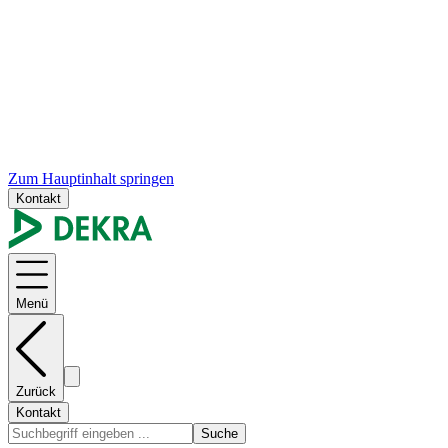
Zum Hauptinhalt springen
Kontakt
Menü
Zurück
Kontakt
Suche