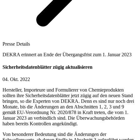
Presse Details
DEKRA erinnert an Ende der Übergangsfrist zum 1. Januar 2023
Sicherheitsdatenblätter zügig aktualisieren
04. Okt. 2022
Hersteller, Importeure und Formulierer von Chemieprodukten
sollten ihre Sicherheitsdatenblätter jetzt zügig auf den neuen Stand
bringen, so die Experten von DEKRA. Denn es sind nur noch drei
Monate, bis die Änderungen an den Abschnitten 1, 2, 3 und 9
gemäß EU-Verordnung Nr. 2020/878 in Kraft treten, die vom 1.
Januar 2023 an verbindlich sind. Die Überwachungsbehörden
haben bereits Kontrollen angekündigt.
Von besonderer Bedeutung sind die Änderungen der
Schwellenwerte, ab denen Stoffe in Abschnitt 3 aufgeführt werden