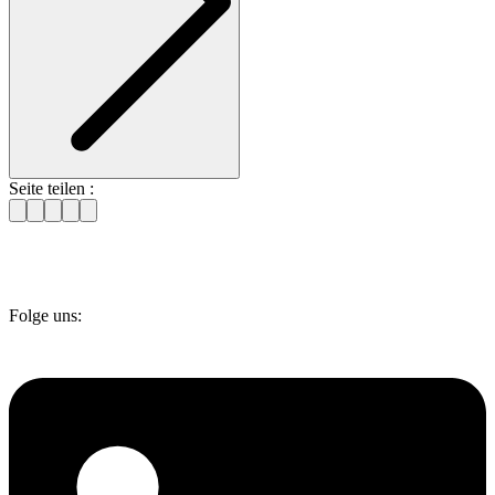
Seite teilen :
Folge uns: