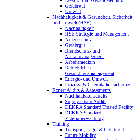
Elektro- und Gebäudetechnik
Gefahrgut
Umwelt
Nachhaltigkeit & Gesundheit, Sicherheit
und Umwelt (HSE)
Nachhaltigkeit
HSE Strategie und Management
Arbeitsschutz
Gefahrgut
Brandschutz- und
Notfallmanagement
Arbeitsmedizin
Betriebliches
Gesundheitsmanagement
Energie- und Umwelt
Prozess- & Chemikaliensicherheit
Expert Audits & Assessments
Nachhaltigkeitsaudits
Supply Chain Audits
DEKRA Standard Trusted Facility
DEKRA Standard
Videoüberwachung
Training
Transport, Lager & Gefahrgut
Future Mobility