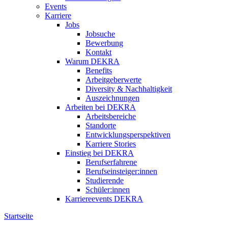
Events
Karriere
Jobs
Jobsuche
Bewerbung
Kontakt
Warum DEKRA
Benefits
Arbeitgeberwerte
Diversity & Nachhaltigkeit
Auszeichnungen
Arbeiten bei DEKRA
Arbeitsbereiche
Standorte
Entwicklungsperspektiven
Karriere Stories
Einstieg bei DEKRA
Berufserfahrene
Berufseinsteiger:innen
Studierende
Schüler:innen
Karriereevents DEKRA
Startseite