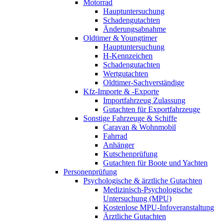
Motorrad
Hauptuntersuchung
Schadengutachten
Änderungsabnahme
Oldtimer & Youngtimer
Hauptuntersuchung
H-Kennzeichen
Schadengutachten
Wertgutachten
Oldtimer-Sachverständige
Kfz-Importe & -Exporte
Importfahrzeug Zulassung
Gutachten für Exportfahrzeuge
Sonstige Fahrzeuge & Schiffe
Caravan & Wohnmobil
Fahrrad
Anhänger
Kutschenprüfung
Gutachten für Boote und Yachten
Personenprüfung
Psychologische & ärztliche Gutachten
Medizinisch-Psychologische
Untersuchung (MPU)
Kostenlose MPU-Infoveranstaltung
Ärztliche Gutachten