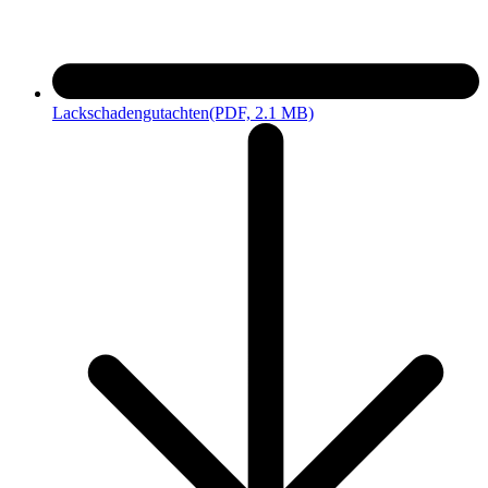
Lackschadengutachten
(PDF, 2.1 MB)