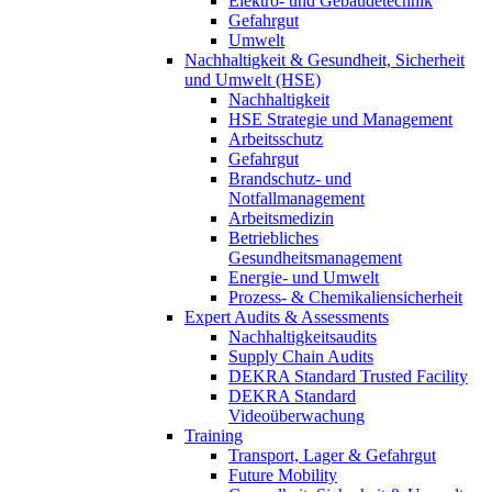
Elektro- und Gebäudetechnik
Gefahrgut
Umwelt
Nachhaltigkeit & Gesundheit, Sicherheit
und Umwelt (HSE)
Nachhaltigkeit
HSE Strategie und Management
Arbeitsschutz
Gefahrgut
Brandschutz- und
Notfallmanagement
Arbeitsmedizin
Betriebliches
Gesundheitsmanagement
Energie- und Umwelt
Prozess- & Chemikaliensicherheit
Expert Audits & Assessments
Nachhaltigkeitsaudits
Supply Chain Audits
DEKRA Standard Trusted Facility
DEKRA Standard
Videoüberwachung
Training
Transport, Lager & Gefahrgut
Future Mobility