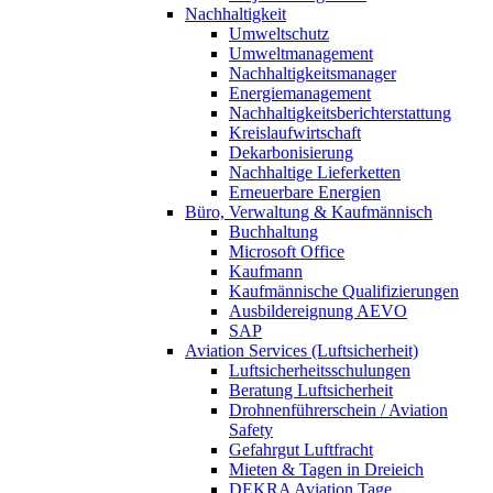
Nachhaltigkeit
Umweltschutz
Umweltmanagement
Nachhaltigkeitsmanager
Energiemanagement
Nachhaltigkeitsberichterstattung
Kreislaufwirtschaft
Dekarbonisierung
Nachhaltige Lieferketten
Erneuerbare Energien
Büro, Verwaltung & Kaufmännisch
Buchhaltung
Microsoft Office
Kaufmann
Kaufmännische Qualifizierungen
Ausbildereignung AEVO
SAP
Aviation Services (Luftsicherheit)
Luftsicherheitsschulungen
Beratung Luftsicherheit
Drohnenführerschein / Aviation
Safety
Gefahrgut Luftfracht
Mieten & Tagen in Dreieich
DEKRA Aviation Tage