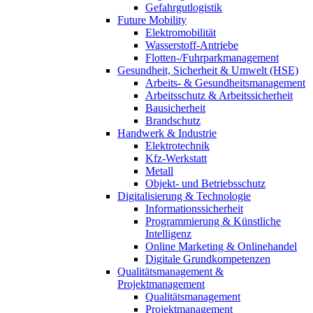
Gefahrgutlogistik
Future Mobility
Elektromobilität
Wasserstoff-Antriebe
Flotten-/Fuhrparkmanagement
Gesundheit, Sicherheit & Umwelt (HSE)
Arbeits- & Gesundheitsmanagement
Arbeitsschutz & Arbeitssicherheit
Bausicherheit
Brandschutz
Handwerk & Industrie
Elektrotechnik
Kfz-Werkstatt
Metall
Objekt- und Betriebsschutz
Digitalisierung & Technologie
Informationssicherheit
Programmierung & Künstliche
Intelligenz
Online Marketing & Onlinehandel
Digitale Grundkompetenzen
Qualitätsmanagement &
Projektmanagement
Qualitätsmanagement
Projektmanagement