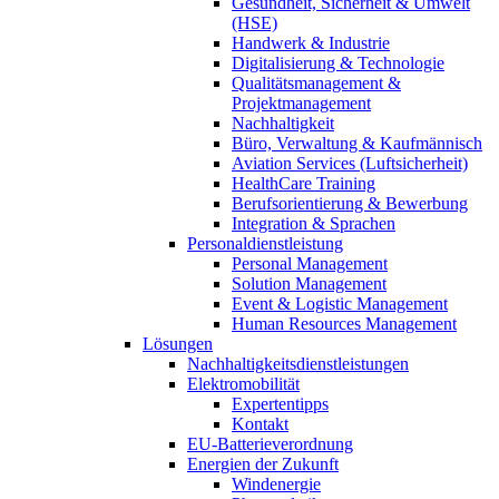
Gesundheit, Sicherheit & Umwelt
(HSE)
Handwerk & Industrie
Digitalisierung & Technologie
Qualitätsmanagement &
Projektmanagement
Nachhaltigkeit
Büro, Verwaltung & Kaufmännisch
Aviation Services (Luftsicherheit)
HealthCare Training
Berufsorientierung & Bewerbung
Integration & Sprachen
Personaldienstleistung
Personal Management
Solution Management
Event & Logistic Management
Human Resources Management
Lösungen
Nachhaltigkeitsdienstleistungen
Elektromobilität
Expertentipps
Kontakt
EU-Batterieverordnung
Energien der Zukunft
Windenergie