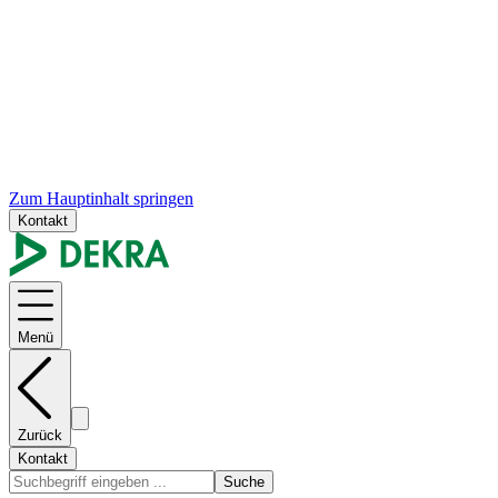
Zum Hauptinhalt springen
Kontakt
Menü
Zurück
Kontakt
Suche