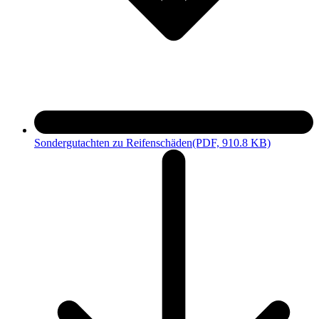
Sondergutachten zu Reifenschäden
(PDF, 910.8 KB)