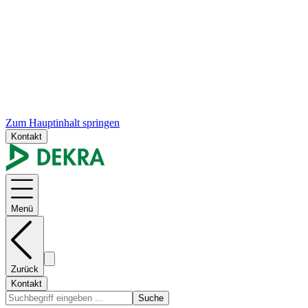
Zum Hauptinhalt springen
Kontakt
Menü
Zurück
Kontakt
Suche