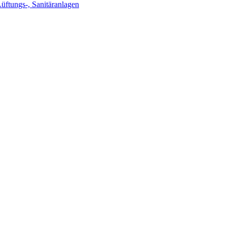
Lüftungs-, Sanitäranlagen