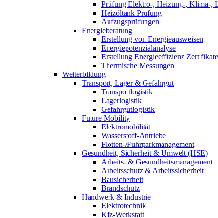
Prüfung Elektro-, Heizung-, Klima-, 
Heizöltank Prüfung
Aufzugsprüfungen
Energieberatung
Erstellung von Energieausweisen
Energiepotenzialanalyse
Erstellung Energieeffizienz Zertifikate
Thermische Messungen
Weiterbildung
Transport, Lager & Gefahrgut
Transportlogistik
Lagerlogistik
Gefahrgutlogistik
Future Mobility
Elektromobilität
Wasserstoff-Antriebe
Flotten-/Fuhrparkmanagement
Gesundheit, Sicherheit & Umwelt (HSE)
Arbeits- & Gesundheitsmanagement
Arbeitsschutz & Arbeitssicherheit
Bausicherheit
Brandschutz
Handwerk & Industrie
Elektrotechnik
Kfz-Werkstatt