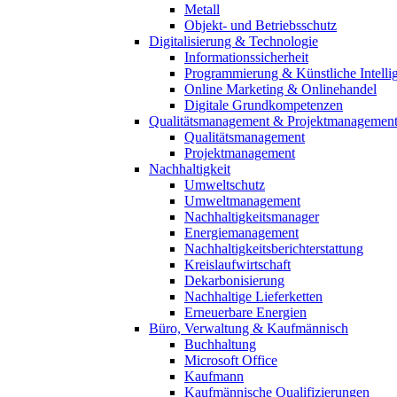
Metall
Objekt- und Betriebsschutz
Digitalisierung & Technologie
Informationssicherheit
Programmierung & Künstliche Intelli
Online Marketing & Onlinehandel
Digitale Grundkompetenzen
Qualitätsmanagement & Projektmanagemen
Qualitätsmanagement
Projektmanagement
Nachhaltigkeit
Umweltschutz
Umweltmanagement
Nachhaltigkeitsmanager
Energiemanagement
Nachhaltigkeitsberichterstattung
Kreislaufwirtschaft
Dekarbonisierung
Nachhaltige Lieferketten
Erneuerbare Energien
Büro, Verwaltung & Kaufmännisch
Buchhaltung
Microsoft Office
Kaufmann
Kaufmännische Qualifizierungen