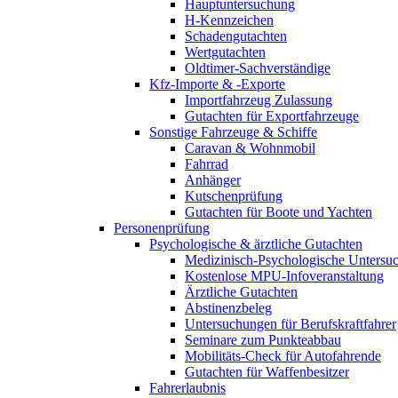
Hauptuntersuchung
H-Kennzeichen
Schadengutachten
Wertgutachten
Oldtimer-Sachverständige
Kfz-Importe & -Exporte
Importfahrzeug Zulassung
Gutachten für Exportfahrzeuge
Sonstige Fahrzeuge & Schiffe
Caravan & Wohnmobil
Fahrrad
Anhänger
Kutschenprüfung
Gutachten für Boote und Yachten
Personenprüfung
Psychologische & ärztliche Gutachten
Medizinisch-Psychologische Unters
Kostenlose MPU-Infoveranstaltung
Ärztliche Gutachten
Abstinenzbeleg
Untersuchungen für Berufskraftfahrer
Seminare zum Punkteabbau
Mobilitäts-Check für Autofahrende
Gutachten für Waffenbesitzer
Fahrerlaubnis