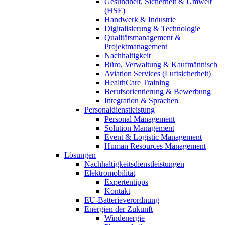
Gesundheit, Sicherheit & Umwelt
(HSE)
Handwerk & Industrie
Digitalisierung & Technologie
Qualitätsmanagement &
Projektmanagement
Nachhaltigkeit
Büro, Verwaltung & Kaufmännisch
Aviation Services (Luftsicherheit)
HealthCare Training
Berufsorientierung & Bewerbung
Integration & Sprachen
Personaldienstleistung
Personal Management
Solution Management
Event & Logistic Management
Human Resources Management
Lösungen
Nachhaltigkeitsdienstleistungen
Elektromobilität
Expertentipps
Kontakt
EU-Batterieverordnung
Energien der Zukunft
Windenergie