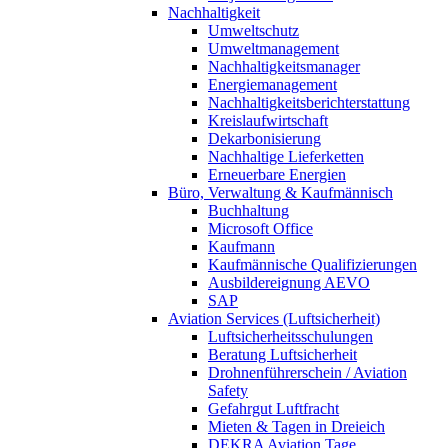
Nachhaltigkeit
Umweltschutz
Umweltmanagement
Nachhaltigkeitsmanager
Energiemanagement
Nachhaltigkeitsberichterstattung
Kreislaufwirtschaft
Dekarbonisierung
Nachhaltige Lieferketten
Erneuerbare Energien
Büro, Verwaltung & Kaufmännisch
Buchhaltung
Microsoft Office
Kaufmann
Kaufmännische Qualifizierungen
Ausbildereignung AEVO
SAP
Aviation Services (Luftsicherheit)
Luftsicherheitsschulungen
Beratung Luftsicherheit
Drohnenführerschein / Aviation
Safety
Gefahrgut Luftfracht
Mieten & Tagen in Dreieich
DEKRA Aviation Tage