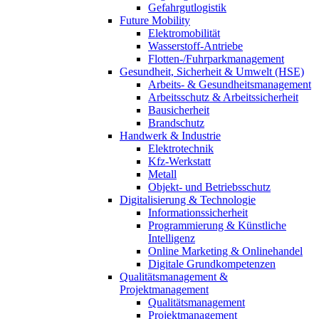
Gefahrgutlogistik
Future Mobility
Elektromobilität
Wasserstoff-Antriebe
Flotten-/Fuhrparkmanagement
Gesundheit, Sicherheit & Umwelt (HSE)
Arbeits- & Gesundheitsmanagement
Arbeitsschutz & Arbeitssicherheit
Bausicherheit
Brandschutz
Handwerk & Industrie
Elektrotechnik
Kfz-Werkstatt
Metall
Objekt- und Betriebsschutz
Digitalisierung & Technologie
Informationssicherheit
Programmierung & Künstliche
Intelligenz
Online Marketing & Onlinehandel
Digitale Grundkompetenzen
Qualitätsmanagement &
Projektmanagement
Qualitätsmanagement
Projektmanagement