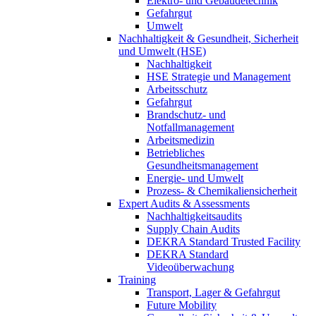
Elektro- und Gebäudetechnik
Gefahrgut
Umwelt
Nachhaltigkeit & Gesundheit, Sicherheit
und Umwelt (HSE)
Nachhaltigkeit
HSE Strategie und Management
Arbeitsschutz
Gefahrgut
Brandschutz- und
Notfallmanagement
Arbeitsmedizin
Betriebliches
Gesundheitsmanagement
Energie- und Umwelt
Prozess- & Chemikaliensicherheit
Expert Audits & Assessments
Nachhaltigkeitsaudits
Supply Chain Audits
DEKRA Standard Trusted Facility
DEKRA Standard
Videoüberwachung
Training
Transport, Lager & Gefahrgut
Future Mobility