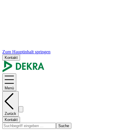
Zum Hauptinhalt springen
Kontakt
Menü
Zurück
Kontakt
Suche