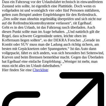
Dass ein Fahrzeug vor der Urlaubsfahrt technisch in einwandfreiem
Zustand sein sollte, ist eigentlich eine Plattitüde. Doch wenn es
vollgeladen ist und womöglich vier oder fünf Personen mitfahren,
gelten zum Beispiel andere Empfehlungen für den Reifendruck.
„Den sollte man ohnehin regelmäßig überprüfen und sich nicht nur
auf die Reifendruckkontrollsysteme verlassen“, rät Egelhaaf.
Geht es in den Urlaub, ist das Fahrzeug rasch überladen. Auch
diesen Punkt sollte man im Auge behalten. „Und natürlich gilt die
Regel, dass schwere Gegenstände unten, leichte oben im
Kofferraum liegen sollten“, so der DEKRA Forscher. „Gerade im
Kombi oder SUV muss man die Ladung auch richtig sichern, am
besten mit Gepäcknetzen oder Spanngurten.“ Ist das Auto dann
vollgepackt, fährt es sich anders, was sich besonders bei Seitenwind,
Kurven und beim Bremsen bemerkbar macht. Gegen das Überladen
hat Egelhaaf eine einfache Empfehlung: „Weniger ist mehr, man
muss nicht alles im Urlaub dabeihaben.“
Hier finden Sie eine
Checkliste