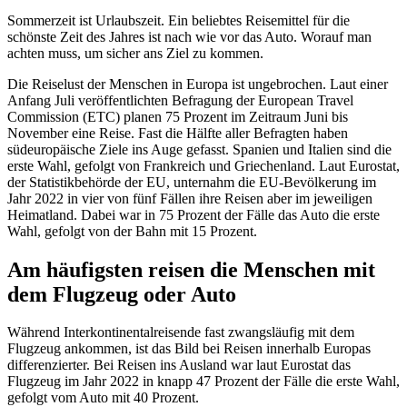
Sommerzeit ist Urlaubszeit. Ein beliebtes Reisemittel für die
schönste Zeit des Jahres ist nach wie vor das Auto. Worauf man
achten muss, um sicher ans Ziel zu kommen.
Die Reiselust der Menschen in Europa ist ungebrochen. Laut einer
Anfang Juli veröffentlichten Befragung der European Travel
Commission (ETC) planen 75 Prozent im Zeitraum Juni bis
November eine Reise. Fast die Hälfte aller Befragten haben
südeuropäische Ziele ins Auge gefasst. Spanien und Italien sind die
erste Wahl, gefolgt von Frankreich und Griechenland. Laut Eurostat,
der Statistikbehörde der EU, unternahm die EU-Bevölkerung im
Jahr 2022 in vier von fünf Fällen ihre Reisen aber im jeweiligen
Heimatland. Dabei war in 75 Prozent der Fälle das Auto die erste
Wahl, gefolgt von der Bahn mit 15 Prozent.
Am häufigsten reisen die Menschen mit
dem Flugzeug oder Auto
Während Interkontinentalreisende fast zwangsläufig mit dem
Flugzeug ankommen, ist das Bild bei Reisen innerhalb Europas
differenzierter. Bei Reisen ins Ausland war laut Eurostat das
Flugzeug im Jahr 2022 in knapp 47 Prozent der Fälle die erste Wahl,
gefolgt vom Auto mit 40 Prozent.