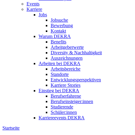
Events
Karriere
Jobs
Jobsuche
Bewerbung
Kontakt
Warum DEKRA
Benefits
Arbeitgeberwerte
Diversity & Nachhaltigkeit
Auszeichnungen
Arbeiten bei DEKRA
Arbeitsbereiche
Standorte
Entwicklungsperspektiven
Karriere Stories
Einstieg bei DEKRA
Berufserfahrene
Berufseinsteiger:innen
Studierende
Schüler:innen
Karriereevents DEKRA
Startseite