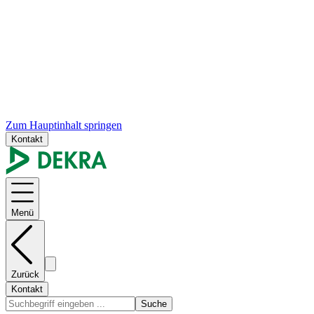
Zum Hauptinhalt springen
Kontakt
Menü
Zurück
Kontakt
Suche