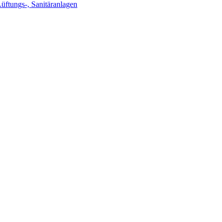
Lüftungs-, Sanitäranlagen