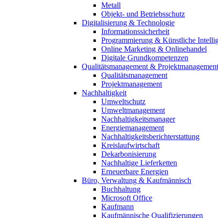
Metall
Objekt- und Betriebsschutz
Digitalisierung & Technologie
Informationssicherheit
Programmierung & Künstliche Intelli
Online Marketing & Onlinehandel
Digitale Grundkompetenzen
Qualitätsmanagement & Projektmanagemen
Qualitätsmanagement
Projektmanagement
Nachhaltigkeit
Umweltschutz
Umweltmanagement
Nachhaltigkeitsmanager
Energiemanagement
Nachhaltigkeitsberichterstattung
Kreislaufwirtschaft
Dekarbonisierung
Nachhaltige Lieferketten
Erneuerbare Energien
Büro, Verwaltung & Kaufmännisch
Buchhaltung
Microsoft Office
Kaufmann
Kaufmännische Qualifizierungen