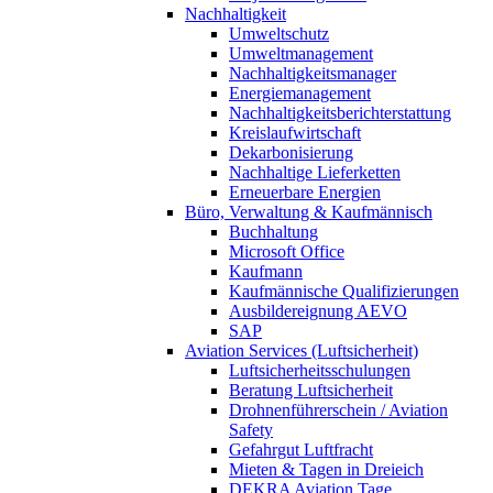
Nachhaltigkeit
Umweltschutz
Umweltmanagement
Nachhaltigkeitsmanager
Energiemanagement
Nachhaltigkeitsberichterstattung
Kreislaufwirtschaft
Dekarbonisierung
Nachhaltige Lieferketten
Erneuerbare Energien
Büro, Verwaltung & Kaufmännisch
Buchhaltung
Microsoft Office
Kaufmann
Kaufmännische Qualifizierungen
Ausbildereignung AEVO
SAP
Aviation Services (Luftsicherheit)
Luftsicherheitsschulungen
Beratung Luftsicherheit
Drohnenführerschein / Aviation
Safety
Gefahrgut Luftfracht
Mieten & Tagen in Dreieich
DEKRA Aviation Tage