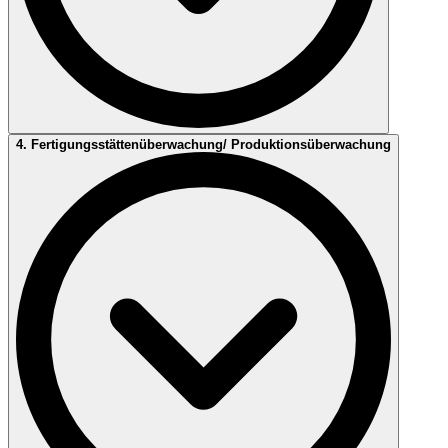
4. Fertigungsstättenüberwachung/ Produktionsüberwachung
EN 50171 (Performanceanforderungen für
Notstromversorgungssystemen für Notbeleuchtung (CPS)
EN 61439-1 & EN 62485-2 (Sicherheitsanforderungen für
Notstromversorgungssystemen für Notbeleuchtung (CPS))
UL 924 (Sicherheitsanforderungen für
Notstromversorgungssystemen für Notbeleuchtung (CPS))
Mehr erfahren