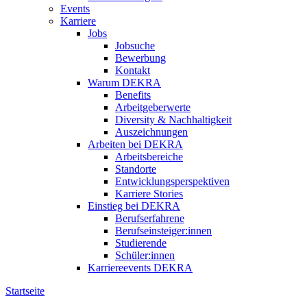
Events
Karriere
Jobs
Jobsuche
Bewerbung
Kontakt
Warum DEKRA
Benefits
Arbeitgeberwerte
Diversity & Nachhaltigkeit
Auszeichnungen
Arbeiten bei DEKRA
Arbeitsbereiche
Standorte
Entwicklungsperspektiven
Karriere Stories
Einstieg bei DEKRA
Berufserfahrene
Berufseinsteiger:innen
Studierende
Schüler:innen
Karriereevents DEKRA
Startseite