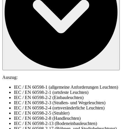
Auszug:
IEC / EN 60598-1 (allgemeine Anforderungen Leuchten)
IEC / EN 60598-2-1 (ortsfeste Leuchten)
IEC / EN 60598-2-2 (Einbauleuchten)
IEC / EN 60598-2-3 (Straßen- und Wegeleuchten)
IEC / EN 60598-2-4 (ortsveränderliche Leuchten)
IEC / EN 60598-2-5 (Strahler)
IEC / EN 60598-2-8 (Handleuchten)
IEC / EN 60598-2-13 (Bodeneinbauleuchten)
IEC / EN 60598-2-17 (Bühnen- und Studiobeleuchtung)