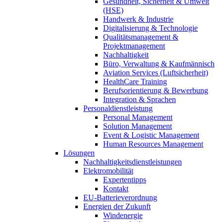
Gesundheit, Sicherheit & Umwelt
(HSE)
Handwerk & Industrie
Digitalisierung & Technologie
Qualitätsmanagement &
Projektmanagement
Nachhaltigkeit
Büro, Verwaltung & Kaufmännisch
Aviation Services (Luftsicherheit)
HealthCare Training
Berufsorientierung & Bewerbung
Integration & Sprachen
Personaldienstleistung
Personal Management
Solution Management
Event & Logistic Management
Human Resources Management
Lösungen
Nachhaltigkeitsdienstleistungen
Elektromobilität
Expertentipps
Kontakt
EU-Batterieverordnung
Energien der Zukunft
Windenergie