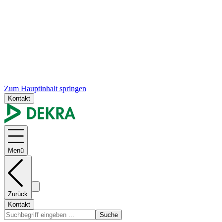
Zum Hauptinhalt springen
Kontakt
Menü
Zurück
Kontakt
Suche