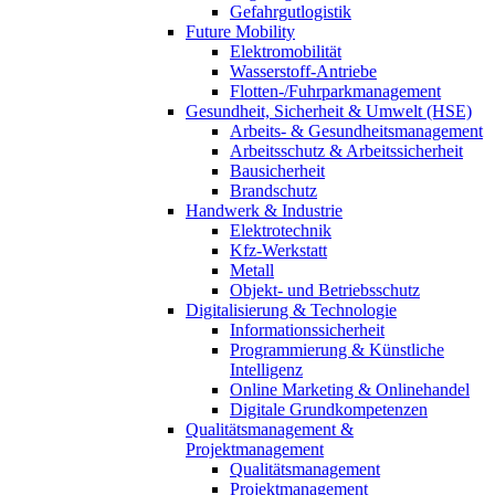
Gefahrgutlogistik
Future Mobility
Elektromobilität
Wasserstoff-Antriebe
Flotten-/Fuhrparkmanagement
Gesundheit, Sicherheit & Umwelt (HSE)
Arbeits- & Gesundheitsmanagement
Arbeitsschutz & Arbeitssicherheit
Bausicherheit
Brandschutz
Handwerk & Industrie
Elektrotechnik
Kfz-Werkstatt
Metall
Objekt- und Betriebsschutz
Digitalisierung & Technologie
Informationssicherheit
Programmierung & Künstliche
Intelligenz
Online Marketing & Onlinehandel
Digitale Grundkompetenzen
Qualitätsmanagement &
Projektmanagement
Qualitätsmanagement
Projektmanagement