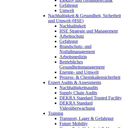
Elektro- und Gebäudetechnik
Gefahrgut
Umwelt
Nachhaltigkeit & Gesundheit, Sicherheit
und Umwelt (HSE)
Nachhaltigkeit
HSE Strategie und Management
Arbeitsschutz
Gefahrgut
Brandschutz- und
Notfallmanagement
Arbeitsmedizin
Betriebliches
Gesundheitsmanagement
Energie- und Umwelt
Prozess- & Chemikaliensicherheit
Expert Audits & Assessments
Nachhaltigkeitsaudits
Supply Chain Audits
DEKRA Standard Trusted Facility
DEKRA Standard
Videoüberwachung
Training
Transport, Lager & Gefahrgut
Future Mobility