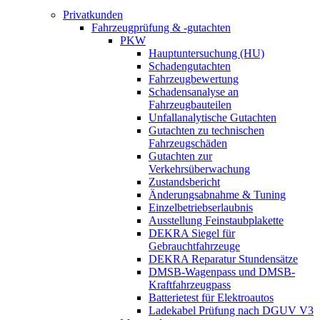
Privatkunden
Fahrzeugprüfung & -gutachten
PKW
Hauptuntersuchung (HU)
Schadengutachten
Fahrzeugbewertung
Schadensanalyse an
Fahrzeugbauteilen
Unfallanalytische Gutachten
Gutachten zu technischen
Fahrzeugschäden
Gutachten zur
Verkehrsüberwachung
Zustandsbericht
Änderungsabnahme & Tuning
Einzelbetriebserlaubnis
Ausstellung Feinstaubplakette
DEKRA Siegel für
Gebrauchtfahrzeuge
DEKRA Reparatur Stundensätze
DMSB-Wagenpass und DMSB-
Kraftfahrzeugpass
Batterietest für Elektroautos
Ladekabel Prüfung nach DGUV V3