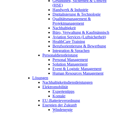
Gesundheit, Sicherheit & Umwelt
(HSE)
Handwerk & Industrie
Digitalisierung & Technologie
Qualitätsmanagement &
Projektmanagement
Nachhaltigkeit
Büro, Verwaltung & Kaufmännisch
Aviation Services (Luftsicherheit)
HealthCare Training
Berufsorientierung & Bewerbung
Integration & Sprachen
Personaldienstleistung
Personal Management
Solution Management
Event & Logistic Management
Human Resources Management
Lösungen
Nachhaltigkeitsdienstleistungen
Elektromobilität
Expertentipps
Kontakt
EU-Batterieverordnung
Energien der Zukunft
Windenergie