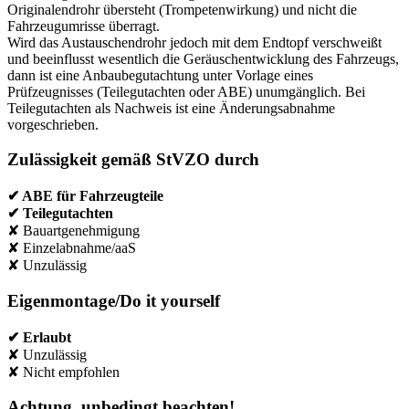
Originalendrohr übersteht (Trompetenwirkung) und nicht die
Fahrzeugumrisse überragt.
Wird das Austauschendrohr jedoch mit dem Endtopf verschweißt
und beeinflusst wesentlich die Geräuschentwicklung des Fahrzeugs,
dann ist eine Anbaubegutachtung unter Vorlage eines
Prüfzeugnisses (Teilegutachten oder ABE) unumgänglich. Bei
Teilegutachten als Nachweis ist eine Änderungsabnahme
vorgeschrieben.
Zulässigkeit gemäß StVZO durch
✔ ABE für Fahrzeugteile
✔ Teilegutachten
✘ Bauartgenehmigung
✘ Einzelabnahme/aaS
✘ Unzulässig
Eigenmontage/Do it yourself
✔ Erlaubt
✘ Unzulässig
✘ Nicht empfohlen
Achtung, unbedingt beachten!