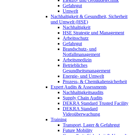
Elektro- und Gebäudetechnik
Gefahrgut
Umwelt
Nachhaltigkeit & Gesundheit, Sicherheit
und Umwelt (HSE)
Nachhaltigkeit
HSE Strategie und Management
Arbeitsschutz
Gefahrgut
Brandschutz- und
Notfallmanagement
Arbeitsmedizin
Betriebliches
Gesundheitsmanagement
Energie- und Umwelt
Prozess- & Chemikaliensicherheit
Expert Audits & Assessments
Nachhaltigkeitsaudits
Supply Chain Audits
DEKRA Standard Trusted Facility
DEKRA Standard
Videoüberwachung
Training
Transport, Lager & Gefahrgut
Future Mobility