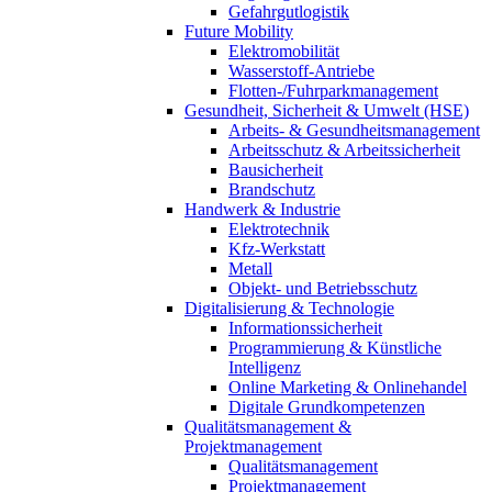
Gefahrgutlogistik
Future Mobility
Elektromobilität
Wasserstoff-Antriebe
Flotten-/Fuhrparkmanagement
Gesundheit, Sicherheit & Umwelt (HSE)
Arbeits- & Gesundheitsmanagement
Arbeitsschutz & Arbeitssicherheit
Bausicherheit
Brandschutz
Handwerk & Industrie
Elektrotechnik
Kfz-Werkstatt
Metall
Objekt- und Betriebsschutz
Digitalisierung & Technologie
Informationssicherheit
Programmierung & Künstliche
Intelligenz
Online Marketing & Onlinehandel
Digitale Grundkompetenzen
Qualitätsmanagement &
Projektmanagement
Qualitätsmanagement
Projektmanagement