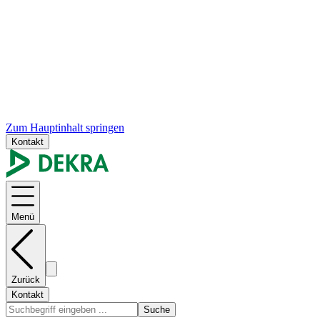
Zum Hauptinhalt springen
Kontakt
Menü
Zurück
Kontakt
Suche