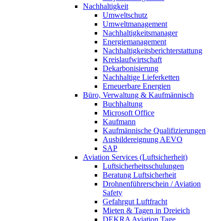
Nachhaltigkeit
Umweltschutz
Umweltmanagement
Nachhaltigkeitsmanager
Energiemanagement
Nachhaltigkeitsberichterstattung
Kreislaufwirtschaft
Dekarbonisierung
Nachhaltige Lieferketten
Erneuerbare Energien
Büro, Verwaltung & Kaufmännisch
Buchhaltung
Microsoft Office
Kaufmann
Kaufmännische Qualifizierungen
Ausbildereignung AEVO
SAP
Aviation Services (Luftsicherheit)
Luftsicherheitsschulungen
Beratung Luftsicherheit
Drohnenführerschein / Aviation
Safety
Gefahrgut Luftfracht
Mieten & Tagen in Dreieich
DEKRA Aviation Tage