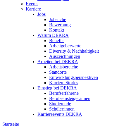
Events
Karriere
Jobs
Jobsuche
Bewerbung
Kontakt
Warum DEKRA
Benefits
Arbeitgeberwerte
Diversity & Nachhaltigkeit
Auszeichnungen
Arbeiten bei DEKRA
Arbeitsbereiche
Standorte
Entwicklungsperspektiven
Karriere Stories
Einstieg bei DEKRA
Berufserfahrene
Berufseinsteiger:innen
Studierende
Schüler:innen
Karriereevents DEKRA
Startseite