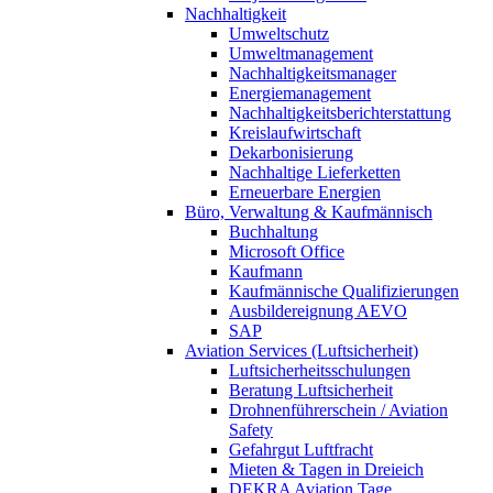
Nachhaltigkeit
Umweltschutz
Umweltmanagement
Nachhaltigkeitsmanager
Energiemanagement
Nachhaltigkeitsberichterstattung
Kreislaufwirtschaft
Dekarbonisierung
Nachhaltige Lieferketten
Erneuerbare Energien
Büro, Verwaltung & Kaufmännisch
Buchhaltung
Microsoft Office
Kaufmann
Kaufmännische Qualifizierungen
Ausbildereignung AEVO
SAP
Aviation Services (Luftsicherheit)
Luftsicherheitsschulungen
Beratung Luftsicherheit
Drohnenführerschein / Aviation
Safety
Gefahrgut Luftfracht
Mieten & Tagen in Dreieich
DEKRA Aviation Tage