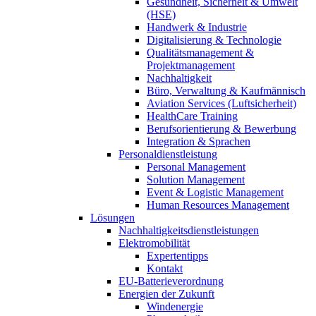
Gesundheit, Sicherheit & Umwelt
(HSE)
Handwerk & Industrie
Digitalisierung & Technologie
Qualitätsmanagement &
Projektmanagement
Nachhaltigkeit
Büro, Verwaltung & Kaufmännisch
Aviation Services (Luftsicherheit)
HealthCare Training
Berufsorientierung & Bewerbung
Integration & Sprachen
Personaldienstleistung
Personal Management
Solution Management
Event & Logistic Management
Human Resources Management
Lösungen
Nachhaltigkeitsdienstleistungen
Elektromobilität
Expertentipps
Kontakt
EU-Batterieverordnung
Energien der Zukunft
Windenergie