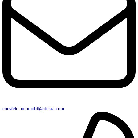
coesfeld​.automobil@​dekra.com