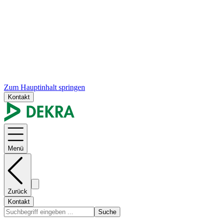
Zum Hauptinhalt springen
Kontakt
Menü
Zurück
Kontakt
Suche