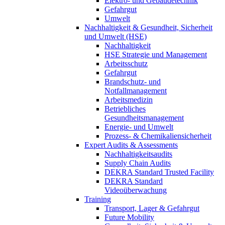
Elektro- und Gebäudetechnik
Gefahrgut
Umwelt
Nachhaltigkeit & Gesundheit, Sicherheit
und Umwelt (HSE)
Nachhaltigkeit
HSE Strategie und Management
Arbeitsschutz
Gefahrgut
Brandschutz- und
Notfallmanagement
Arbeitsmedizin
Betriebliches
Gesundheitsmanagement
Energie- und Umwelt
Prozess- & Chemikaliensicherheit
Expert Audits & Assessments
Nachhaltigkeitsaudits
Supply Chain Audits
DEKRA Standard Trusted Facility
DEKRA Standard
Videoüberwachung
Training
Transport, Lager & Gefahrgut
Future Mobility