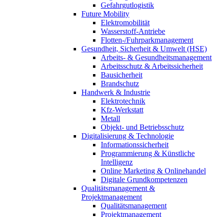
Gefahrgutlogistik
Future Mobility
Elektromobilität
Wasserstoff-Antriebe
Flotten-/Fuhrparkmanagement
Gesundheit, Sicherheit & Umwelt (HSE)
Arbeits- & Gesundheitsmanagement
Arbeitsschutz & Arbeitssicherheit
Bausicherheit
Brandschutz
Handwerk & Industrie
Elektrotechnik
Kfz-Werkstatt
Metall
Objekt- und Betriebsschutz
Digitalisierung & Technologie
Informationssicherheit
Programmierung & Künstliche
Intelligenz
Online Marketing & Onlinehandel
Digitale Grundkompetenzen
Qualitätsmanagement &
Projektmanagement
Qualitätsmanagement
Projektmanagement