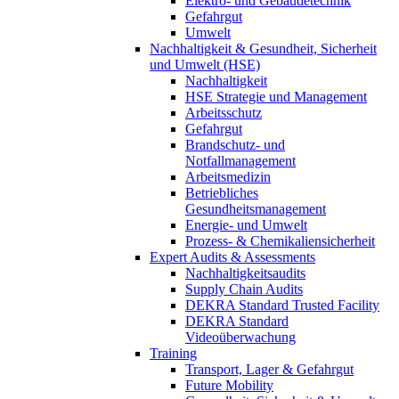
Elektro- und Gebäudetechnik
Gefahrgut
Umwelt
Nachhaltigkeit & Gesundheit, Sicherheit
und Umwelt (HSE)
Nachhaltigkeit
HSE Strategie und Management
Arbeitsschutz
Gefahrgut
Brandschutz- und
Notfallmanagement
Arbeitsmedizin
Betriebliches
Gesundheitsmanagement
Energie- und Umwelt
Prozess- & Chemikaliensicherheit
Expert Audits & Assessments
Nachhaltigkeitsaudits
Supply Chain Audits
DEKRA Standard Trusted Facility
DEKRA Standard
Videoüberwachung
Training
Transport, Lager & Gefahrgut
Future Mobility