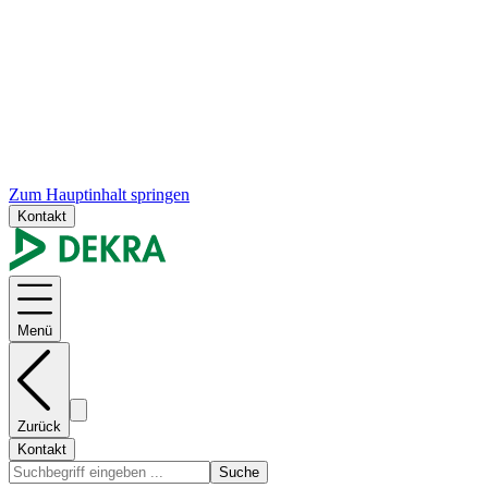
Zum Hauptinhalt springen
Kontakt
Menü
Zurück
Kontakt
Suche