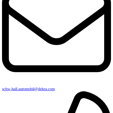
schw-hall​.automobil@​dekra.com