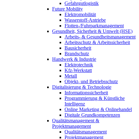
Gefahrgutlogistik
Future Mobility
Elektromobilität
Wasserstoff-Antriebe
Flotten-/Fuhrparkmanagement
Gesundheit, Sicherheit & Umwelt (HSE)
Arbeits- & Gesundheitsmanagement
Arbeitsschutz & Arbeitssicherheit
Bausicherheit
Brandschutz
Handwerk & Industrie
Elektrotechnik
Kfz-Werkstatt
Metall
Objekt- und Betriebsschutz
Digitalisierung & Technologie
Informationssicherheit
Programmierung & Künstliche
Intelligenz
Online Marketing & Onlinehandel
Digitale Grundkompetenzen
Qualitätsmanagement &
Projektmanagement
Qualitätsmanagement
Projektmanagement