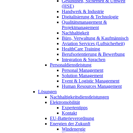
Gesundheit, Sicherheit & Umwelt
(HSE)
Handwerk & Industrie
Digitalisierung & Technologie
Qualitätsmanagement &
Projektmanagement
Nachhaltigkeit
Büro, Verwaltung & Kaufmännisch
Aviation Services (Luftsicherheit)
HealthCare Training
Berufsorientierung & Bewerbung
Integration & Sprachen
Personaldienstleistung
Personal Management
Solution Management
Event & Logistic Management
Human Resources Management
Lösungen
Nachhaltigkeitsdienstleistungen
Elektromobilität
Expertentipps
Kontakt
EU-Batterieverordnung
Energien der Zukunft
Windenergie