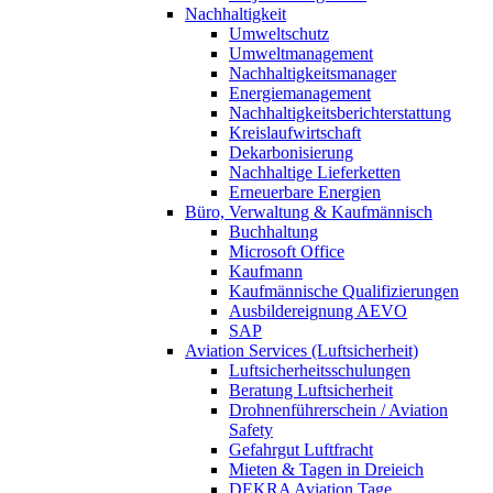
Nachhaltigkeit
Umweltschutz
Umweltmanagement
Nachhaltigkeitsmanager
Energiemanagement
Nachhaltigkeitsberichterstattung
Kreislaufwirtschaft
Dekarbonisierung
Nachhaltige Lieferketten
Erneuerbare Energien
Büro, Verwaltung & Kaufmännisch
Buchhaltung
Microsoft Office
Kaufmann
Kaufmännische Qualifizierungen
Ausbildereignung AEVO
SAP
Aviation Services (Luftsicherheit)
Luftsicherheitsschulungen
Beratung Luftsicherheit
Drohnenführerschein / Aviation
Safety
Gefahrgut Luftfracht
Mieten & Tagen in Dreieich
DEKRA Aviation Tage