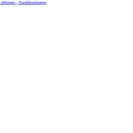
Lüftungs-, Sanitäranlagen