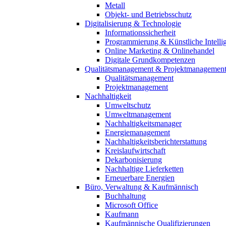
Metall
Objekt- und Betriebsschutz
Digitalisierung & Technologie
Informationssicherheit
Programmierung & Künstliche Intelli
Online Marketing & Onlinehandel
Digitale Grundkompetenzen
Qualitätsmanagement & Projektmanagemen
Qualitätsmanagement
Projektmanagement
Nachhaltigkeit
Umweltschutz
Umweltmanagement
Nachhaltigkeitsmanager
Energiemanagement
Nachhaltigkeitsberichterstattung
Kreislaufwirtschaft
Dekarbonisierung
Nachhaltige Lieferketten
Erneuerbare Energien
Büro, Verwaltung & Kaufmännisch
Buchhaltung
Microsoft Office
Kaufmann
Kaufmännische Qualifizierungen