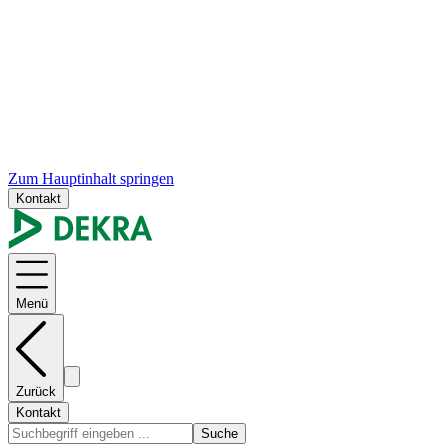
Zum Hauptinhalt springen
Kontakt
Menü
Zurück
Kontakt
Suche