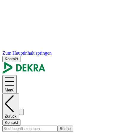
Zum Hauptinhalt springen
Kontakt
Menü
Zurück
Kontakt
Suche