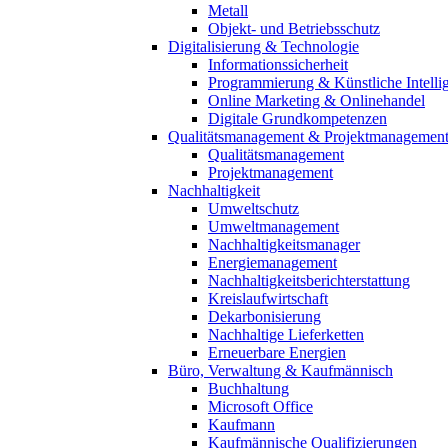
Metall
Objekt- und Betriebsschutz
Digitalisierung & Technologie
Informationssicherheit
Programmierung & Künstliche Intelli
Online Marketing & Onlinehandel
Digitale Grundkompetenzen
Qualitätsmanagement & Projektmanagemen
Qualitätsmanagement
Projektmanagement
Nachhaltigkeit
Umweltschutz
Umweltmanagement
Nachhaltigkeitsmanager
Energiemanagement
Nachhaltigkeitsberichterstattung
Kreislaufwirtschaft
Dekarbonisierung
Nachhaltige Lieferketten
Erneuerbare Energien
Büro, Verwaltung & Kaufmännisch
Buchhaltung
Microsoft Office
Kaufmann
Kaufmännische Qualifizierungen