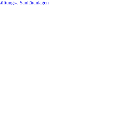
Lüftungs-, Sanitäranlagen