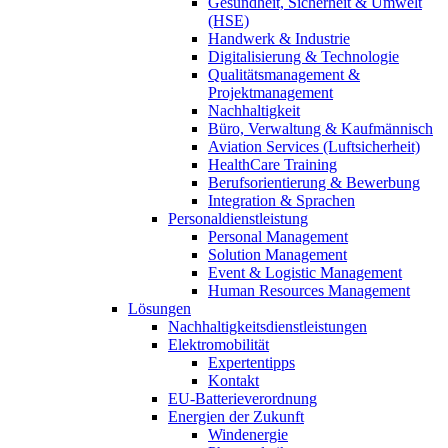
Gesundheit, Sicherheit & Umwelt
(HSE)
Handwerk & Industrie
Digitalisierung & Technologie
Qualitätsmanagement &
Projektmanagement
Nachhaltigkeit
Büro, Verwaltung & Kaufmännisch
Aviation Services (Luftsicherheit)
HealthCare Training
Berufsorientierung & Bewerbung
Integration & Sprachen
Personaldienstleistung
Personal Management
Solution Management
Event & Logistic Management
Human Resources Management
Lösungen
Nachhaltigkeitsdienstleistungen
Elektromobilität
Expertentipps
Kontakt
EU-Batterieverordnung
Energien der Zukunft
Windenergie