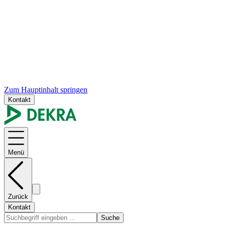
Zum Hauptinhalt springen
Kontakt
Menü
Zurück
Kontakt
Suche