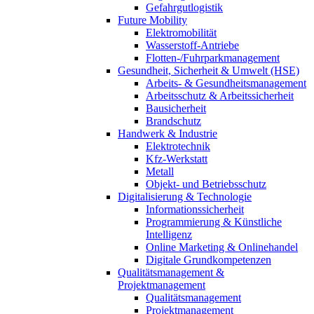
Gefahrgutlogistik
Future Mobility
Elektromobilität
Wasserstoff-Antriebe
Flotten-/Fuhrparkmanagement
Gesundheit, Sicherheit & Umwelt (HSE)
Arbeits- & Gesundheitsmanagement
Arbeitsschutz & Arbeitssicherheit
Bausicherheit
Brandschutz
Handwerk & Industrie
Elektrotechnik
Kfz-Werkstatt
Metall
Objekt- und Betriebsschutz
Digitalisierung & Technologie
Informationssicherheit
Programmierung & Künstliche
Intelligenz
Online Marketing & Onlinehandel
Digitale Grundkompetenzen
Qualitätsmanagement &
Projektmanagement
Qualitätsmanagement
Projektmanagement