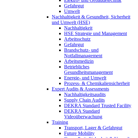
Elektro- und Gebäudetechnik
Gefahrgut
Umwelt
Nachhaltigkeit & Gesundheit, Sicherheit
und Umwelt (HSE)
Nachhaltigkeit
HSE Strategie und Management
Arbeitsschutz
Gefahrgut
Brandschutz- und
Notfallmanagement
Arbeitsmedizin
Betriebliches
Gesundheitsmanagement
Energie- und Umwelt
Prozess- & Chemikaliensicherheit
Expert Audits & Assessments
Nachhaltigkeitsaudits
Supply Chain Audits
DEKRA Standard Trusted Facility
DEKRA Standard
Videoüberwachung
Training
Transport, Lager & Gefahrgut
Future Mobility