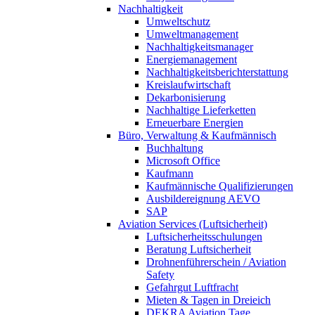
Nachhaltigkeit
Umweltschutz
Umweltmanagement
Nachhaltigkeitsmanager
Energiemanagement
Nachhaltigkeitsberichterstattung
Kreislaufwirtschaft
Dekarbonisierung
Nachhaltige Lieferketten
Erneuerbare Energien
Büro, Verwaltung & Kaufmännisch
Buchhaltung
Microsoft Office
Kaufmann
Kaufmännische Qualifizierungen
Ausbildereignung AEVO
SAP
Aviation Services (Luftsicherheit)
Luftsicherheitsschulungen
Beratung Luftsicherheit
Drohnenführerschein / Aviation
Safety
Gefahrgut Luftfracht
Mieten & Tagen in Dreieich
DEKRA Aviation Tage