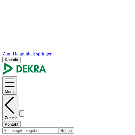
Zum Hauptinhalt springen
Kontakt
Menü
Zurück
Kontakt
Suche