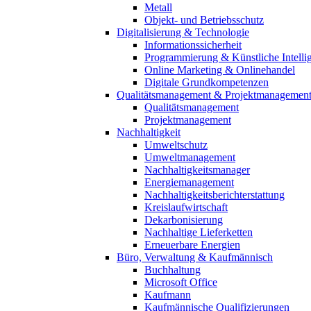
Metall
Objekt- und Betriebsschutz
Digitalisierung & Technologie
Informationssicherheit
Programmierung & Künstliche Intelli
Online Marketing & Onlinehandel
Digitale Grundkompetenzen
Qualitätsmanagement & Projektmanagemen
Qualitätsmanagement
Projektmanagement
Nachhaltigkeit
Umweltschutz
Umweltmanagement
Nachhaltigkeitsmanager
Energiemanagement
Nachhaltigkeitsberichterstattung
Kreislaufwirtschaft
Dekarbonisierung
Nachhaltige Lieferketten
Erneuerbare Energien
Büro, Verwaltung & Kaufmännisch
Buchhaltung
Microsoft Office
Kaufmann
Kaufmännische Qualifizierungen