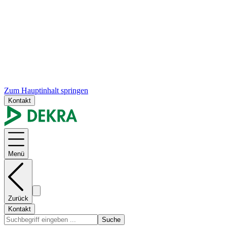
Zum Hauptinhalt springen
Kontakt
Menü
Zurück
Kontakt
Suche