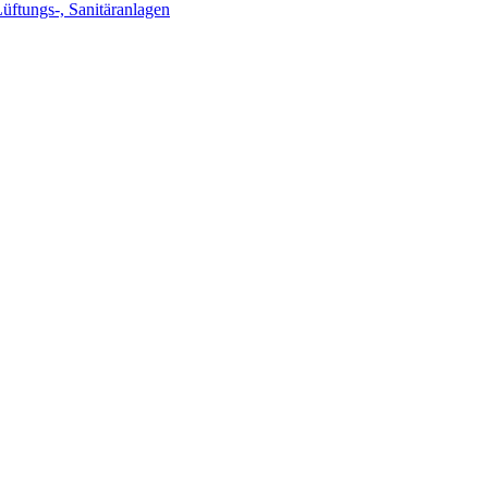
Lüftungs-, Sanitäranlagen