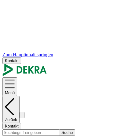
Zum Hauptinhalt springen
Kontakt
Menü
Zurück
Kontakt
Suche