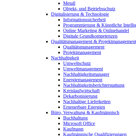
Metall
Objekt- und Betriebsschutz
Digitalisierung & Technologie
Informationssicherheit
Programmierung & Künstliche Intelli
Online Marketing & Onlinehandel
Digitale Grundkompetenzen
Qualitätsmanagement & Projektmanagemen
Qualitätsmanagement
Projektmanagement
Nachhaltigkeit
Umweltschutz
Umweltmanagement
Nachhaltigkeitsmanager
Energiemanagement
Nachhaltigkeitsberichterstattung
Kreislaufwirtschaft
Dekarbonisierung
Nachhaltige Lieferketten
Erneuerbare Energien
Büro, Verwaltung & Kaufmännisch
Buchhaltung
Microsoft Office
Kaufmann
Kaufmännische Qualifizierungen