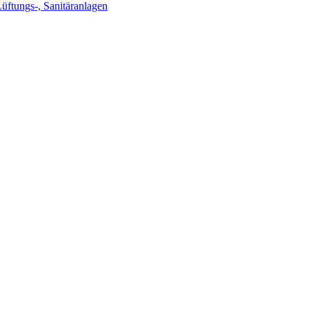
Lüftungs-, Sanitäranlagen