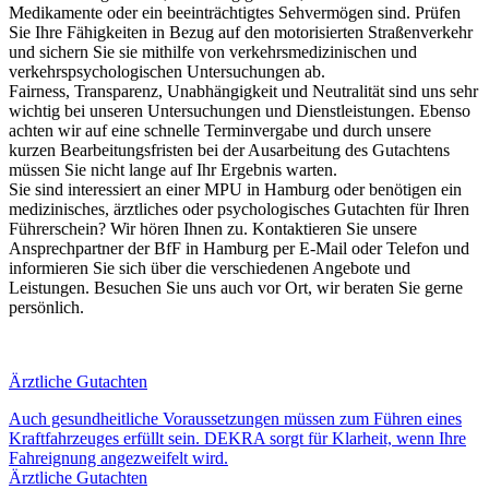
Medikamente oder ein beeinträchtigtes Sehvermögen sind. Prüfen
Sie Ihre Fähigkeiten in Bezug auf den motorisierten Straßenverkehr
und sichern Sie sie mithilfe von verkehrsmedizinischen und
verkehrspsychologischen Untersuchungen ab.
Fairness, Transparenz, Unabhängigkeit und Neutralität sind uns sehr
wichtig bei unseren Untersuchungen und Dienstleistungen. Ebenso
achten wir auf eine schnelle Terminvergabe und durch unsere
kurzen Bearbeitungsfristen bei der Ausarbeitung des Gutachtens
müssen Sie nicht lange auf Ihr Ergebnis warten.
Sie sind interessiert an einer MPU in Hamburg oder benötigen ein
medizinisches, ärztliches oder psychologisches Gutachten für Ihren
Führerschein? Wir hören Ihnen zu. Kontaktieren Sie unsere
Ansprechpartner der BfF in Hamburg per E-Mail oder Telefon und
informieren Sie sich über die verschiedenen Angebote und
Leistungen. Besuchen Sie uns auch vor Ort, wir beraten Sie gerne
persönlich.
Ärztliche Gutachten
Auch gesundheitliche Voraussetzungen müssen zum Führen eines
Kraftfahrzeuges erfüllt sein. DEKRA sorgt für Klarheit, wenn Ihre
Fahreignung angezweifelt wird.
Ärztliche Gutachten