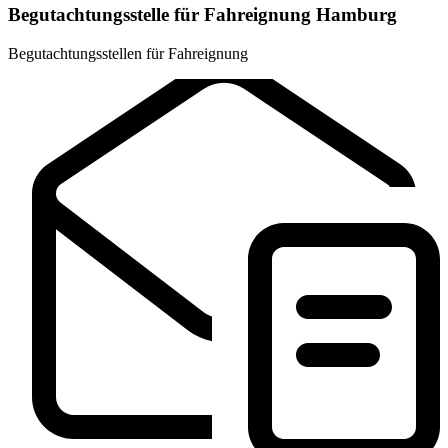
Begutachtungsstelle für Fahreignung Hamburg
Begutachtungsstellen für Fahreignung