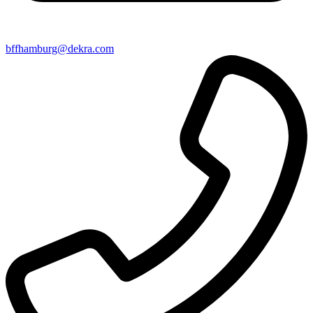
bffhamburg@​dekra​.com