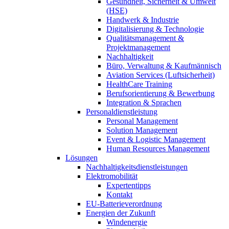
Gesundheit, Sicherheit & Umwelt
(HSE)
Handwerk & Industrie
Digitalisierung & Technologie
Qualitätsmanagement &
Projektmanagement
Nachhaltigkeit
Büro, Verwaltung & Kaufmännisch
Aviation Services (Luftsicherheit)
HealthCare Training
Berufsorientierung & Bewerbung
Integration & Sprachen
Personaldienstleistung
Personal Management
Solution Management
Event & Logistic Management
Human Resources Management
Lösungen
Nachhaltigkeitsdienstleistungen
Elektromobilität
Expertentipps
Kontakt
EU-Batterieverordnung
Energien der Zukunft
Windenergie