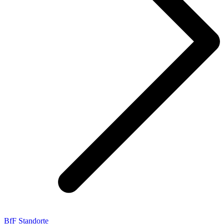
BfF Standorte