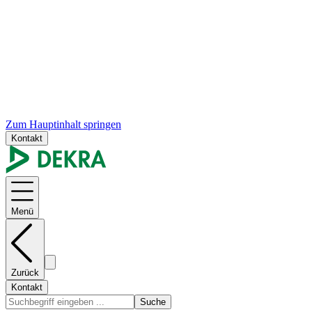
Zum Hauptinhalt springen
Kontakt
Menü
Zurück
Kontakt
Suche