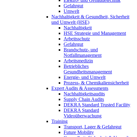
Elektro- und Gebäudetechnik
Gefahrgut
Umwelt
Nachhaltigkeit & Gesundheit, Sicherheit
und Umwelt (HSE)
Nachhaltigkeit
HSE Strategie und Management
Arbeitsschutz
Gefahrgut
Brandschutz- und
Notfallmanagement
Arbeitsmedizin
Betriebliches
Gesundheitsmanagement
Energie- und Umwelt
Prozess- & Chemikaliensicherheit
Expert Audits & Assessments
Nachhaltigkeitsaudits
Supply Chain Audits
DEKRA Standard Trusted Facility
DEKRA Standard
Videoüberwachung
Training
Transport, Lager & Gefahrgut
Future Mobility