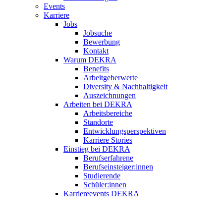
Events
Karriere
Jobs
Jobsuche
Bewerbung
Kontakt
Warum DEKRA
Benefits
Arbeitgeberwerte
Diversity & Nachhaltigkeit
Auszeichnungen
Arbeiten bei DEKRA
Arbeitsbereiche
Standorte
Entwicklungsperspektiven
Karriere Stories
Einstieg bei DEKRA
Berufserfahrene
Berufseinsteiger:innen
Studierende
Schüler:innen
Karriereevents DEKRA