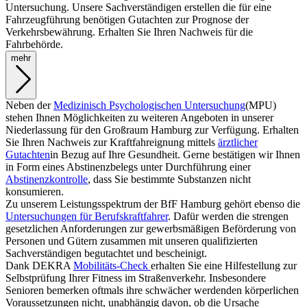
Untersuchung. Unsere Sachverständigen erstellen die für eine
Fahrzeugführung benötigen Gutachten zur Prognose der
Verkehrsbewährung. Erhalten Sie Ihren Nachweis für die
Fahrbehörde.
mehr
Neben der
Medizinisch Psychologischen Untersuchung
(MPU)
stehen Ihnen Möglichkeiten zu weiteren Angeboten in unserer
Niederlassung für den Großraum Hamburg zur Verfügung. Erhalten
Sie Ihren Nachweis zur Kraftfahreignung mittels
ärztlicher
Gutachten
in Bezug auf Ihre Gesundheit. Gerne bestätigen wir Ihnen
in Form eines Abstinenzbelegs unter Durchführung einer
Abstinenzkontrolle
, dass Sie bestimmte Substanzen nicht
konsumieren.
Zu unserem Leistungsspektrum der BfF Hamburg gehört ebenso die
Untersuchungen für Berufskraftfahrer
. Dafür werden die strengen
gesetzlichen Anforderungen zur gewerbsmäßigen Beförderung von
Personen und Gütern zusammen mit unseren qualifizierten
Sachverständigen begutachtet und bescheinigt.
Dank DEKRA
Mobilitäts-Check
erhalten Sie eine Hilfestellung zur
Selbstprüfung Ihrer Fitness im Straßenverkehr. Insbesondere
Senioren bemerken oftmals ihre schwächer werdenden körperlichen
Voraussetzungen nicht, unabhängig davon, ob die Ursache