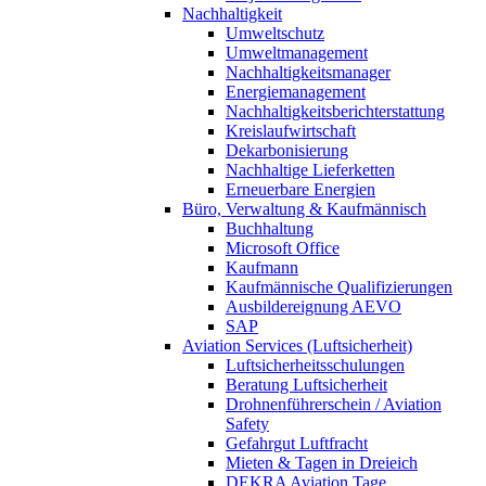
Nachhaltigkeit
Umweltschutz
Umweltmanagement
Nachhaltigkeitsmanager
Energiemanagement
Nachhaltigkeitsberichterstattung
Kreislaufwirtschaft
Dekarbonisierung
Nachhaltige Lieferketten
Erneuerbare Energien
Büro, Verwaltung & Kaufmännisch
Buchhaltung
Microsoft Office
Kaufmann
Kaufmännische Qualifizierungen
Ausbildereignung AEVO
SAP
Aviation Services (Luftsicherheit)
Luftsicherheitsschulungen
Beratung Luftsicherheit
Drohnenführerschein / Aviation
Safety
Gefahrgut Luftfracht
Mieten & Tagen in Dreieich
DEKRA Aviation Tage