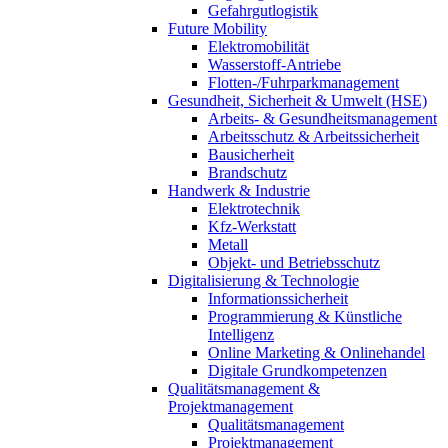
Gefahrgutlogistik
Future Mobility
Elektromobilität
Wasserstoff-Antriebe
Flotten-/Fuhrparkmanagement
Gesundheit, Sicherheit & Umwelt (HSE)
Arbeits- & Gesundheitsmanagement
Arbeitsschutz & Arbeitssicherheit
Bausicherheit
Brandschutz
Handwerk & Industrie
Elektrotechnik
Kfz-Werkstatt
Metall
Objekt- und Betriebsschutz
Digitalisierung & Technologie
Informationssicherheit
Programmierung & Künstliche
Intelligenz
Online Marketing & Onlinehandel
Digitale Grundkompetenzen
Qualitätsmanagement &
Projektmanagement
Qualitätsmanagement
Projektmanagement