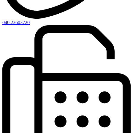
040.23603720