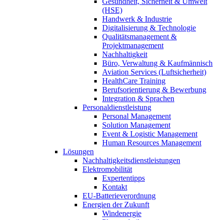
Gesundheit, Sicherheit & Umwelt
(HSE)
Handwerk & Industrie
Digitalisierung & Technologie
Qualitätsmanagement &
Projektmanagement
Nachhaltigkeit
Büro, Verwaltung & Kaufmännisch
Aviation Services (Luftsicherheit)
HealthCare Training
Berufsorientierung & Bewerbung
Integration & Sprachen
Personaldienstleistung
Personal Management
Solution Management
Event & Logistic Management
Human Resources Management
Lösungen
Nachhaltigkeitsdienstleistungen
Elektromobilität
Expertentipps
Kontakt
EU-Batterieverordnung
Energien der Zukunft
Windenergie