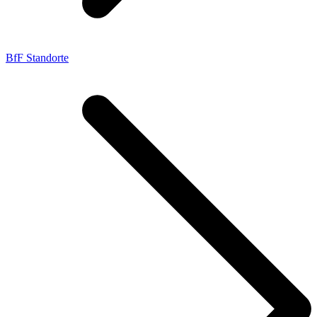
BfF Standorte