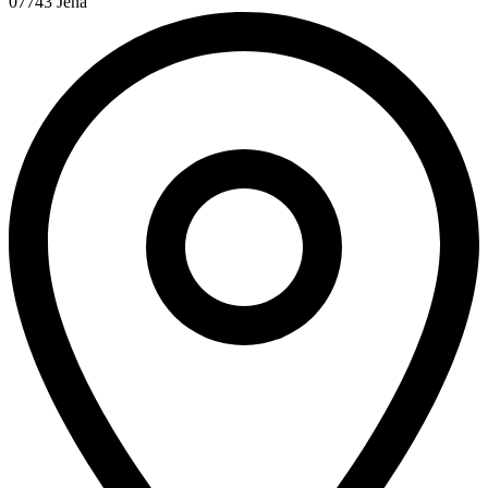
07743 Jena