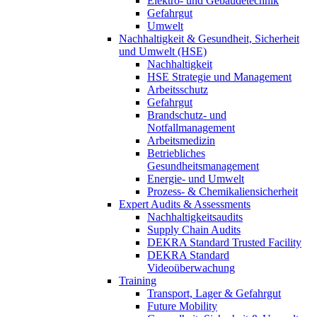
Elektro- und Gebäudetechnik
Gefahrgut
Umwelt
Nachhaltigkeit & Gesundheit, Sicherheit
und Umwelt (HSE)
Nachhaltigkeit
HSE Strategie und Management
Arbeitsschutz
Gefahrgut
Brandschutz- und
Notfallmanagement
Arbeitsmedizin
Betriebliches
Gesundheitsmanagement
Energie- und Umwelt
Prozess- & Chemikaliensicherheit
Expert Audits & Assessments
Nachhaltigkeitsaudits
Supply Chain Audits
DEKRA Standard Trusted Facility
DEKRA Standard
Videoüberwachung
Training
Transport, Lager & Gefahrgut
Future Mobility