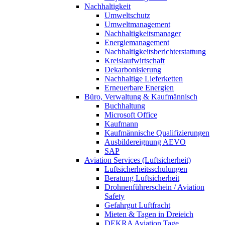
Nachhaltigkeit
Umweltschutz
Umweltmanagement
Nachhaltigkeitsmanager
Energiemanagement
Nachhaltigkeitsberichterstattung
Kreislaufwirtschaft
Dekarbonisierung
Nachhaltige Lieferketten
Erneuerbare Energien
Büro, Verwaltung & Kaufmännisch
Buchhaltung
Microsoft Office
Kaufmann
Kaufmännische Qualifizierungen
Ausbildereignung AEVO
SAP
Aviation Services (Luftsicherheit)
Luftsicherheitsschulungen
Beratung Luftsicherheit
Drohnenführerschein / Aviation
Safety
Gefahrgut Luftfracht
Mieten & Tagen in Dreieich
DEKRA Aviation Tage