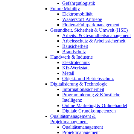
Gefahrgutlogistik
Future Mobility
Elektromobilität
Wasserstoff-Antriebe
Flotten-/Fuhrparkmanagement
Gesundheit, Sicherheit & Umwelt (HSE)
Arbeits- & Gesundheitsmanagement
Arbeitsschutz & Arbeitssicherheit
Bausicherheit
Brandschutz
Handwerk & Industrie
Elektrotechnik
Kfz-Werkstatt
Metall
Objekt- und Betriebsschutz
Digitalisierung & Technologie
Informationssicherheit
Programmierung & Künstliche
Intelligenz
Online Marketing & Onlinehandel
Digitale Grundkompetenzen
Qualitätsmanagement &
Projektmanagement
Qualitätsmanagement
Projektmanagement