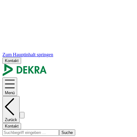
Zum Hauptinhalt springen
Kontakt
Menü
Zurück
Kontakt
Suche