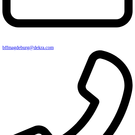
bffmagdeburg@​dekra​.com