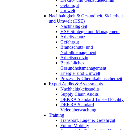
Elektro- und Gebäudetechnik
Gefahrgut
Umwelt
Nachhaltigkeit & Gesundheit, Sicherheit
und Umwelt (HSE)
Nachhaltigkeit
HSE Strategie und Management
Arbeitsschutz
Gefahrgut
Brandschutz- und
Notfallmanagement
Arbeitsmedizin
Betriebliches
Gesundheitsmanagement
Energie- und Umwelt
Prozess- & Chemikaliensicherheit
Expert Audits & Assessments
Nachhaltigkeitsaudits
Supply Chain Audits
DEKRA Standard Trusted Facility
DEKRA Standard
Videoüberwachung
Training
Transport, Lager & Gefahrgut
Future Mobility