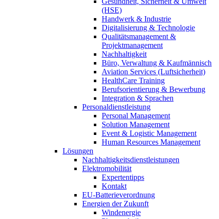
Gesundheit, Sicherheit & Umwelt
(HSE)
Handwerk & Industrie
Digitalisierung & Technologie
Qualitätsmanagement &
Projektmanagement
Nachhaltigkeit
Büro, Verwaltung & Kaufmännisch
Aviation Services (Luftsicherheit)
HealthCare Training
Berufsorientierung & Bewerbung
Integration & Sprachen
Personaldienstleistung
Personal Management
Solution Management
Event & Logistic Management
Human Resources Management
Lösungen
Nachhaltigkeitsdienstleistungen
Elektromobilität
Expertentipps
Kontakt
EU-Batterieverordnung
Energien der Zukunft
Windenergie