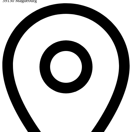
39130 Magdeburg