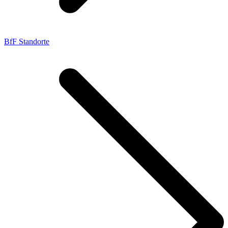
BfF Standorte