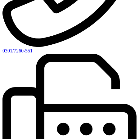
0391/7260-551