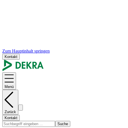
Zum Hauptinhalt springen
Kontakt
Menü
Zurück
Kontakt
Suche