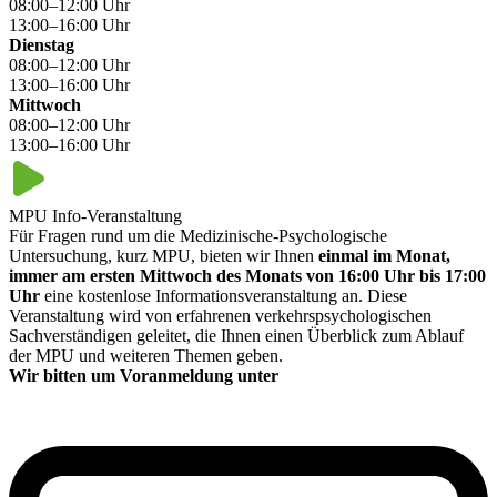
08:00–12:00 Uhr
13:00–16:00 Uhr
Dienstag
08:00–12:00 Uhr
13:00–16:00 Uhr
Mittwoch
08:00–12:00 Uhr
13:00–16:00 Uhr
MPU Info-Veranstaltung
Für Fragen rund um die Medizinische-Psychologische
Untersuchung, kurz MPU, bieten wir Ihnen
einmal im Monat,
immer am ersten Mittwoch des Monats von 16:00 Uhr bis 17:00
Uhr
eine kostenlose Informationsveranstaltung an. Diese
Veranstaltung wird von erfahrenen verkehrspsychologischen
Sachverständigen geleitet, die Ihnen einen Überblick zum Ablauf
der MPU und weiteren Themen geben.
Wir bitten um Voranmeldung unter