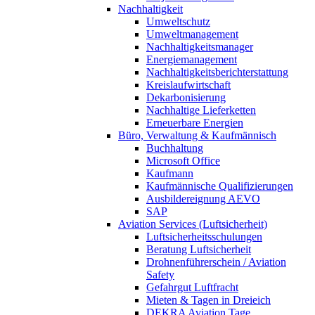
Nachhaltigkeit
Umweltschutz
Umweltmanagement
Nachhaltigkeitsmanager
Energiemanagement
Nachhaltigkeitsberichterstattung
Kreislaufwirtschaft
Dekarbonisierung
Nachhaltige Lieferketten
Erneuerbare Energien
Büro, Verwaltung & Kaufmännisch
Buchhaltung
Microsoft Office
Kaufmann
Kaufmännische Qualifizierungen
Ausbildereignung AEVO
SAP
Aviation Services (Luftsicherheit)
Luftsicherheitsschulungen
Beratung Luftsicherheit
Drohnenführerschein / Aviation
Safety
Gefahrgut Luftfracht
Mieten & Tagen in Dreieich
DEKRA Aviation Tage