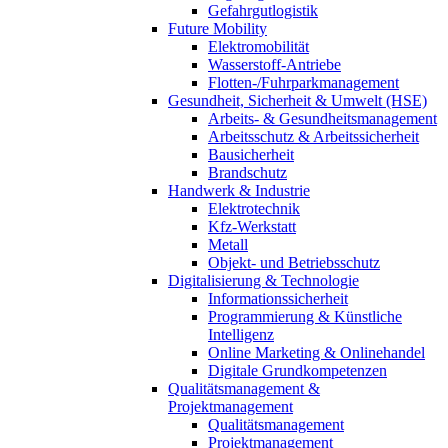
Gefahrgutlogistik
Future Mobility
Elektromobilität
Wasserstoff-Antriebe
Flotten-/Fuhrparkmanagement
Gesundheit, Sicherheit & Umwelt (HSE)
Arbeits- & Gesundheitsmanagement
Arbeitsschutz & Arbeitssicherheit
Bausicherheit
Brandschutz
Handwerk & Industrie
Elektrotechnik
Kfz-Werkstatt
Metall
Objekt- und Betriebsschutz
Digitalisierung & Technologie
Informationssicherheit
Programmierung & Künstliche
Intelligenz
Online Marketing & Onlinehandel
Digitale Grundkompetenzen
Qualitätsmanagement &
Projektmanagement
Qualitätsmanagement
Projektmanagement