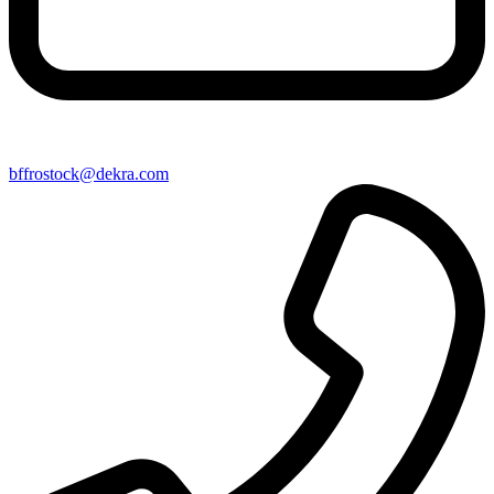
bffrostock@​dekra​.com