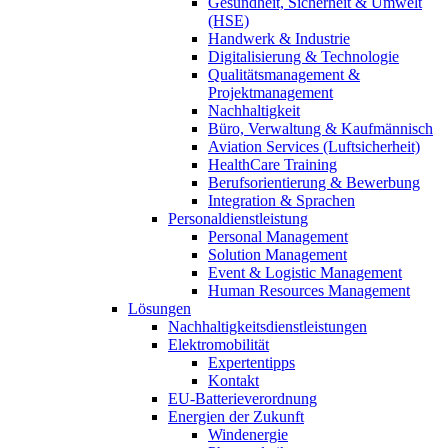
Gesundheit, Sicherheit & Umwelt
(HSE)
Handwerk & Industrie
Digitalisierung & Technologie
Qualitätsmanagement &
Projektmanagement
Nachhaltigkeit
Büro, Verwaltung & Kaufmännisch
Aviation Services (Luftsicherheit)
HealthCare Training
Berufsorientierung & Bewerbung
Integration & Sprachen
Personaldienstleistung
Personal Management
Solution Management
Event & Logistic Management
Human Resources Management
Lösungen
Nachhaltigkeitsdienstleistungen
Elektromobilität
Expertentipps
Kontakt
EU-Batterieverordnung
Energien der Zukunft
Windenergie