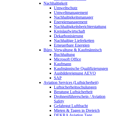
Nachhaltigkeit
Umweltschutz
Umweltmanagement
Nachhaltigkeitsmanager
Energiemanagement
Nachhaltigkeitsberichterstattung
Kreislaufwirtschaft
Dekarbonisierung
Nachhaltige Lieferketten
Erneuerbare Energien
Büro, Verwaltung & Kaufmännisch
Buchhaltung
Microsoft Office
Kaufmann
Kaufmännische Qualifizierungen
Ausbildereignung AEVO
SAP
Aviation Services (Luftsicherheit)
Luftsicherheitsschulungen
Beratung Luftsicherheit
Drohnenführerschein / Aviation
Safety
Gefahrgut Luftfracht
Mieten & Tagen in Dreieich
DEKRA Aviation Tage