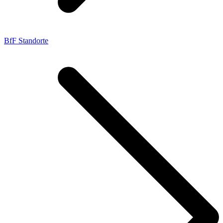
BfF Standorte