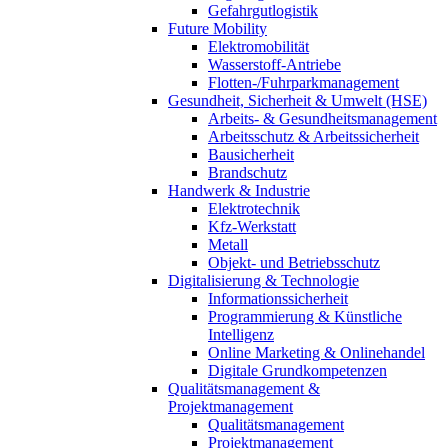
Gefahrgutlogistik
Future Mobility
Elektromobilität
Wasserstoff-Antriebe
Flotten-/Fuhrparkmanagement
Gesundheit, Sicherheit & Umwelt (HSE)
Arbeits- & Gesundheitsmanagement
Arbeitsschutz & Arbeitssicherheit
Bausicherheit
Brandschutz
Handwerk & Industrie
Elektrotechnik
Kfz-Werkstatt
Metall
Objekt- und Betriebsschutz
Digitalisierung & Technologie
Informationssicherheit
Programmierung & Künstliche
Intelligenz
Online Marketing & Onlinehandel
Digitale Grundkompetenzen
Qualitätsmanagement &
Projektmanagement
Qualitätsmanagement
Projektmanagement