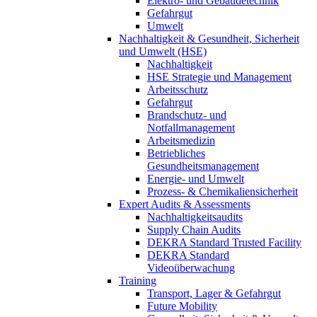
Elektro- und Gebäudetechnik
Gefahrgut
Umwelt
Nachhaltigkeit & Gesundheit, Sicherheit
und Umwelt (HSE)
Nachhaltigkeit
HSE Strategie und Management
Arbeitsschutz
Gefahrgut
Brandschutz- und
Notfallmanagement
Arbeitsmedizin
Betriebliches
Gesundheitsmanagement
Energie- und Umwelt
Prozess- & Chemikaliensicherheit
Expert Audits & Assessments
Nachhaltigkeitsaudits
Supply Chain Audits
DEKRA Standard Trusted Facility
DEKRA Standard
Videoüberwachung
Training
Transport, Lager & Gefahrgut
Future Mobility