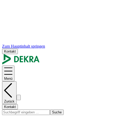
Zum Hauptinhalt springen
Kontakt
Menü
Zurück
Kontakt
Suche