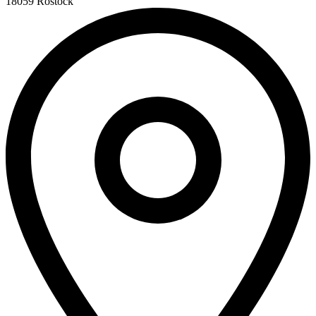
18059 Rostock