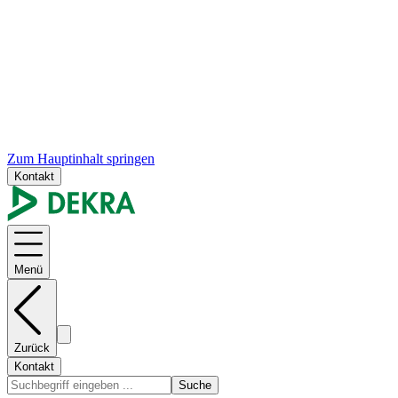
Zum Hauptinhalt springen
Kontakt
Menü
Zurück
Kontakt
Suche