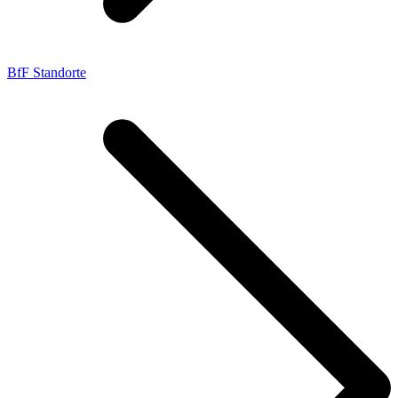
BfF Standorte