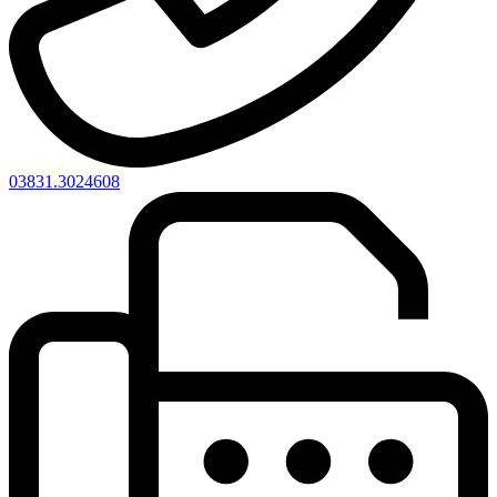
03831.3024608