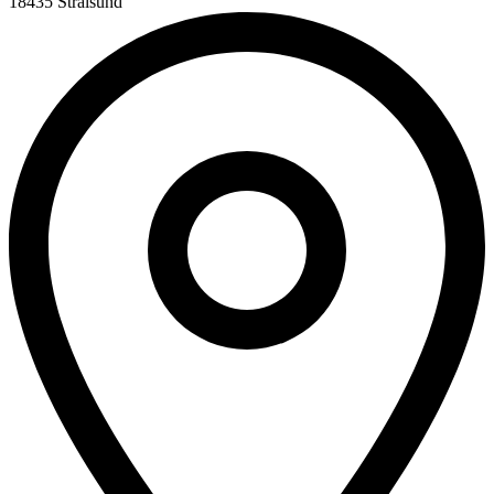
18435 Stralsund