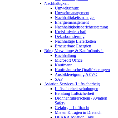
Nachhaltigkeit
Umweltschutz
Umweltmanagement
Nachhaltigkeitsmanager
Energiemanagement
Nachhaltigkeitsberichterstattung
Kreislaufwirtschaft
Dekarbonisierung
Nachhaltige Lieferketten
Erneuerbare Energien
Büro, Verwaltung & Kaufmännisch
Buchhaltung
Microsoft Office
Kaufmann
Kaufmännische Qualifizierungen
Ausbildereignung AEVO
SAP
Aviation Services (Luftsicherheit)
Luftsicherheitsschulungen
Beratung Luftsicherheit
Drohnenführerschein / Aviation
Safety
Gefahrgut Luftfracht
Mieten & Tagen in Dreieich
DEKRA Aviation Tage