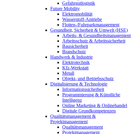
Gefahrgutlogistik
Future Mobility
Elektromobilität
Wasserstoff-Antriebe
Flotten-/Fuhrparkmanagement
Gesundheit, Sicherheit & Umwelt (HSE)
Arbeits- & Gesundheitsmanagement
Arbeitsschutz & Arbeitssicherheit
Bausicherheit
Brandschutz
Handwerk & Industrie
Elektrotechnik
Kfz-Werkstatt
Metall
Objekt- und Betriebsschutz
Digitalisierung & Technologie
Informationssicherheit
Programmierung & Künstliche
Intelligenz
Online Marketing & Onlinehandel
Digitale Grundkompetenzen
Qualitätsmanagement &
Projektmanagement
Qualitätsmanagement
Projektmanagement