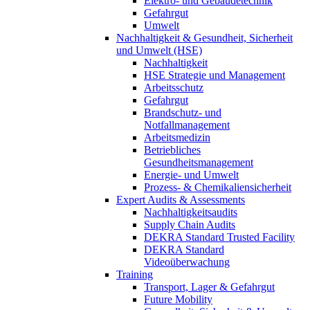
Elektro- und Gebäudetechnik
Gefahrgut
Umwelt
Nachhaltigkeit & Gesundheit, Sicherheit
und Umwelt (HSE)
Nachhaltigkeit
HSE Strategie und Management
Arbeitsschutz
Gefahrgut
Brandschutz- und
Notfallmanagement
Arbeitsmedizin
Betriebliches
Gesundheitsmanagement
Energie- und Umwelt
Prozess- & Chemikaliensicherheit
Expert Audits & Assessments
Nachhaltigkeitsaudits
Supply Chain Audits
DEKRA Standard Trusted Facility
DEKRA Standard
Videoüberwachung
Training
Transport, Lager & Gefahrgut
Future Mobility