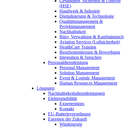
Gesundheit, Sicherheit & Umwelt
(HSE)
Handwerk & Industrie
Digitalisierung & Technologie
Qualitätsmanagement &
Projektmanagement
Nachhaltigkeit
Büro, Verwaltung & Kaufmännisch
Aviation Services (Luftsicherheit)
HealthCare Training
Berufsorientierung & Bewerbung
Integration & Sprachen
Personaldienstleistung
Personal Management
Solution Management
Event & Logistic Management
Human Resources Management
Lösungen
Nachhaltigkeitsdienstleistungen
Elektromobilität
Expertentipps
Kontakt
EU-Batterieverordnung
Energien der Zukunft
Windenergie