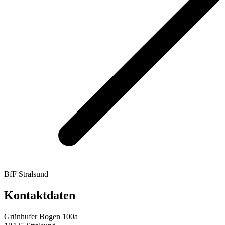
BfF Stralsund
Kontaktdaten
Grünhufer Bogen 100a