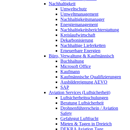
Nachhaltigkeit
Umweltschutz
Umweltmanagement
Nachhaltigkeitsmanager
Energiemanagement
Nachhaltigkeitsberichterstattung
Kreislaufwirtschaft
Dekarbonisierung
Nachhaltige Lieferketten
Erneuerbare Energien
Büro, Verwaltung & Kaufmännisch
Buchhaltung
Microsoft Office
Kaufmann
Kaufmännische Qualifizierungen
Ausbildereignung AEVO
SAP
Aviation Services (Luftsicherheit)
Luftsicherheitsschulungen
Beratung Luftsicherheit
Drohnenführerschein / Aviation
Safety
Gefahrgut Luftfracht
Mieten & Tagen in Dreieich
DEKRA Aviation Tage