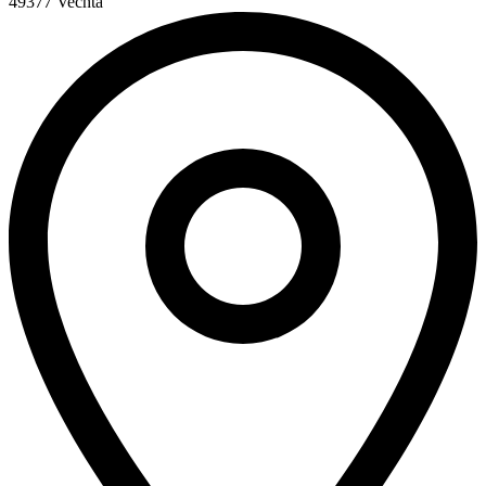
49377 Vechta