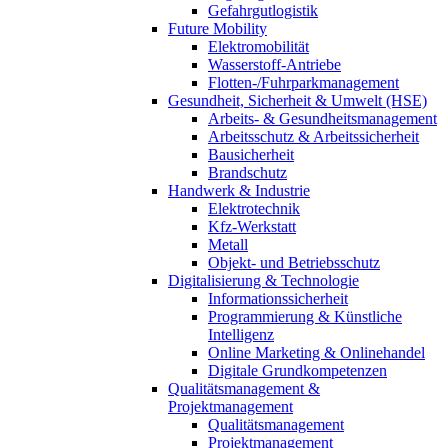
Gefahrgutlogistik
Future Mobility
Elektromobilität
Wasserstoff-Antriebe
Flotten-/Fuhrparkmanagement
Gesundheit, Sicherheit & Umwelt (HSE)
Arbeits- & Gesundheitsmanagement
Arbeitsschutz & Arbeitssicherheit
Bausicherheit
Brandschutz
Handwerk & Industrie
Elektrotechnik
Kfz-Werkstatt
Metall
Objekt- und Betriebsschutz
Digitalisierung & Technologie
Informationssicherheit
Programmierung & Künstliche
Intelligenz
Online Marketing & Onlinehandel
Digitale Grundkompetenzen
Qualitätsmanagement &
Projektmanagement
Qualitätsmanagement
Projektmanagement