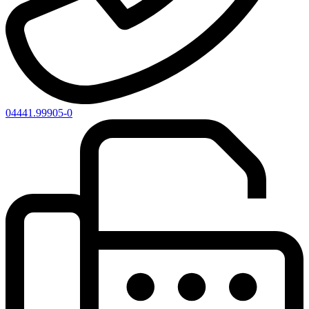
04441.99905-0