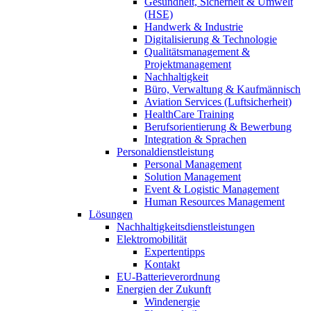
Gesundheit, Sicherheit & Umwelt
(HSE)
Handwerk & Industrie
Digitalisierung & Technologie
Qualitätsmanagement &
Projektmanagement
Nachhaltigkeit
Büro, Verwaltung & Kaufmännisch
Aviation Services (Luftsicherheit)
HealthCare Training
Berufsorientierung & Bewerbung
Integration & Sprachen
Personaldienstleistung
Personal Management
Solution Management
Event & Logistic Management
Human Resources Management
Lösungen
Nachhaltigkeitsdienstleistungen
Elektromobilität
Expertentipps
Kontakt
EU-Batterieverordnung
Energien der Zukunft
Windenergie