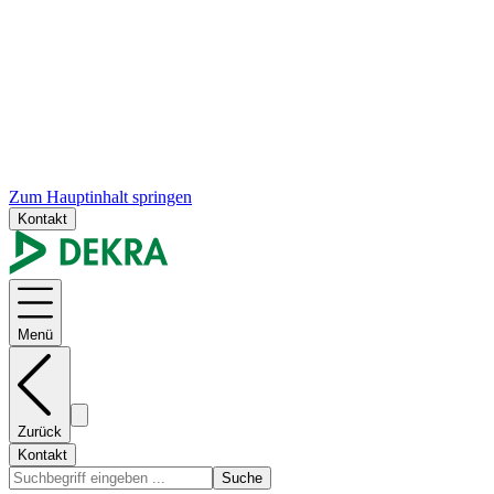
Zum Hauptinhalt springen
Kontakt
Menü
Zurück
Kontakt
Suche