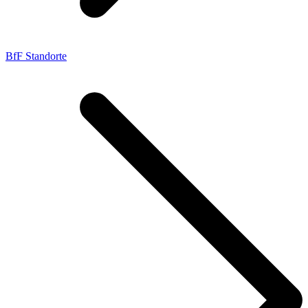
BfF Standorte