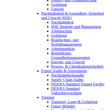
Elektro- und Gebäudetechnik
Gefahrgut
Umwelt
Nachhaltigkeit & Gesundheit, Sicherheit
und Umwelt (HSE)
Nachhaltigkeit
HSE Strategie und Management
Arbeitsschutz
Gefahrgut
Brandschutz- und
Notfallmanagement
Arbeitsmedizin
Betriebliches
Gesundheitsmanagement
Energie- und Umwelt
Prozess- & Chemikaliensicherheit
Expert Audits & Assessments
Nachhaltigkeitsaudits
Supply Chain Audits
DEKRA Standard Trusted Facility
DEKRA Standard
Videoüberwachung
Training
Transport, Lager & Gefahrgut
Future Mobility