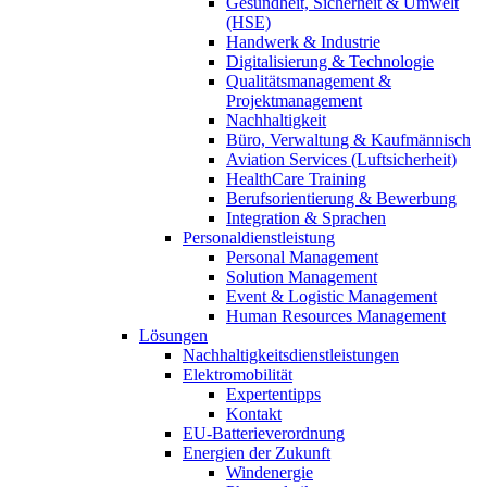
Gesundheit, Sicherheit & Umwelt
(HSE)
Handwerk & Industrie
Digitalisierung & Technologie
Qualitätsmanagement &
Projektmanagement
Nachhaltigkeit
Büro, Verwaltung & Kaufmännisch
Aviation Services (Luftsicherheit)
HealthCare Training
Berufsorientierung & Bewerbung
Integration & Sprachen
Personaldienstleistung
Personal Management
Solution Management
Event & Logistic Management
Human Resources Management
Lösungen
Nachhaltigkeitsdienstleistungen
Elektromobilität
Expertentipps
Kontakt
EU-Batterieverordnung
Energien der Zukunft
Windenergie