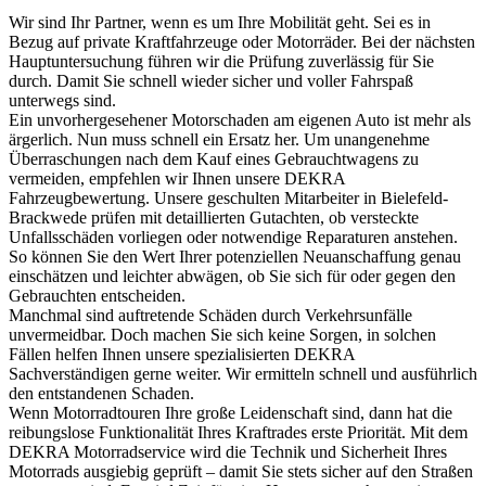
Wir sind Ihr Partner, wenn es um Ihre Mobilität geht. Sei es in
Bezug auf private Kraftfahrzeuge oder Motorräder. Bei der nächsten
Hauptuntersuchung führen wir die Prüfung zuverlässig für Sie
durch. Damit Sie schnell wieder sicher und voller Fahrspaß
unterwegs sind.
Ein unvorhergesehener Motorschaden am eigenen Auto ist mehr als
ärgerlich. Nun muss schnell ein Ersatz her. Um unangenehme
Überraschungen nach dem Kauf eines Gebrauchtwagens zu
vermeiden, empfehlen wir Ihnen unsere DEKRA
Fahrzeugbewertung. Unsere geschulten Mitarbeiter in Bielefeld-
Brackwede prüfen mit detaillierten Gutachten, ob versteckte
Unfallsschäden vorliegen oder notwendige Reparaturen anstehen.
So können Sie den Wert Ihrer potenziellen Neuanschaffung genau
einschätzen und leichter abwägen, ob Sie sich für oder gegen den
Gebrauchten entscheiden.
Manchmal sind auftretende Schäden durch Verkehrsunfälle
unvermeidbar. Doch machen Sie sich keine Sorgen, in solchen
Fällen helfen Ihnen unsere spezialisierten DEKRA
Sachverständigen gerne weiter. Wir ermitteln schnell und ausführlich
den entstandenen Schaden.
Wenn Motorradtouren Ihre große Leidenschaft sind, dann hat die
reibungslose Funktionalität Ihres Kraftrades erste Priorität. Mit dem
DEKRA Motorradservice wird die Technik und Sicherheit Ihres
Motorrads ausgiebig geprüft – damit Sie stets sicher auf den Straßen