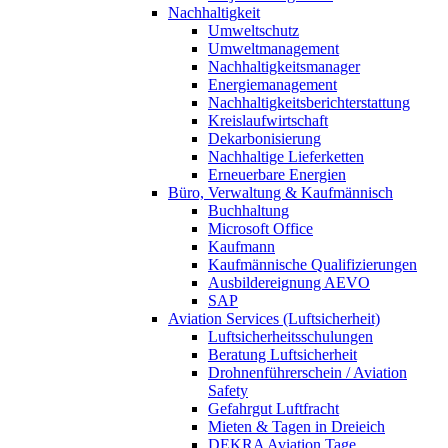
Nachhaltigkeit
Umweltschutz
Umweltmanagement
Nachhaltigkeitsmanager
Energiemanagement
Nachhaltigkeitsberichterstattung
Kreislaufwirtschaft
Dekarbonisierung
Nachhaltige Lieferketten
Erneuerbare Energien
Büro, Verwaltung & Kaufmännisch
Buchhaltung
Microsoft Office
Kaufmann
Kaufmännische Qualifizierungen
Ausbildereignung AEVO
SAP
Aviation Services (Luftsicherheit)
Luftsicherheitsschulungen
Beratung Luftsicherheit
Drohnenführerschein / Aviation
Safety
Gefahrgut Luftfracht
Mieten & Tagen in Dreieich
DEKRA Aviation Tage