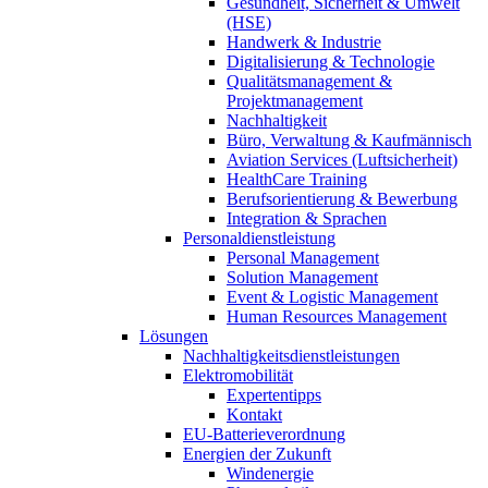
Gesundheit, Sicherheit & Umwelt
(HSE)
Handwerk & Industrie
Digitalisierung & Technologie
Qualitätsmanagement &
Projektmanagement
Nachhaltigkeit
Büro, Verwaltung & Kaufmännisch
Aviation Services (Luftsicherheit)
HealthCare Training
Berufsorientierung & Bewerbung
Integration & Sprachen
Personaldienstleistung
Personal Management
Solution Management
Event & Logistic Management
Human Resources Management
Lösungen
Nachhaltigkeitsdienstleistungen
Elektromobilität
Expertentipps
Kontakt
EU-Batterieverordnung
Energien der Zukunft
Windenergie