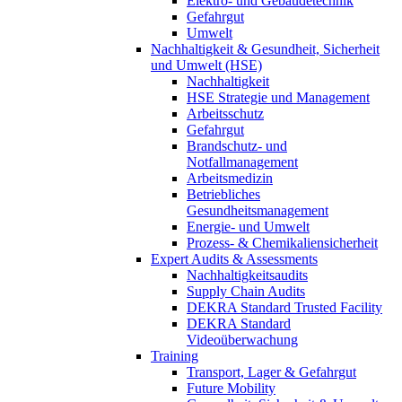
Elektro- und Gebäudetechnik
Gefahrgut
Umwelt
Nachhaltigkeit & Gesundheit, Sicherheit
und Umwelt (HSE)
Nachhaltigkeit
HSE Strategie und Management
Arbeitsschutz
Gefahrgut
Brandschutz- und
Notfallmanagement
Arbeitsmedizin
Betriebliches
Gesundheitsmanagement
Energie- und Umwelt
Prozess- & Chemikaliensicherheit
Expert Audits & Assessments
Nachhaltigkeitsaudits
Supply Chain Audits
DEKRA Standard Trusted Facility
DEKRA Standard
Videoüberwachung
Training
Transport, Lager & Gefahrgut
Future Mobility