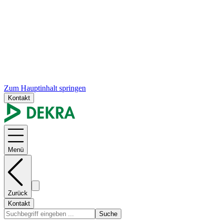
Zum Hauptinhalt springen
Kontakt
Menü
Zurück
Kontakt
Suche