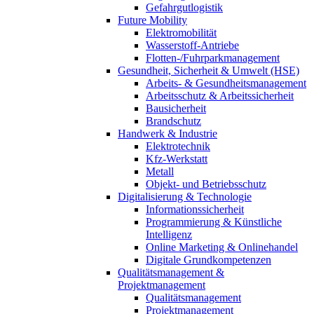
Gefahrgutlogistik
Future Mobility
Elektromobilität
Wasserstoff-Antriebe
Flotten-/Fuhrparkmanagement
Gesundheit, Sicherheit & Umwelt (HSE)
Arbeits- & Gesundheitsmanagement
Arbeitsschutz & Arbeitssicherheit
Bausicherheit
Brandschutz
Handwerk & Industrie
Elektrotechnik
Kfz-Werkstatt
Metall
Objekt- und Betriebsschutz
Digitalisierung & Technologie
Informationssicherheit
Programmierung & Künstliche
Intelligenz
Online Marketing & Onlinehandel
Digitale Grundkompetenzen
Qualitätsmanagement &
Projektmanagement
Qualitätsmanagement
Projektmanagement