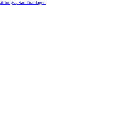
Lüftungs-, Sanitäranlagen