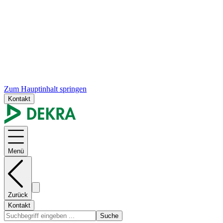
Zum Hauptinhalt springen
Kontakt
Menü
Zurück
Kontakt
Suche