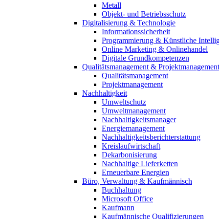
Metall
Objekt- und Betriebsschutz
Digitalisierung & Technologie
Informationssicherheit
Programmierung & Künstliche Intelli
Online Marketing & Onlinehandel
Digitale Grundkompetenzen
Qualitätsmanagement & Projektmanagemen
Qualitätsmanagement
Projektmanagement
Nachhaltigkeit
Umweltschutz
Umweltmanagement
Nachhaltigkeitsmanager
Energiemanagement
Nachhaltigkeitsberichterstattung
Kreislaufwirtschaft
Dekarbonisierung
Nachhaltige Lieferketten
Erneuerbare Energien
Büro, Verwaltung & Kaufmännisch
Buchhaltung
Microsoft Office
Kaufmann
Kaufmännische Qualifizierungen