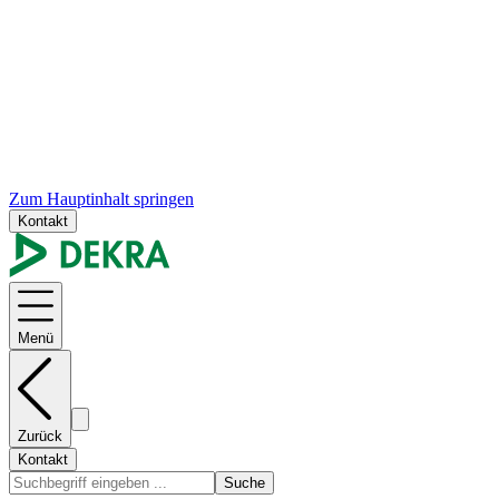
Zum Hauptinhalt springen
Kontakt
Menü
Zurück
Kontakt
Suche