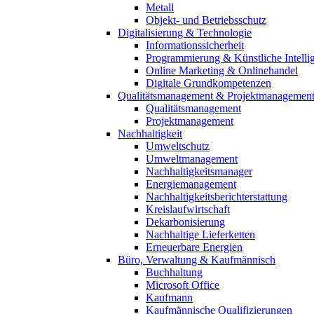
Metall
Objekt- und Betriebsschutz
Digitalisierung & Technologie
Informationssicherheit
Programmierung & Künstliche Intelli
Online Marketing & Onlinehandel
Digitale Grundkompetenzen
Qualitätsmanagement & Projektmanagemen
Qualitätsmanagement
Projektmanagement
Nachhaltigkeit
Umweltschutz
Umweltmanagement
Nachhaltigkeitsmanager
Energiemanagement
Nachhaltigkeitsberichterstattung
Kreislaufwirtschaft
Dekarbonisierung
Nachhaltige Lieferketten
Erneuerbare Energien
Büro, Verwaltung & Kaufmännisch
Buchhaltung
Microsoft Office
Kaufmann
Kaufmännische Qualifizierungen