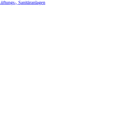
Lüftungs-, Sanitäranlagen