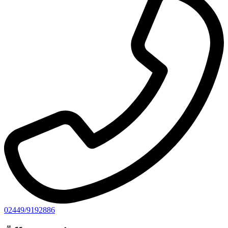
02449/9192886