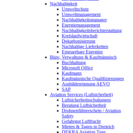
Nachhaltigkeit
Umweltschutz
Umweltmanagement
Nachhaltigkeitsmanager
Energiemanagement
Nachhaltigkeitsberichterstattung
Kreislaufwirtschaft
Dekarbonisierung
Nachhaltige Lieferketten
Erneuerbare Energien
Büro, Verwaltung & Kaufmännisch
Buchhaltung
Microsoft Office
Kaufmann
Kaufmännische Qualifizierungen
Ausbildereignung AEVO
SAP
Aviation Services (Luftsicherheit)
Luftsicherheitsschulungen
Beratung Luftsicherheit
Drohnenführerschein / Aviation
Safety
Gefahrgut Luftfracht
Mieten & Tagen in Dreieich
DEKRA Aviation Tage