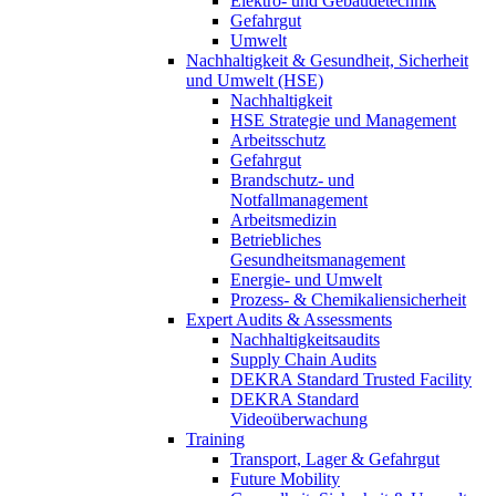
Elektro- und Gebäudetechnik
Gefahrgut
Umwelt
Nachhaltigkeit & Gesundheit, Sicherheit
und Umwelt (HSE)
Nachhaltigkeit
HSE Strategie und Management
Arbeitsschutz
Gefahrgut
Brandschutz- und
Notfallmanagement
Arbeitsmedizin
Betriebliches
Gesundheitsmanagement
Energie- und Umwelt
Prozess- & Chemikaliensicherheit
Expert Audits & Assessments
Nachhaltigkeitsaudits
Supply Chain Audits
DEKRA Standard Trusted Facility
DEKRA Standard
Videoüberwachung
Training
Transport, Lager & Gefahrgut
Future Mobility