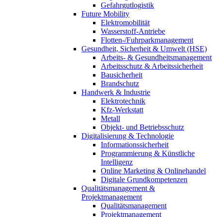
Gefahrgutlogistik
Future Mobility
Elektromobilität
Wasserstoff-Antriebe
Flotten-/Fuhrparkmanagement
Gesundheit, Sicherheit & Umwelt (HSE)
Arbeits- & Gesundheitsmanagement
Arbeitsschutz & Arbeitssicherheit
Bausicherheit
Brandschutz
Handwerk & Industrie
Elektrotechnik
Kfz-Werkstatt
Metall
Objekt- und Betriebsschutz
Digitalisierung & Technologie
Informationssicherheit
Programmierung & Künstliche
Intelligenz
Online Marketing & Onlinehandel
Digitale Grundkompetenzen
Qualitätsmanagement &
Projektmanagement
Qualitätsmanagement
Projektmanagement