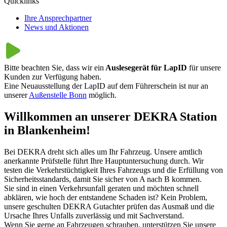
Quicklinks
Ihre Ansprechpartner
News und Aktionen
Bitte beachten Sie, dass wir ein
Auslesegerät für LapID
für unsere
Kunden zur Verfügung haben.
Eine Neuausstellung der LapID auf dem Führerschein ist nur an
unserer
Außenstelle Bonn
möglich.
Willkommen an unserer DEKRA Station
in Blankenheim!
Bei DEKRA dreht sich alles um Ihr Fahrzeug. Unsere amtlich
anerkannte Prüfstelle führt Ihre Hauptuntersuchung durch. Wir
testen die Verkehrstüchtigkeit Ihres Fahrzeugs und die Erfüllung von
Sicherheitsstandards, damit Sie sicher von A nach B kommen.
Sie sind in einen Verkehrsunfall geraten und möchten schnell
abklären, wie hoch der entstandene Schaden ist? Kein Problem,
unsere geschulten DEKRA Gutachter prüfen das Ausmaß und die
Ursache Ihres Unfalls zuverlässig und mit Sachverstand.
Wenn Sie gerne an Fahrzeugen schrauben, unterstützen Sie unsere