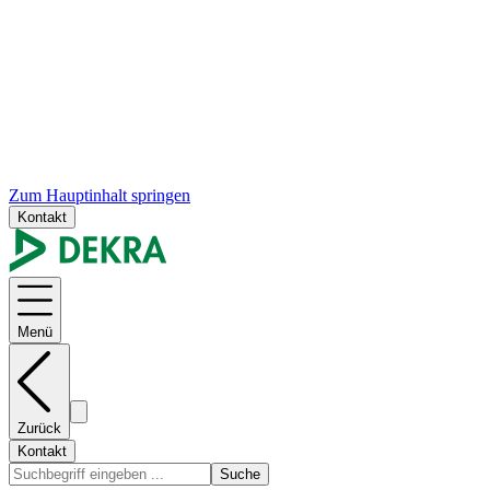
Zum Hauptinhalt springen
Kontakt
Menü
Zurück
Kontakt
Suche