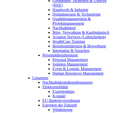
Gesundheit, Sicherheit & Umwelt
(HSE)
Handwerk & Industrie
Digitalisierung & Technologie
Qualitätsmanagement &
Projektmanagement
Nachhaltigkeit
Büro, Verwaltung & Kaufmännisch
Aviation Services (Luftsicherheit)
HealthCare Training
Berufsorientierung & Bewerbung
Integration & Sprachen
Personaldienstleistung
Personal Management
Solution Management
Event & Logistic Management
Human Resources Management
Lösungen
Nachhaltigkeitsdienstleistungen
Elektromobilität
Expertentipps
Kontakt
EU-Batterieverordnung
Energien der Zukunft
Windenergie