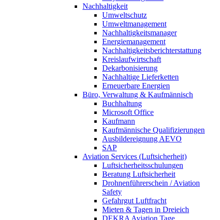
Nachhaltigkeit
Umweltschutz
Umweltmanagement
Nachhaltigkeitsmanager
Energiemanagement
Nachhaltigkeitsberichterstattung
Kreislaufwirtschaft
Dekarbonisierung
Nachhaltige Lieferketten
Erneuerbare Energien
Büro, Verwaltung & Kaufmännisch
Buchhaltung
Microsoft Office
Kaufmann
Kaufmännische Qualifizierungen
Ausbildereignung AEVO
SAP
Aviation Services (Luftsicherheit)
Luftsicherheitsschulungen
Beratung Luftsicherheit
Drohnenführerschein / Aviation
Safety
Gefahrgut Luftfracht
Mieten & Tagen in Dreieich
DEKRA Aviation Tage