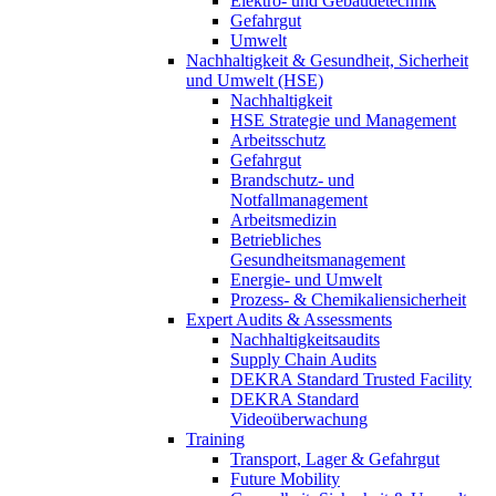
Elektro- und Gebäudetechnik
Gefahrgut
Umwelt
Nachhaltigkeit & Gesundheit, Sicherheit
und Umwelt (HSE)
Nachhaltigkeit
HSE Strategie und Management
Arbeitsschutz
Gefahrgut
Brandschutz- und
Notfallmanagement
Arbeitsmedizin
Betriebliches
Gesundheitsmanagement
Energie- und Umwelt
Prozess- & Chemikaliensicherheit
Expert Audits & Assessments
Nachhaltigkeitsaudits
Supply Chain Audits
DEKRA Standard Trusted Facility
DEKRA Standard
Videoüberwachung
Training
Transport, Lager & Gefahrgut
Future Mobility