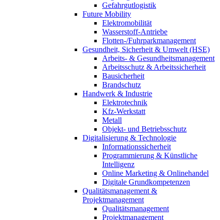
Gefahrgutlogistik
Future Mobility
Elektromobilität
Wasserstoff-Antriebe
Flotten-/Fuhrparkmanagement
Gesundheit, Sicherheit & Umwelt (HSE)
Arbeits- & Gesundheitsmanagement
Arbeitsschutz & Arbeitssicherheit
Bausicherheit
Brandschutz
Handwerk & Industrie
Elektrotechnik
Kfz-Werkstatt
Metall
Objekt- und Betriebsschutz
Digitalisierung & Technologie
Informationssicherheit
Programmierung & Künstliche
Intelligenz
Online Marketing & Onlinehandel
Digitale Grundkompetenzen
Qualitätsmanagement &
Projektmanagement
Qualitätsmanagement
Projektmanagement