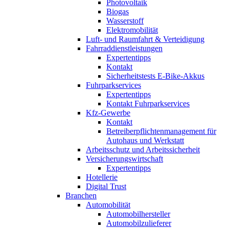
Photovoltaik
Biogas
Wasserstoff
Elektromobilität
Luft- und Raumfahrt & Verteidigung
Fahrraddienstleistungen
Expertentipps
Kontakt
Sicherheitstests E-Bike-Akkus
Fuhrparkservices
Expertentipps
Kontakt Fuhrparkservices
Kfz-Gewerbe
Kontakt
Betreiberpflichtenmanagement für
Autohaus und Werkstatt
Arbeitsschutz und Arbeitssicherheit
Versicherungswirtschaft
Expertentipps
Hotellerie
Digital Trust
Branchen
Automobilität
Automobilhersteller
Automobilzulieferer