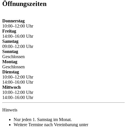
Öffnungszeiten
Donnerstag
10:00–12:00 Uhr
Freitag
14:00–16:00 Uhr
Samstag
09:00–12:00 Uhr
Sonntag
Geschlossen
Montag
Geschlossen
Dienstag
10:00–12:00 Uhr
14:00–16:00 Uhr
Mittwoch
10:00–12:00 Uhr
14:00–16:00 Uhr
Hinweis
Nur jeden 1. Samstag im Monat.
Weitere Termine nach Vereinbarung unter