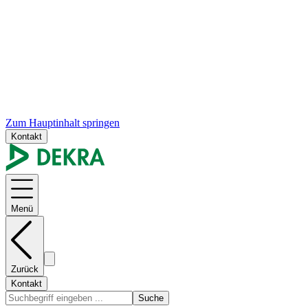
Zum Hauptinhalt springen
Kontakt
Menü
Zurück
Kontakt
Suche