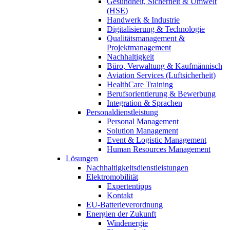
Gesundheit, Sicherheit & Umwelt
(HSE)
Handwerk & Industrie
Digitalisierung & Technologie
Qualitätsmanagement &
Projektmanagement
Nachhaltigkeit
Büro, Verwaltung & Kaufmännisch
Aviation Services (Luftsicherheit)
HealthCare Training
Berufsorientierung & Bewerbung
Integration & Sprachen
Personaldienstleistung
Personal Management
Solution Management
Event & Logistic Management
Human Resources Management
Lösungen
Nachhaltigkeitsdienstleistungen
Elektromobilität
Expertentipps
Kontakt
EU-Batterieverordnung
Energien der Zukunft
Windenergie