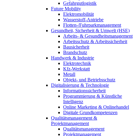
Gefahrgutlogistik
Future Mobility
Elektromobilität
Wasserstoff-Antriebe
Flotten-/Fuhrparkmanagement
Gesundheit, Sicherheit & Umwelt (HSE)
Arbeits- & Gesundheitsmanagement
Arbeitsschutz & Arbeitssicherheit
Bausicherheit
Brandschutz
Handwerk & Industrie
Elektrotechnik
Kfz-Werkstatt
Metall
Objekt- und Betriebsschutz
Digitalisierung & Technologie
Informationssicherheit
Programmierung & Künstliche
Intelligenz
Online Marketing & Onlinehandel
Digitale Grundkompetenzen
Qualitätsmanagement &
Projektmanagement
Qualitätsmanagement
Projektmanagement