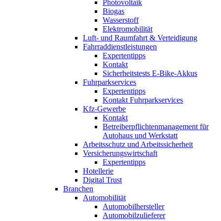
Photovoltaik
Biogas
Wasserstoff
Elektromobilität
Luft- und Raumfahrt & Verteidigung
Fahrraddienstleistungen
Expertentipps
Kontakt
Sicherheitstests E-Bike-Akkus
Fuhrparkservices
Expertentipps
Kontakt Fuhrparkservices
Kfz-Gewerbe
Kontakt
Betreiberpflichtenmanagement für
Autohaus und Werkstatt
Arbeitsschutz und Arbeitssicherheit
Versicherungswirtschaft
Expertentipps
Hotellerie
Digital Trust
Branchen
Automobilität
Automobilhersteller
Automobilzulieferer