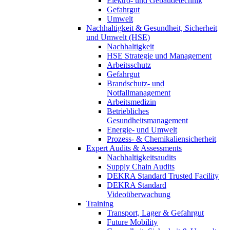
Elektro- und Gebäudetechnik
Gefahrgut
Umwelt
Nachhaltigkeit & Gesundheit, Sicherheit
und Umwelt (HSE)
Nachhaltigkeit
HSE Strategie und Management
Arbeitsschutz
Gefahrgut
Brandschutz- und
Notfallmanagement
Arbeitsmedizin
Betriebliches
Gesundheitsmanagement
Energie- und Umwelt
Prozess- & Chemikaliensicherheit
Expert Audits & Assessments
Nachhaltigkeitsaudits
Supply Chain Audits
DEKRA Standard Trusted Facility
DEKRA Standard
Videoüberwachung
Training
Transport, Lager & Gefahrgut
Future Mobility