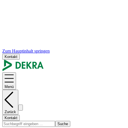
Zum Hauptinhalt springen
Kontakt
Menü
Zurück
Kontakt
Suche