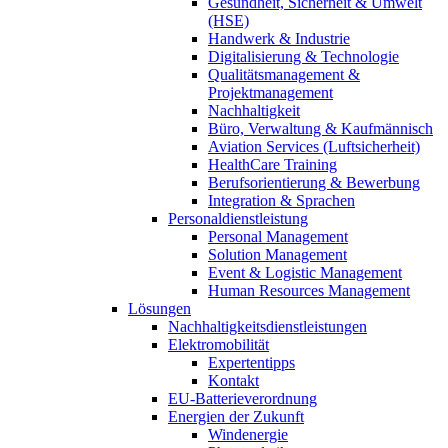
Gesundheit, Sicherheit & Umwelt
(HSE)
Handwerk & Industrie
Digitalisierung & Technologie
Qualitätsmanagement &
Projektmanagement
Nachhaltigkeit
Büro, Verwaltung & Kaufmännisch
Aviation Services (Luftsicherheit)
HealthCare Training
Berufsorientierung & Bewerbung
Integration & Sprachen
Personaldienstleistung
Personal Management
Solution Management
Event & Logistic Management
Human Resources Management
Lösungen
Nachhaltigkeitsdienstleistungen
Elektromobilität
Expertentipps
Kontakt
EU-Batterieverordnung
Energien der Zukunft
Windenergie