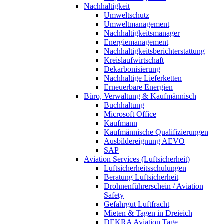
Nachhaltigkeit
Umweltschutz
Umweltmanagement
Nachhaltigkeitsmanager
Energiemanagement
Nachhaltigkeitsberichterstattung
Kreislaufwirtschaft
Dekarbonisierung
Nachhaltige Lieferketten
Erneuerbare Energien
Büro, Verwaltung & Kaufmännisch
Buchhaltung
Microsoft Office
Kaufmann
Kaufmännische Qualifizierungen
Ausbildereignung AEVO
SAP
Aviation Services (Luftsicherheit)
Luftsicherheitsschulungen
Beratung Luftsicherheit
Drohnenführerschein / Aviation
Safety
Gefahrgut Luftfracht
Mieten & Tagen in Dreieich
DEKRA Aviation Tage