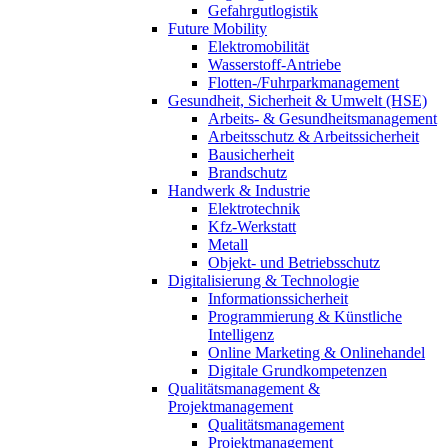
Gefahrgutlogistik
Future Mobility
Elektromobilität
Wasserstoff-Antriebe
Flotten-/Fuhrparkmanagement
Gesundheit, Sicherheit & Umwelt (HSE)
Arbeits- & Gesundheitsmanagement
Arbeitsschutz & Arbeitssicherheit
Bausicherheit
Brandschutz
Handwerk & Industrie
Elektrotechnik
Kfz-Werkstatt
Metall
Objekt- und Betriebsschutz
Digitalisierung & Technologie
Informationssicherheit
Programmierung & Künstliche
Intelligenz
Online Marketing & Onlinehandel
Digitale Grundkompetenzen
Qualitätsmanagement &
Projektmanagement
Qualitätsmanagement
Projektmanagement