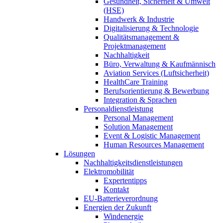
Gesundheit, Sicherheit & Umwelt
(HSE)
Handwerk & Industrie
Digitalisierung & Technologie
Qualitätsmanagement &
Projektmanagement
Nachhaltigkeit
Büro, Verwaltung & Kaufmännisch
Aviation Services (Luftsicherheit)
HealthCare Training
Berufsorientierung & Bewerbung
Integration & Sprachen
Personaldienstleistung
Personal Management
Solution Management
Event & Logistic Management
Human Resources Management
Lösungen
Nachhaltigkeitsdienstleistungen
Elektromobilität
Expertentipps
Kontakt
EU-Batterieverordnung
Energien der Zukunft
Windenergie