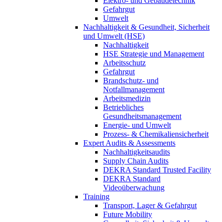
Elektro- und Gebäudetechnik
Gefahrgut
Umwelt
Nachhaltigkeit & Gesundheit, Sicherheit
und Umwelt (HSE)
Nachhaltigkeit
HSE Strategie und Management
Arbeitsschutz
Gefahrgut
Brandschutz- und
Notfallmanagement
Arbeitsmedizin
Betriebliches
Gesundheitsmanagement
Energie- und Umwelt
Prozess- & Chemikaliensicherheit
Expert Audits & Assessments
Nachhaltigkeitsaudits
Supply Chain Audits
DEKRA Standard Trusted Facility
DEKRA Standard
Videoüberwachung
Training
Transport, Lager & Gefahrgut
Future Mobility