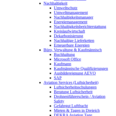
Nachhaltigkeit
Umweltschutz
Umweltmanagement
Nachhaltigkeitsmanager
Energiemanagement
Nachhaltigkeitsberichterstattung
Kreislaufwirtschaft
Dekarbonisierung
Nachhaltige Lieferketten
Erneuerbare Energien
Büro, Verwaltung & Kaufmännisch
Buchhaltung
Microsoft Office
Kaufmann
Kaufmännische Qualifizierungen
Ausbildereignung AEVO
SAP
Aviation Services (Luftsicherheit)
Luftsicherheitsschulungen
Beratung Luftsicherheit
Drohnenführerschein / Aviation
Safety
Gefahrgut Luftfracht
Mieten & Tagen in Dreieich
DEKRA Aviation Tage