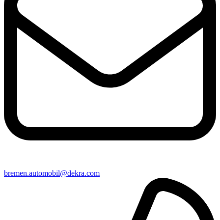
bremen​.automobil@​dekra.com