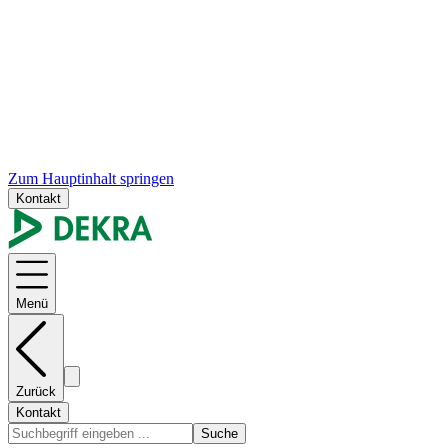
Zum Hauptinhalt springen
Kontakt
Menü
Zurück
Kontakt
Suche