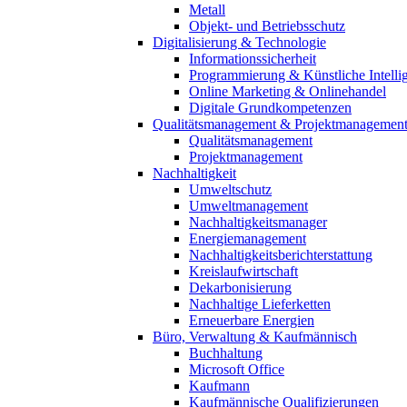
Metall
Objekt- und Betriebsschutz
Digitalisierung & Technologie
Informationssicherheit
Programmierung & Künstliche Intelli
Online Marketing & Onlinehandel
Digitale Grundkompetenzen
Qualitätsmanagement & Projektmanagemen
Qualitätsmanagement
Projektmanagement
Nachhaltigkeit
Umweltschutz
Umweltmanagement
Nachhaltigkeitsmanager
Energiemanagement
Nachhaltigkeitsberichterstattung
Kreislaufwirtschaft
Dekarbonisierung
Nachhaltige Lieferketten
Erneuerbare Energien
Büro, Verwaltung & Kaufmännisch
Buchhaltung
Microsoft Office
Kaufmann
Kaufmännische Qualifizierungen