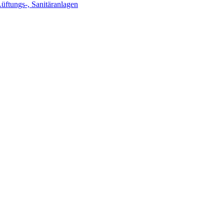
Lüftungs-, Sanitäranlagen