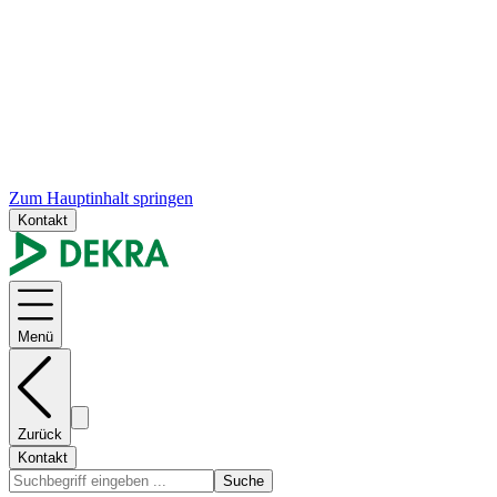
Zum Hauptinhalt springen
Kontakt
Menü
Zurück
Kontakt
Suche