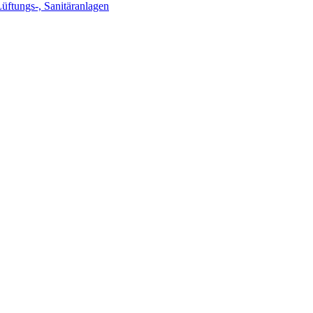
Lüftungs-, Sanitäranlagen