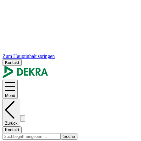
Zum Hauptinhalt springen
Kontakt
Menü
Zurück
Kontakt
Suche