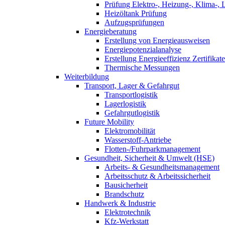
Prüfung Elektro-, Heizung-, Klima-, 
Heizöltank Prüfung
Aufzugsprüfungen
Energieberatung
Erstellung von Energieausweisen
Energiepotenzialanalyse
Erstellung Energieeffizienz Zertifikate
Thermische Messungen
Weiterbildung
Transport, Lager & Gefahrgut
Transportlogistik
Lagerlogistik
Gefahrgutlogistik
Future Mobility
Elektromobilität
Wasserstoff-Antriebe
Flotten-/Fuhrparkmanagement
Gesundheit, Sicherheit & Umwelt (HSE)
Arbeits- & Gesundheitsmanagement
Arbeitsschutz & Arbeitssicherheit
Bausicherheit
Brandschutz
Handwerk & Industrie
Elektrotechnik
Kfz-Werkstatt