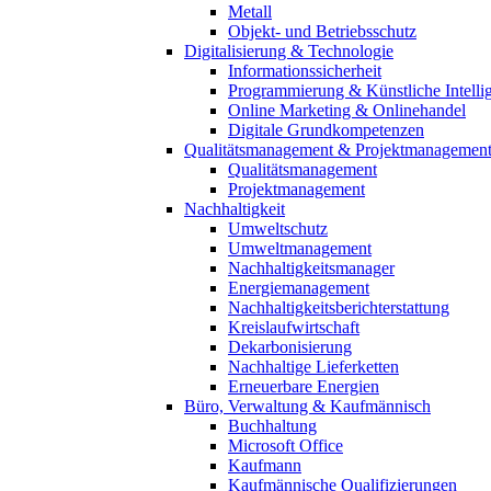
Metall
Objekt- und Betriebsschutz
Digitalisierung & Technologie
Informationssicherheit
Programmierung & Künstliche Intelli
Online Marketing & Onlinehandel
Digitale Grundkompetenzen
Qualitätsmanagement & Projektmanagemen
Qualitätsmanagement
Projektmanagement
Nachhaltigkeit
Umweltschutz
Umweltmanagement
Nachhaltigkeitsmanager
Energiemanagement
Nachhaltigkeitsberichterstattung
Kreislaufwirtschaft
Dekarbonisierung
Nachhaltige Lieferketten
Erneuerbare Energien
Büro, Verwaltung & Kaufmännisch
Buchhaltung
Microsoft Office
Kaufmann
Kaufmännische Qualifizierungen