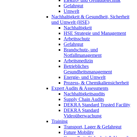
Elektro- und Gebäudetechnik
Gefahrgut
Umwelt
Nachhaltigkeit & Gesundheit, Sicherheit
und Umwelt (HSE)
Nachhaltigkeit
HSE Strategie und Management
Arbeitsschutz
Gefahrgut
Brandschutz- und
Notfallmanagement
Arbeitsmedizin
Betriebliches
Gesundheitsmanagement
Energie- und Umwelt
Prozess- & Chemikaliensicherheit
Expert Audits & Assessments
Nachhaltigkeitsaudits
Supply Chain Audits
DEKRA Standard Trusted Facility
DEKRA Standard
Videoüberwachung
Training
Transport, Lager & Gefahrgut
Future Mobility