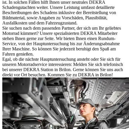
ist. In solchen Fällen hilft Ihnen unser neutrales DEKRA
Schadengutachten weiter. Unsere Leistung umfasst detaillierte
Beschreibungen des Schadens inklusive der Bereitstellung von
Bildmaterial, sowie Angaben zu Vorschäden, Plausibilität,
Ausfallkosten und dem Fahrzeugzustand.
Sie suchen nach dem passenden Partner, der sich um Ihr geliebtes
Motorrad kümmert? Unsere spezialisierten DEKRA Mitarbeiter
stehen Ihnen gerne zur Seite. Wir bieten Ihnen einen Rundum-
Service, von der Hauptuntersuchung bis zur Änderungsabnahme
Ihrer Maschine. So können Sie jederzeit beruhigt den Spaß am
Fahren genießen.
Egal, ob die nächste Hauptuntersuchung ansteht oder Sie sich für
unseren Motorradservice interessieren: Melden Sie sich telefonisch
bei unserer DEKRA Station in Brilon. Gerne können Sie uns auch
direkt vor Ort besuchen. Kommen Sie zu DEKRA in Brilon!