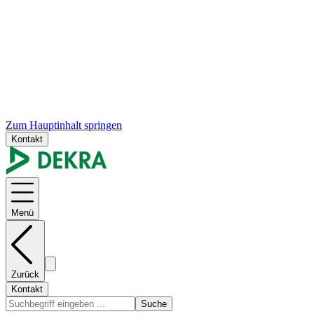
Zum Hauptinhalt springen
Kontakt
Menü
Zurück
Kontakt
Suche