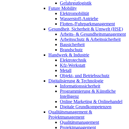
Gefahrgutlogistik
Future Mobility
Elektromobilität
Wasserstoff-Antriebe
Flotten-/Fuhrparkmanagement
Gesundheit, Sicherheit & Umwelt (HSE)
Arbeits- & Gesundheitsmanagement
Arbeitsschutz & Arbeitssicherheit
Bausicherheit
Brandschutz
Handwerk & Industrie
Elektrotechnik
Kfz-Werkstatt
Metall
Objekt- und Betriebsschutz
Digitalisierung & Technologie
Informationssicherheit
Programmierung & Künstliche
Intelligenz
Online Marketing & Onlinehandel
Digitale Grundkompetenzen
Qualitätsmanagement &
Projektmanagement
Qualitätsmanagement
Projektmanagement