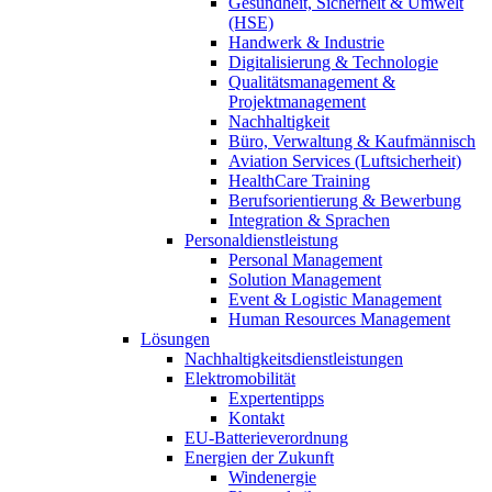
Gesundheit, Sicherheit & Umwelt
(HSE)
Handwerk & Industrie
Digitalisierung & Technologie
Qualitätsmanagement &
Projektmanagement
Nachhaltigkeit
Büro, Verwaltung & Kaufmännisch
Aviation Services (Luftsicherheit)
HealthCare Training
Berufsorientierung & Bewerbung
Integration & Sprachen
Personaldienstleistung
Personal Management
Solution Management
Event & Logistic Management
Human Resources Management
Lösungen
Nachhaltigkeitsdienstleistungen
Elektromobilität
Expertentipps
Kontakt
EU-Batterieverordnung
Energien der Zukunft
Windenergie