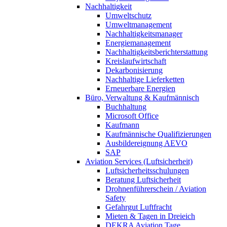
Nachhaltigkeit
Umweltschutz
Umweltmanagement
Nachhaltigkeitsmanager
Energiemanagement
Nachhaltigkeitsberichterstattung
Kreislaufwirtschaft
Dekarbonisierung
Nachhaltige Lieferketten
Erneuerbare Energien
Büro, Verwaltung & Kaufmännisch
Buchhaltung
Microsoft Office
Kaufmann
Kaufmännische Qualifizierungen
Ausbildereignung AEVO
SAP
Aviation Services (Luftsicherheit)
Luftsicherheitsschulungen
Beratung Luftsicherheit
Drohnenführerschein / Aviation
Safety
Gefahrgut Luftfracht
Mieten & Tagen in Dreieich
DEKRA Aviation Tage