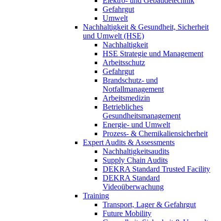
Elektro- und Gebäudetechnik
Gefahrgut
Umwelt
Nachhaltigkeit & Gesundheit, Sicherheit
und Umwelt (HSE)
Nachhaltigkeit
HSE Strategie und Management
Arbeitsschutz
Gefahrgut
Brandschutz- und
Notfallmanagement
Arbeitsmedizin
Betriebliches
Gesundheitsmanagement
Energie- und Umwelt
Prozess- & Chemikaliensicherheit
Expert Audits & Assessments
Nachhaltigkeitsaudits
Supply Chain Audits
DEKRA Standard Trusted Facility
DEKRA Standard
Videoüberwachung
Training
Transport, Lager & Gefahrgut
Future Mobility