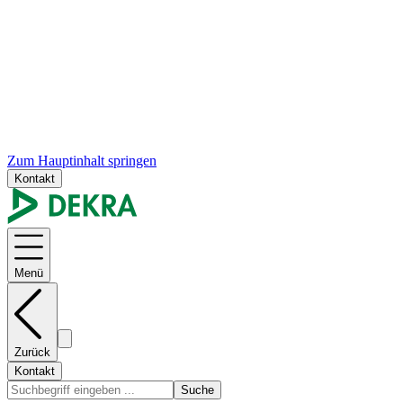
Zum Hauptinhalt springen
Kontakt
Menü
Zurück
Kontakt
Suche