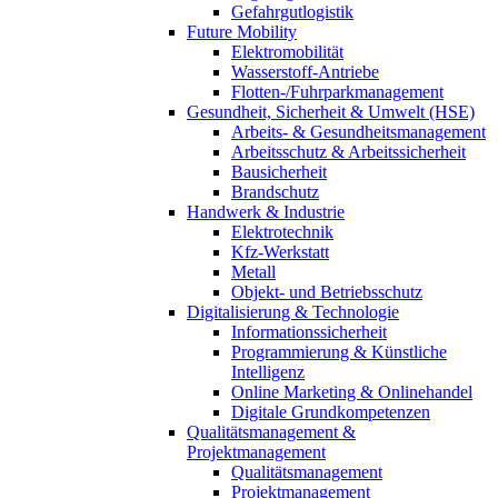
Gefahrgutlogistik
Future Mobility
Elektromobilität
Wasserstoff-Antriebe
Flotten-/Fuhrparkmanagement
Gesundheit, Sicherheit & Umwelt (HSE)
Arbeits- & Gesundheitsmanagement
Arbeitsschutz & Arbeitssicherheit
Bausicherheit
Brandschutz
Handwerk & Industrie
Elektrotechnik
Kfz-Werkstatt
Metall
Objekt- und Betriebsschutz
Digitalisierung & Technologie
Informationssicherheit
Programmierung & Künstliche
Intelligenz
Online Marketing & Onlinehandel
Digitale Grundkompetenzen
Qualitätsmanagement &
Projektmanagement
Qualitätsmanagement
Projektmanagement