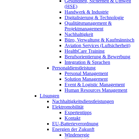
Gesundheit, Sicherheit & Umwelt
(HSE)
Handwerk & Industrie
Digitalisierung & Technologie
Qualitätsmanagement &
Projektmanagement
Nachhaltigkeit
Büro, Verwaltung & Kaufmännisch
Aviation Services (Luftsicherheit)
HealthCare Training
Berufsorientierung & Bewerbung
Integration & Sprachen
Personaldienstleistung
Personal Management
Solution Management
Event & Logistic Management
Human Resources Management
Lösungen
Nachhaltigkeitsdienstleistungen
Elektromobilität
Expertentipps
Kontakt
EU-Batterieverordnung
Energien der Zukunft
Windenergie