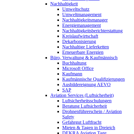
Nachhaltigkeit
Umweltschutz
Umweltmanagement
Nachhaltigkeitsmanager
Energiemanagement
Nachhaltigkeitsberichterstattung
Kreislaufwirtschaft
Dekarbonisierung
Nachhaltige Lieferketten
Erneuerbare Energien
Büro, Verwaltung & Kaufmännisch
Buchhaltung
Microsoft Office
Kaufmann
Kaufmännische Qualifizierungen
Ausbildereignung AEVO
SAP
Aviation Services (Luftsicherheit)
Luftsicherheitsschulungen
Beratung Luftsicherheit
Drohnenführerschein / Aviation
Safety
Gefahrgut Luftfracht
Mieten & Tagen in Dreieich
DEKRA Aviation Tage