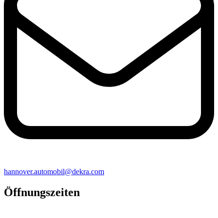
hannover​.automobil@​dekra.com
Öffnungszeiten