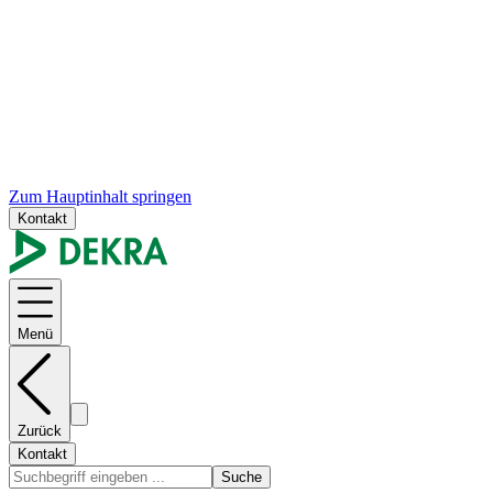
Zum Hauptinhalt springen
Kontakt
Menü
Zurück
Kontakt
Suche