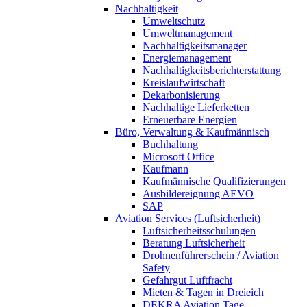
Nachhaltigkeit
Umweltschutz
Umweltmanagement
Nachhaltigkeitsmanager
Energiemanagement
Nachhaltigkeitsberichterstattung
Kreislaufwirtschaft
Dekarbonisierung
Nachhaltige Lieferketten
Erneuerbare Energien
Büro, Verwaltung & Kaufmännisch
Buchhaltung
Microsoft Office
Kaufmann
Kaufmännische Qualifizierungen
Ausbildereignung AEVO
SAP
Aviation Services (Luftsicherheit)
Luftsicherheitsschulungen
Beratung Luftsicherheit
Drohnenführerschein / Aviation
Safety
Gefahrgut Luftfracht
Mieten & Tagen in Dreieich
DEKRA Aviation Tage