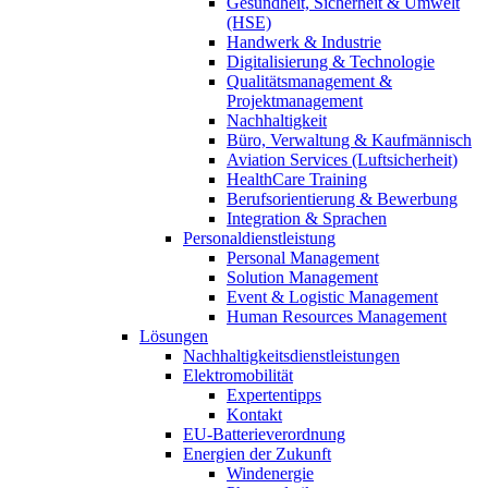
Gesundheit, Sicherheit & Umwelt
(HSE)
Handwerk & Industrie
Digitalisierung & Technologie
Qualitätsmanagement &
Projektmanagement
Nachhaltigkeit
Büro, Verwaltung & Kaufmännisch
Aviation Services (Luftsicherheit)
HealthCare Training
Berufsorientierung & Bewerbung
Integration & Sprachen
Personaldienstleistung
Personal Management
Solution Management
Event & Logistic Management
Human Resources Management
Lösungen
Nachhaltigkeitsdienstleistungen
Elektromobilität
Expertentipps
Kontakt
EU-Batterieverordnung
Energien der Zukunft
Windenergie