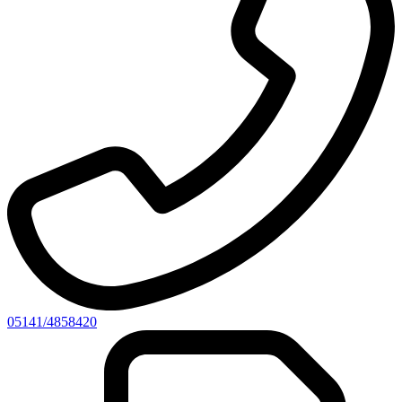
05141/4858420