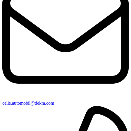
celle​.automobil@​dekra.com