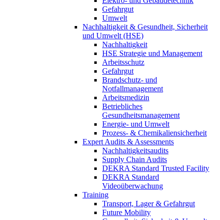
Elektro- und Gebäudetechnik
Gefahrgut
Umwelt
Nachhaltigkeit & Gesundheit, Sicherheit
und Umwelt (HSE)
Nachhaltigkeit
HSE Strategie und Management
Arbeitsschutz
Gefahrgut
Brandschutz- und
Notfallmanagement
Arbeitsmedizin
Betriebliches
Gesundheitsmanagement
Energie- und Umwelt
Prozess- & Chemikaliensicherheit
Expert Audits & Assessments
Nachhaltigkeitsaudits
Supply Chain Audits
DEKRA Standard Trusted Facility
DEKRA Standard
Videoüberwachung
Training
Transport, Lager & Gefahrgut
Future Mobility