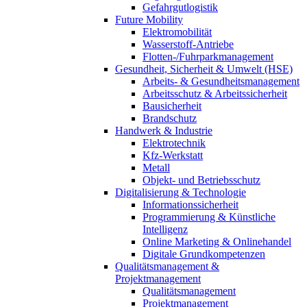
Gefahrgutlogistik
Future Mobility
Elektromobilität
Wasserstoff-Antriebe
Flotten-/Fuhrparkmanagement
Gesundheit, Sicherheit & Umwelt (HSE)
Arbeits- & Gesundheitsmanagement
Arbeitsschutz & Arbeitssicherheit
Bausicherheit
Brandschutz
Handwerk & Industrie
Elektrotechnik
Kfz-Werkstatt
Metall
Objekt- und Betriebsschutz
Digitalisierung & Technologie
Informationssicherheit
Programmierung & Künstliche
Intelligenz
Online Marketing & Onlinehandel
Digitale Grundkompetenzen
Qualitätsmanagement &
Projektmanagement
Qualitätsmanagement
Projektmanagement